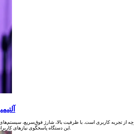
بررسی جامع باتری
این دستگاه پاسخگوی نیازهای کاربرانی است که به دنبال تعادل بین قدرت، کارایی و استقلال انرژی هستند.