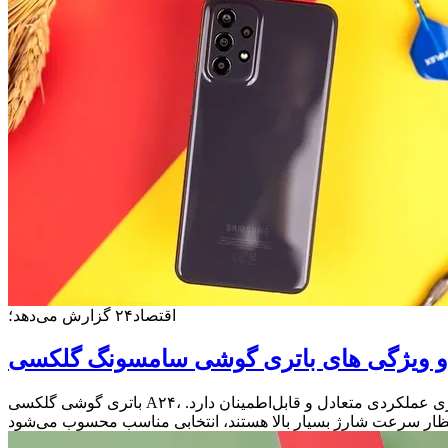
اقتصاد۲۴ گزارش می‌دهد؛
باتری گوشی گلکسی A۲۴، در مجموعه‌ای از معیار‌های کلیدی از جمله ظرفیت، دوام روزمره، پایداری در طول زمان و سازگاری با استراتژی‌های هوشمند مدیریت انرژی عملکردی متعادل و قابل‌اطمینان دارد.