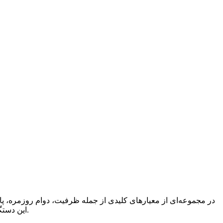
این دستگاه برای کاربرانی که به دنبال یک گوشی با عمر باتری طولانی، بدون انتظار سرعت شارژ بسیار بالا هستند، انتخابی مناسب محسوب می‌شود.