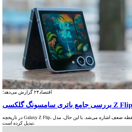
اقتصاد۲۴ گزارش می‌دهد؛
مسونگ گلکسی Z Flip ۷ FE
در تاریخچه Galaxy Z Flip، باتری همواره به‌عنوان نقطه ضعف اشاره می‌شد. با این حال، مدل FE نشان می‌دهد که سامسونگ این چالش را جدی گرفته و نه تنها آن را ترمیم کرده، بلکه به یکی از محور‌های تمایز
تبدیل کرده است.