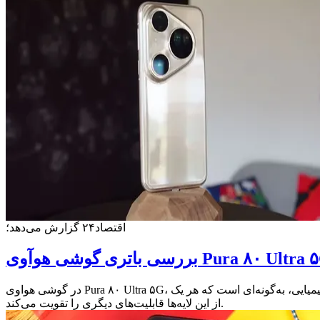
اقتصاد۲۴ گزارش می‌دهد؛
ی باتری گوشی هوآوی Pura ۸۰ Ultra ۵G
در گوشی هواوی Pura ۸۰ Ultra ۵G، باتری تنها یک منبع تغذیه نیست، بلکه بخشی جدایی‌ناپذیر از یک اکوسیستم هوشمند است. هماهنگی میان نرم‌افزار، سخت‌افزار و طراحی شیمیایی، به‌گونه‌ای است که هر یک
از این لایه‌ها قابلیت‌های دیگری را تقویت می‌کند.