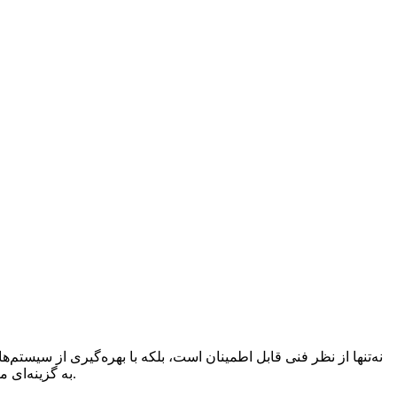
به گزینه‌ای مناسب برای کاربران روزمره، دانشجویان و افرادی تبدیل می‌کند که به دنبال گوشی‌ای با عمر باتری طولانی و بدون نیاز به شارژ مکرر هستند.