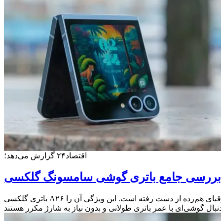
اقتصاد۲۴ گزارش می‌دهد؛
باتری گلکسی A۲۶ نه‌تنها از نظر فنی قابل اطمینان است، بلکه با بهره‌گیری از سیستم‌های هوشمند مدیریت مصرف، دوام واقع‌بینانه‌ای دارد که در بسیاری از رقبای هم‌رده از دست رفته است. این ویژگی آن را