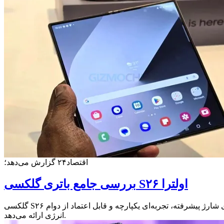
اقتصاد۲۴ گزارش می‌دهد؛
بررسی جامع باتری گلکسی S۲۶ اولترا
گلکسی S۲۶ اولترا تنها با افزایش ظرفیت باتری، رضایت کاربر را جلب نکرده است، بلکه با تلفیق هوش مصنوعی، بهینه‌سازی سیستمی و فناوری‌های شارژ پیشرفته، تجربه‌ای یکپارچه و قابل اعتماد از دوام
انرژی ارائه می‌دهد.