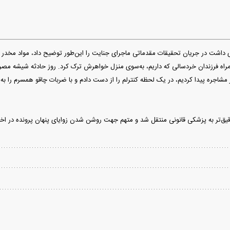
اشت در جریان تحقیقات مقدماتی ماجرای جنایت را این‌طور توضیح داد، مواد مخدر 
ه فرزندان خردسالی که داریم، به‌سوی منزل خواهرش ترک کرد. روز حادثه شیشه مصرف کر
نیز حضور داشتند با یکدیگر مشاجره پیدا کردیم، در یک لحظه کنترلم را از دست دادم و با ضربات چاقو 
‌تر به پزشکی قانونی منتقل شد و متهم جهت روشن شدن زوایای پنهان پرونده در اختیا