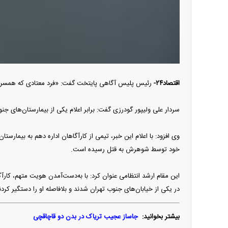
اقتصاد۲۴-
رئیس پلیس آگاهی پایتخت گفت: «فرد معتادی که همسر خود
سردار علی ولیپور گودرزی گفت: برابر اعلام یکی از بیمارستان‌های جنوب تهران از طریق تماس تلفنی با مرکز ف
وی افزود: با اعلام این خبر، تیمی از کارآگاهان اداره دهم به بیمارس
خود توسط شوهرش به قتل رسیده است.
این مقام ارشد انتظامی عنوان کرد: با به‌دست‌آمدن هویت متهم، کار
در یکی از خیابان‌های جنوب تهران شدند و بلافاصله او را دستگیر کردن
بیشتر بخوانید:
جاساز عجیب تریاک در بدن دو قاچاقچی