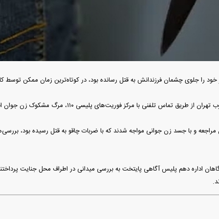
 را جلوی چشمان فرزندانش به قتل رسانده بود، در کوتاه‌ترین زمان ممکن توسط کا
وریت‌های پلیسی ۱۱۰، مرگ مشکوک زن جوان افغانستانی را روی تخت بخش اورژانس گزارش کردند.
تان مراجعه و با جسد زن جوانی مواجه شدند که با ضربات چاقو به قتل رسیده بود، بررسی‌
آگاهان اداره دهم پلیس آگاهی پایتخت به بررسی میدانی در اطراف محل جنایت پرداختند،
د.