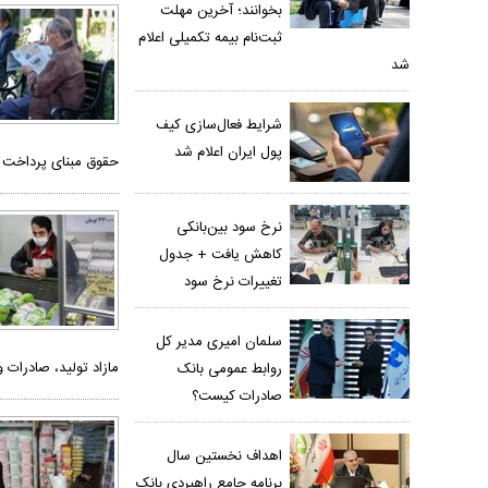
بخوانند؛ آخرین مهلت
ثبت‌نام بیمه تکمیلی اعلام
شد
شرایط فعال‌سازی کیف
پول ایران اعلام شد
حقوق مبنای پرداخت قر
نرخ سود بین‌بانکی
کاهش یافت + جدول
تغییرات نرخ سود
سلمان امیری مدیر کل
مازاد تولید، صادرات و
روابط عمومی بانک
صادرات کیست؟
اهداف نخستین سال
برنامه جامع راهبردی بانک