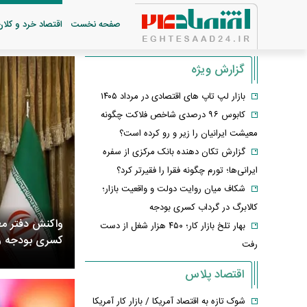
صفحه نخست
اقتصاد خرد و کلان
گزارش ویژه
بازار لپ‌ تاپ‌ های اقتصادی در مرداد ۱۴۰۵
کابوس ۹۶ درصدی شاخص فلاکت چگونه
معیشت ایرانیان را زیر و رو کرده است؟
گزارش تکان‌ دهنده بانک مرکزی از سفره
ایرانی‌ها؛ تورم چگونه فقرا را فقیرتر کرد؟
شکاف میان روایت دولت و واقعیت بازار؛
کالابرگ در گرداب کسری بودجه
واکنش دفتر مع
بهار تلخ بازار کار؛ ۴۵۰ هزار شغل از دست
کسری بودجه و 
رفت
اقتصاد پلاس
شوک تازه به اقتصاد آمریکا / بازار کار آمریکا