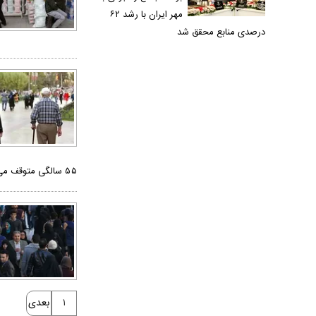
مهر ایران با رشد ۶۲
درصدی منابع محقق شد
۵۵ سالگی متوقف می‌شود.
۱
بعدی