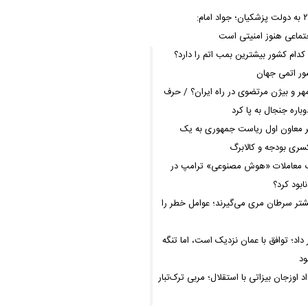
نمره ۱۴ از ۲۰ به دولت پزشکیان؛ جواد امام:
ماعی هنوز امنیتی است
 کدام کشور بیشترین بمب اتم را دارد؟
هر و بیژن مرتضوی در راه ایران؟ / حرف
باره جنجال به پا کرد
 معاون اول ریاست جمهوری به یک
سری بودجه و کالابرگ
 معاملات «هوش مصنوعی» ترامپ در
ابود کرد؟
یشتر سرطان مری می‌گیرند؛ عوامل خطر را
داد؛ توافق با عمان نزدیک است، اما تنگه
ود
د اوزجان بیزاتی با استقلال؛ مربی ترک‌تبار