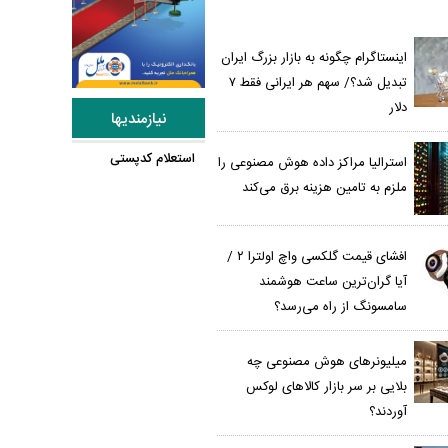
اینستاگرام چگونه به بازار بزرگ ایران
تبدیل شد؟/ سهم هر ایرانی فقط ۷
دلار
نیازمندیها
استعلام کدپستی
استرالیا مراکز داده هوش مصنوعی را
ملزم به تامین هزینه برق می‌کند
افشای قیمت گلکسی واچ اولترا ۲ /
آیا گران‌ترین ساعت هوشمند
سامسونگ از راه می‌رسد؟
میلیونرهای هوش مصنوعی چه
بلایی بر سر بازار کالاهای لوکس
آوردند؟