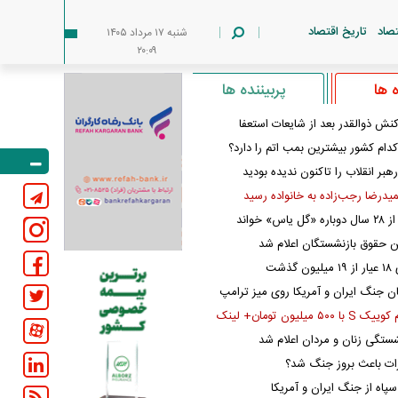
تصاد
تاریخ اقتصاد
شنبه ۱۷ مرداد ۱۴۰۵
۲۰:۰۹
 ها
پربیننده ها
نش ذوالقدر بعد از شایعات استعفا
کدام کشور بیشترین بمب اتم را دارد؟
رهبر انقلاب را تاکنون ندیده بودید
یدرضا رجب‌زاده به خانواده رسید
س» خواند
ن حقوق بازنشستگان اعلام شد
ذشت
ان جنگ ایران و آمریکا روی میز ترامپ
۵ میلیون تومان+ لینک
شستگی زنان و مردان اعلام شد
رات باعث بروز جنگ شد؟
سپاه از جنگ ایران و آمریکا