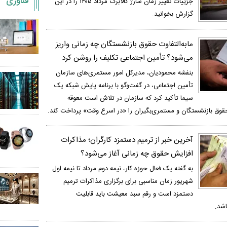
فناوری
جزییات تغییر زمان شارژ کالابرگ مرداد ۱۴۰۵ را در این
گزارش بخوانید.
مابه‌التفاوت حقوق بازنشستگان چه زمانی واریز
می‌شود؟ تأمین اجتماعی تکلیف را روشن کرد
بنفشه محمودیان، مدیرکل امور مستمری‌های سازمان
تأمین اجتماعی، در گفت‌و‌گو با برنامه پایش شبکه یک
سیما تأکید کرد که سازمان در تلاش است معوقه
 حقوق بازنشستگان و مستمری‌بگیران را «در اسرع وقت» پرداخت کند.
آخرین خبر از ترمیم دستمزد کارگران؛ مذاکرات
افزایش حقوق چه زمانی آغاز می‌شود؟
به گفته یک فعال حوزه کار، نیمه دوم مرداد تا نیمه اول
شهریور زمان مناسبی برای برگزاری مذاکرات ترمیم
دستمزد است و رقم سبد معیشت باید قابلیت
اشد.