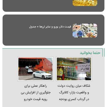
قیمت دلار، یورو و سایر ارز‌ها + جدول
حتما بخوانید
شکاف میان روایت دولت
راهکار عملی برای
و واقعیت بازار؛ کالابرگ
جلوگیری از افزایش بی
در گرداب کسری بودجه
رویه قیمت خودرو