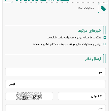
گزارش
صادرات نفت
خطا
خبرهای مرتبط
سکوت ۵ ساله درباره صادرات نفت شکست
برترین صادرات خاورمیانه مربوط به کدام کشورهاست؟
ارسال نظر