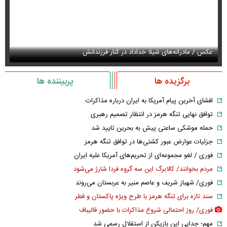
عکس / قاب عاشقانه همایون شجریان و دخترش
ع
برگزیده ها
پربیننده ها
افشای آخرین پیام آمریکا به ایران درباره مذاکرات
توافق نهایی تنگه هرمز در انتظار تصمیم رهبری
حمله موشکی ساعتی پیش به بحرین تایید شد
جزئیات عوارض عبور کشتی‌ها در توافق تنگه هرمز
فوری / لغو مجموعه‌ای از تحریم‌های آمریکا علیه ایران
مردم بخوانند/ کالابرگ این سه گروه فردا شارژ می‌شود
فوری/ شهباز شریف و عاصم منیر به عربستان می‌روند
سند تازه برای تنگه هرمز با طرح ویژه پاکستان و قطر
فوری/ روز احتمالی شروع مذاکرات با حضور قالیباف
مهم؛ جدایی این بازیکن از استقلال رسمی شد