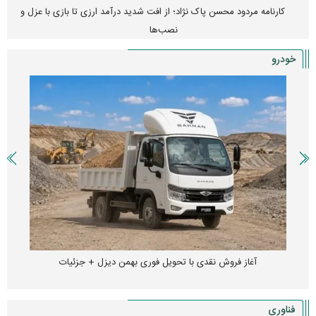
پیش‌بینی بورس امروز دوشنبه ۱۲ مرداد ماه ۱۴۰۵
خودرو
آغاز فروش اقساطی خودروی KMC SR۶ + جزئیات
فناوری