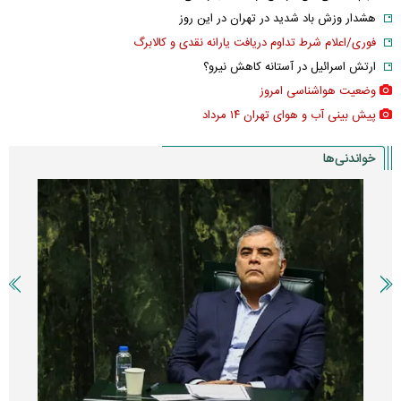
هشدار وزش باد شدید در تهران در این روز
فوری/اعلام شرط تداوم دریافت یارانه نقدی و کالابرگ
ارتش اسرائیل در آستانه کاهش نیرو؟
وضعیت هواشناسی امروز
پیش بینی آب و هوای تهران ۱۴ مرداد
خواندنی‌ها