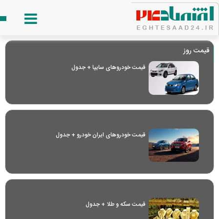
قیمت روز
قیمت خودرو‌های سایپا + جدول
قیمت خودرو‌های ایران خودرو + جدول
قیمت سکه و طلا + جدول