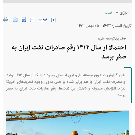
»
انرژی
نفت
تاریخ انتشار: ۱۴:۱۳ - ۰۵ بهمن ۱۴۰۲
صندوق توسعه ملی:
احتمالا از سال ۱۴۱۲ رقم صادرات نفت ایران به
صفر برسد
طبق گزارش صندوق توسعه ملی، این احتمال وجود دارد که از سال ۱۴۱۲ تولید
و مصرف نفت ایران با هم برابر شده و حتی بدون وجود تحریم‌های آمریکا
نیز با افزایش مصرف و کاهش برداشت‌ها، رقم صادرات نفت ایران به صفر
برسد.