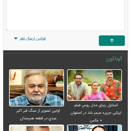
قوانین ارسال نظر
گوناگون
استایل زیبای مدل روس فیلم
اولین تصویر از سنگ قبر اکبر
ایرانی جزیره جیمز باند در اصفهان
عبدی در قطعه هنرمندان
+ عکس