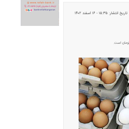
تاریخ انتشار: ۱۵:۳۵ - ۱۶ اسفند ۱۴۰۲
ران خودرو + جدول
قیمت سکه و طلا + جدول
پیش‌بینی بورس امروز دوشنبه ۱۲ مرداد ماه
۱۴