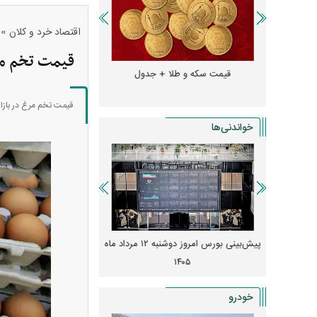
»
اقتصاد خرد و کلان
قیمت تخم مرغ امروز ۱۶
و + جدول
قیمت سکه و طلا + جدول
قیمت دلار، یورو و سایر 
قیمت تخم مرغ در بازار روز برای تاریخ ۱۶ اسفند ۱۴۰۲ اعلام شد که بر اسا
خواندنی‌ها
 از افت شدید
پیش‌بینی بورس امروز دوشنبه ۱۲ مرداد ماه
زنگ خطر انباشت نیاز در 
و نصب‌ها
۱۴۰۵
قیمت‌ها فشرده
خودرو