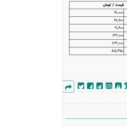
قیمت / تومان
۴۰,۰۰۰
۶۸,۷۰۰
۹۱,۶۰۰
۳۳,۰۰۰
۱۲۳,۰۰۰
۵۵,۳۵۰
گزارش
خطا