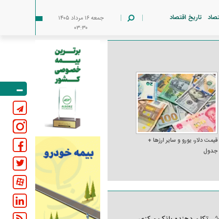
تصاد
تاریخ اقتصاد
جمعه ۱۶ مرداد ۱۴۰۵
۰۳:۳۰
قیمت دلار، یورو و سایر ارز‌ها +
جدول