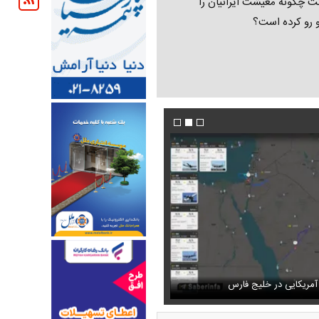
ت چگونه معیشت ایرانیان را
و رو کرده است؟
 دلیل جنگ لغو کرد!
ه ناصرالدین شاه در لباس دامادی
عکس های زیبای هدیه تهرانی در یک گلخانه
این ویدئو از گنبد کاووس طی ساعات اخیر پربازدی