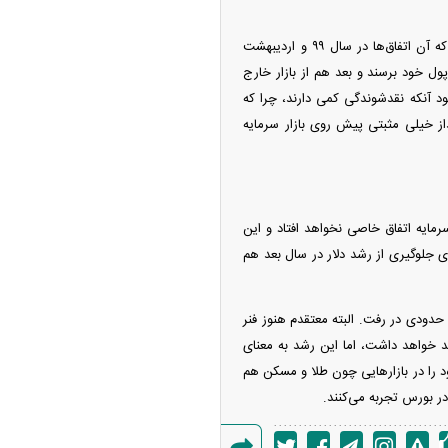
به باور رحمان رحیمی در حال حاضر بسیاری از مردم در بازار سرمایه هوشمندانه عمل می‌کنند. وقتی هم که آن اتفاق‌ها در سال ۹۹ و اردیبهشت
 پول خود برسند و بعد هم از بازار خارج
ود آنکه نقدشوندگی کمی دارند، چرا که
ز خیلی مثبتی پیش روی بازار سرمایه
 معتقد است در ۶ روز باقیمانده کاری بازار سرمایه اتفاق خاصی نخواهد افتاد و این
ود را برای جلوگیری از رشد دلار در سال بعد هم
حدودی در رفت. البته معتقدم هنوز فنر
تبع آن بازار سرمایه هم رشد خواهد داشت، اما این رشد به معنای
 را در بازارهایی چون طلا و مسکن هم
در بورس تجربه می‌کنند.