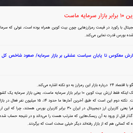
مایه ماست
دیجیتال با رکورد در قیمت رمزارزهایی چون بیت کوین همراه بوده است، غولی که سرمای
شده بورس قدرت نمایی می‌کند.
رش معکوس تا پایان سیاست عشقی بر بازار سرمایه/ صعود شاخص کل 
رمزارز به دو نکته اشاره می‌کند.
دهم بیت کوین است. نکته دوم این است که طبق آخرین آمار
حدود نیم میلیون نفر! یعنی کاربران ارز دیجییتال در ایران ۳۰ برابر کاربران
ذار قبل از ورود به آن ریسک‌هایی که مترتب هست را می‌داند و در نتیجه حساب شده 
ه که کسانی هم که از بازار رفته‌اند دیگر خیلی سخت است که برگردند.