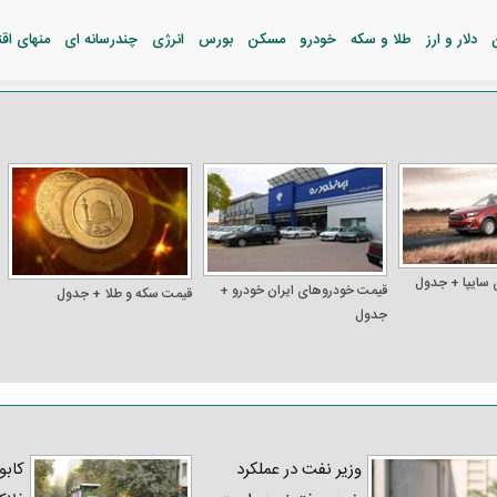
دلار و ارز
طلا و سکه
خودرو
مسکن
بورس
انرژی
چندرسانه ای
منهای اق
 سایپا + جدول
قیمت خودرو‌های ایران خودرو +
قیمت سکه و طلا + جدول
جدول
وزیر نفت در عملکرد