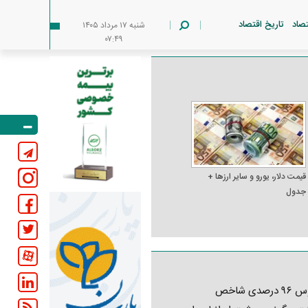
تصاد
تاریخ اقتصاد
شنبه ۱۷ مرداد ۱۴۰۵
۰۷:۴۹
قیمت دلار، یورو و سایر ارز‌ها +
جدول
کابوس ۹۶ درصدی شاخص