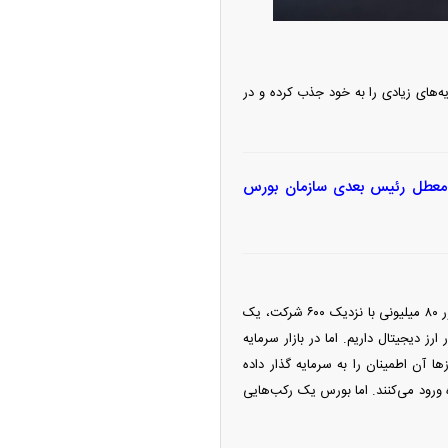
ه‌های زیادی را به خود جذب کرده و در
معطل رئیس بعدی سازمان بورس
او توضیح می‌هد: یک اینکه فقط ارزش بیت کوین ۱۰ برابر بازار سرمایه ماست، یعنی بازار سرمایه یک کشور ۸۰ میلیونی با نزدیک ۶۰۰ شرکت، یک
‌ها ما حدود ۱۴، ۱۵ میلیون نفر فعال در بازار ارز دیجیتال داریم. اما در بازار سرمایه
 بورس هستند، چرا که این ارز‌ها آن اطمینان را به سرمایه گذار داده
ورود می‌کنند. اما بورس یک رکب‌هایی