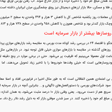
د همان مبلغ کم خود را ذخیره کرده و از بازار خارج شوند. آب رفتن بورس اوراق بهادا
 طلا و مسکن، حالا بازار ارز‌های دیجیتال نیز رونق چشمگیری میان ایرانیان داشته است.
ر بود و شاخص هم‌وزن با کاهش ۹۵۸ واحدی در سطح ۷۳۸ هزار و ۸۱۳ واحدی ایستاد.
روساز‌ها بیشتر از بازار سرمایه است
رحمان رحیمی در گفتگو با اقتصاد ۲۴ در بررسی رشد کوتاه مدت بورس به مقایسه رشد بازار‌های م
 روز‌های گذشته در مقایسه با بازار‌های موازی خیلی قابل توجه نبود. در بازار‌هایی 
ساعت اول معمولا می‌بینیم که ظرفیت پر می‌شود. حتی در برخی موارد در پنج دقیقه اول
روساز‌هایی است که خیلی وقت‌ها خودرو‌ها را با تاخیر زیاد تحویل می‌دهند، اما 
ن بی اعتمادی همین اتفاقاتی است که به طور مثال اخیرا در فرابورس افتاد و اصلا معا
۱۵ درصدی است که سریع هم از دست می‌رود،. یعنی وقتی بازار ۱۰ درصد 
مبلغ کم خود را ذخیره کنند. در سبز شدن موقتی بازار که به دلیل رشد دلار رخ داد، س