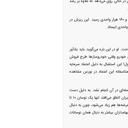
ر در حالی روی می‌دهد که علاوه بر رشد
بر این اساس در پایان معاملات روز یکشنبه شاخص کل با کاهش ۳ هزار و ۴۹۴ واحدی به سطح ۲ میلیون و ۱۶۰ هزار واحدی رسید. این ریزش در
وازی پرداخت. او در این باره می‌گوید: باید یادآور
مثل خودرو وقتی خودروساز‌ها طرح فروش
! این استقبال به دلیل اعتماد سرمایه
متاسفانه این اعتماد در بورس مشاهده
مله‌ای در آن انجام نشد. به دلیل دست
اندازی‌های دولت به سود شرکت‌های بورسی یا دستورالعمل‌های ناگهانی و... بنابراین آنچه در بازار سرمایه ایران اتفاق می‌افتد تنها یک نوسان ۱۰ تا
مثبت می‌شود، به همان اندازه عرضه‌ها هم زیاد می‌شود، چون به دنبال
هامداران بیشتر به دنبال همان نوسانات