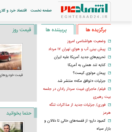
صفحه نخست
اقتصاد خرد و کلان
برگزیده ها
پربیننده ها
قیمت روز
وضعیت هواشناسی امروز
پیش بینی آب و هوای تهران ۱۷ مرداد
تحریم‌های جدید آمریکا علیه ایران
کنایه تند همتی به آمریکا
پیمان مولوی کیست؟
قیمت خودرو‌های
جزئیات «توافق مکه» منتشر شد
فیلم/ ماجرای غیبت سردار رادان در جلسه
بیت رهبری
فوری/ جزئیات جدید از مذاکرات تنگه
حتما بخوانید
هرمز
کمبود دارو؛ از قفسه‌های خالی تا دلالان و
بازار سیاه