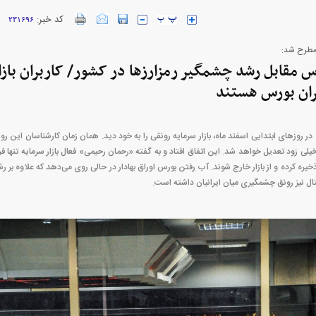
کد خبر:
۲۳۱۶۹۶
خودرو + جدول
قیمت خودرو‌های ایران خودرو + جدول
قیمت سکه و 
 مقابل رشد چشمگیر رمزارز‌ها در کشور/ کاربران بازار 
ر روز‌های ابتدایی اسفند ماه، بازار سرمایه رونقی را به خود دید. همان زمان کارشناسان این رونق
یلی زود تعدیل خواهد شد. این اتفاق افتاد و به گفته «رحمان رحیمی» فعال بازار سرمایه تنها 
خیره کرده و از بازار خارج شوند. آب رفتن بورس اوراق بهادار در حالی روی می‌دهد که علاوه بر 
جیتال نیز رونق چشمگیری میان ایرانیان داشته است.
ژاد؛ از افت شدید
پیش‌بینی بورس امروز دوشنبه ۱۲ مرداد ماه
عزل و نصب‌ها
۱۴۰۵