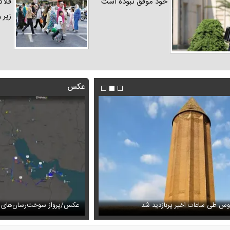
خود موفق نبوده است
فلاک
زیر 
عکس
یباف خواهش کردیم که رئیس تیم مذاکره‌کننده
ت‌رسان‌های آمریکایی در خلیج فارس
فیلم/ترامپ نشست خبری خود را به
عکس دیده‌نشده ظل‌السلطنه نو