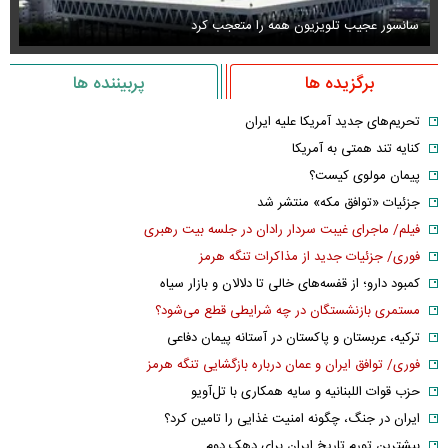
سانسور عجیب تلویزیون همه را متعجب کرد
اس
برگزیده ها
پربیننده ها
تحریم‌های جدید آمریکا علیه ایران
کنایه تند همتی به آمریکا
پیمان مولوی کیست؟
جزئیات «توافق مکه» منتشر شد
فیلم/ ماجرای غیبت سردار رادان در جلسه بیت رهبری
فوری/ جزئیات جدید از مذاکرات تنگه هرمز
کمبود دارو؛ از قفسه‌های خالی تا دلالان و بازار سیاه
مستمری بازنشستگان در چه شرایطی قطع می‌شود؟
ترکیه، عربستان و پاکستان در آستانه پیمان دفاعی
فوری/ توافق ایران و عمان درباره بازگشایی تنگه هرمز
حزب قوات اللبنانیه و سایه همکاری با تل‌آویو
ایران در جنگ، چگونه امنیت غذایی را تامین کرد؟
بیشترین تورم تاریخ ایران برای دهک دوم