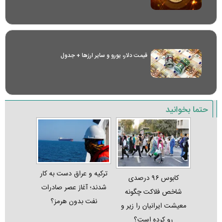
قیمت دلار، یورو و سایر ارز‌ها + جدول
حتما بخوانید
ترکیه و عراق دست به کار
کابوس ۹۶ درصدی
شدند؛ آغاز عصر صادرات
شاخص فلاکت چگونه
نفت بدون هرمز؟
معیشت ایرانیان را زیر و
رو کرده است؟