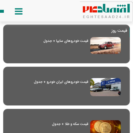
قیمت روز
قیمت خودرو‌های سایپا + جدول
قیمت خودرو‌های ایران خودرو + جدول
قیمت سکه و طلا + جدول