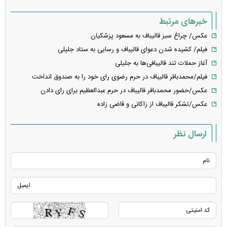
خبرهای مرتبط
عکس/ چراغ سبز قالیباف به مسعود پزشکیان
فیلم/ کشیده شدن دعوای قالیباف و رسایی به ستاد جلیلی
آغاز حملات تند قالیبافی‌ها به جلیلی
فیلم/محمدباقر قاليباف در حرم رضوی رای خود را به صندوق انداخت
عکس/حضور محمدباقر قالیباف در حرم عبدالعظیم برای رای دادن
عکس/تشکر قالیباف از زاکانی و قاضی زاده
ارسال نظر