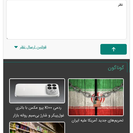
قوانین ارسال نظر
گوناگون
ردمی K۱۰۰ پرو مکس با باتری
غول‌پیکر و شارژ بی‌سیم روانه بازار
تحریم‌های جدید آمریکا علیه ایران
می‌شود