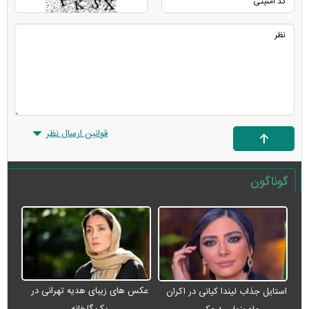
قوانین ارسال نظر
گوناگون
عکس های زیبای هدیه تهرانی در
استایل جذاب لیندا کیانی در اکران
یک گلخانه