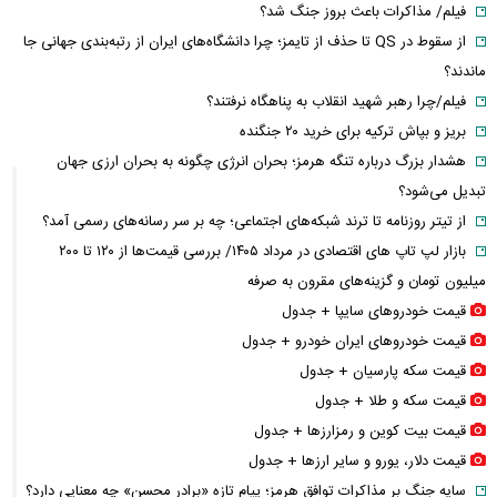
فیلم/ مذاکرات باعث بروز جنگ شد؟
از سقوط در QS تا حذف از تایمز؛ چرا دانشگاه‌های ایران از رتبه‌بندی جهانی جا
ماندند؟
فیلم/چرا رهبر شهید انقلاب به پناهگاه نرفتند؟
بریز و بپاش ترکیه برای خرید ۲۰ جنگنده
هشدار بزرگ درباره تنگه هرمز؛ بحران انرژی چگونه به بحران ارزی جهان
تبدیل می‌شود؟
از تیتر روزنامه تا ترند شبکه‌های اجتماعی؛ چه بر سر رسانه‌های رسمی آمد؟
بازار لپ‌ تاپ‌ های اقتصادی در مرداد ۱۴۰۵/ بررسی قیمت‌ها از ۱۲۰ تا ۲۰۰
میلیون تومان و گزینه‌های مقرون‌ به‌ صرفه
قیمت خودرو‌های سایپا + جدول
قیمت خودرو‌های ایران خودرو + جدول
قیمت سکه پارسیان + جدول
قیمت سکه و طلا + جدول
قیمت بیت کوین و رمزارز‌ها + جدول
قیمت دلار، یورو و سایر ارز‌ها + جدول
سایه جنگ بر مذاکرات توافق هرمز؛ پیام تازه «برادر محسن» چه معنایی دارد؟