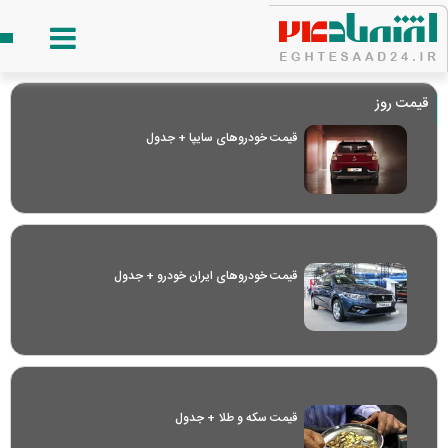
قیمت روز
قیمت خودرو‌های سایپا + جدول
قیمت خودرو‌های ایران خودرو + جدول
قیمت سکه و طلا + جدول