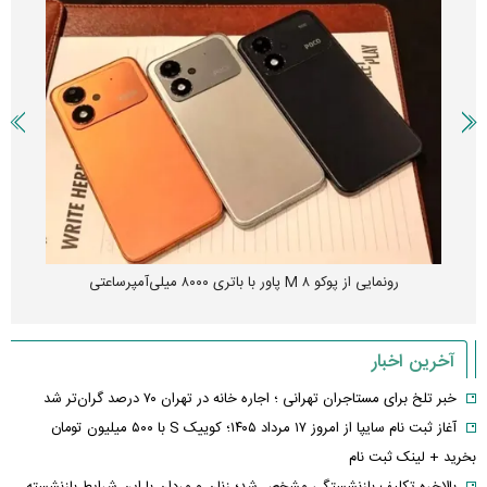
رونمایی از پوکو M ۸ پاور با باتری ۸۰۰۰ میلی‌آمپرساعتی
آخرین اخبار
خبر تلخ برای مستاجران تهرانی ؛ اجاره خانه در تهران ۷۰ درصد گران‌تر شد
آغاز ثبت نام سایپا از امروز ۱۷ مرداد ۱۴۰۵؛ کوییک S با ۵۰۰ میلیون تومان
بخرید + لینک ثبت نام
بالاخره تکلیف بازنشستگی مشخص شد؛ زنان و مردان با این شرایط بازنشسته