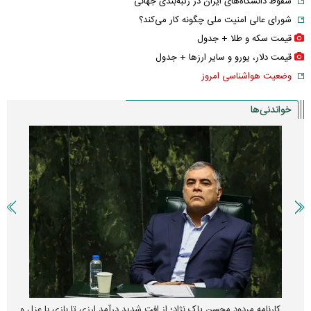
سقوط دانشگاه‌های ایران در رتبه‌بندی جهانی
شورای عالی امنیت ملی چگونه کار می‌کند؟
قیمت سکه و طلا + جدول
قیمت دلار، یورو و سایر ارز‌ها + جدول
وضعیت هواشناسی امروز
خواندنی‌ها
کارنامه مردود محسن پاک‌ نژاد؛ از افت شدید درآمد ارزی تا بازی با عزل و