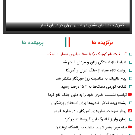
عکس/ خانه اعیان نشین در شمال تهران در دوران قاجار
عک
برگزیده ها
پربیننده ها
آغاز ثبت نام کوییک S با ۵۰۰ میلیون تومان+ لینک
شرایط بازنشستگی زنان و مردان اعلام شد
روایت تازه سپاه از جنگ ایران و آمریکا
پیام قالیباف به مناسبت روز خبرنگار منتشر شد
شکاف تورمی دهک‌ها به ۱۵.۲ درصد رسید
ترامپ نشست خبری خود را به دلیل جنگ لغو کرد!
پشت پرده تلاش تندروها برای استعفای پزشکیان
پرواز سوخت‌رسان‌های آمریکایی در خلیج فارس
زمان واریز کالابرگ این گروه‌ها تغییر کرد
فیلم/چرا رهبر شهید انقلاب به پناهگاه نرفتند؟