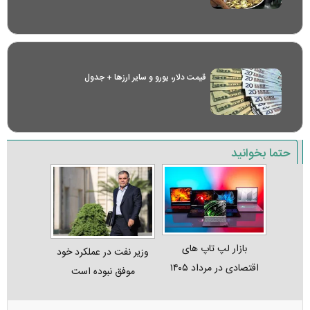
قیمت دلار، یورو و سایر ارز‌ها + جدول
حتما بخوانید
بازار لپ‌ تاپ‌ های
وزیر نفت در عملکرد خود
اقتصادی در مرداد ۱۴۰۵
موفق نبوده است