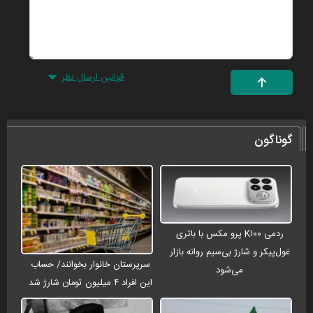
قوانین ارسال نظر
گوناگون
ردمی K۱۰۰ پرو مکس با باتری
غول‌پیکر و شارژ بی‌سیم روانه بازار
سرپرستان خانوار بخوانند/ حساب
می‌شود
این افراد ۴ میلیون تومان شارژ شد