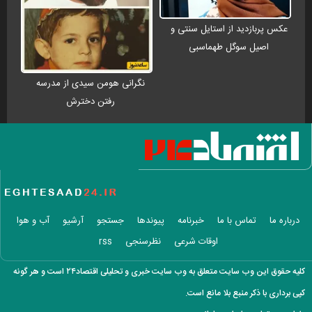
عکس پربازدید از استایل سنتی و
اصیل سوگل طهماسبی
نگرانی هومن سیدی از مدرسه
رفتن دخترش
درباره ما
تماس با ما
خبرنامه
پیوندها
جستجو
آرشیو
آب و هوا
اوقات شرعی
نظرسنجی
rss
کلیه حقوق این وب سایت متعلق به وب سایت خبری و تحلیلی اقتصاد۲۴ است و هر گونه
کپی برداری با ذکر منبع بلا مانع است.