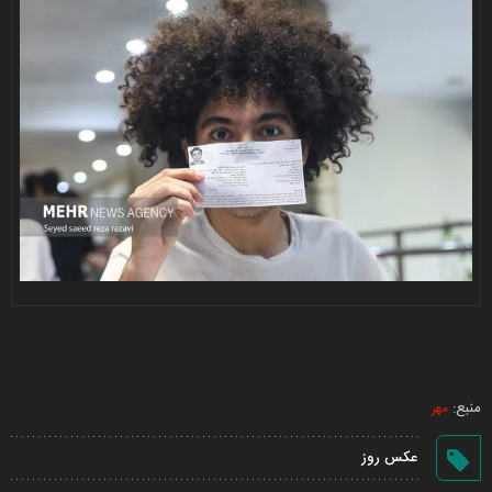
منبع:
مهر
عکس روز