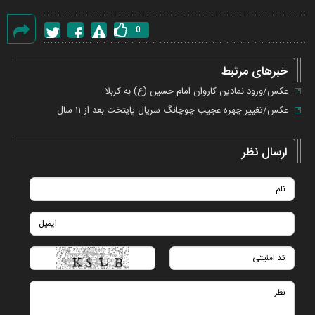
0
گزارش
خطا
خبرهای مرتبط
عکس/ورود نمادین کاروان امام حسین (ع) به کربلا
عکس/تغییر چهره عجیب چوچانگ سریال پایتخت بعد از ۱۱ سال
ارسال نظر