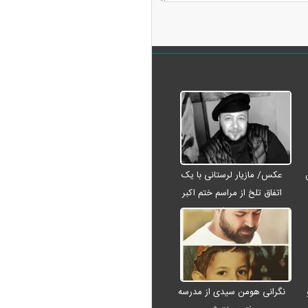
عکس/ مازیار لرستانی با یک
اتفاق تلخ از مراسم ختم اکبر
عبدی رفت
نگرانی هومن سیدی از مدرسه