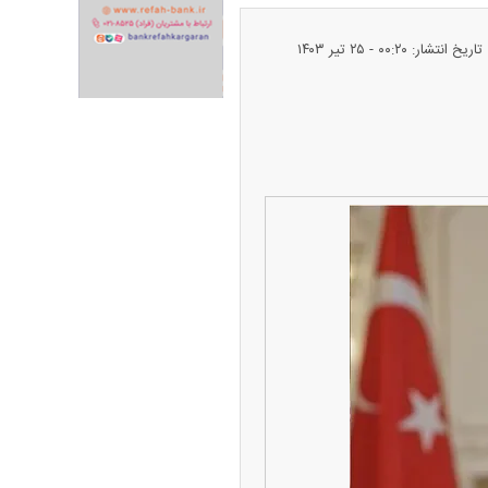
تاریخ انتشار: ۰۰:۲۰ - ۲۵ تير ۱۴۰۳
ران خودرو + جدول
قیمت سکه و طلا + جدول
پیش‌بینی بورس امروز دوشنبه ۱۲ مرداد ماه
۱۴