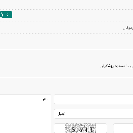
0
دوغان
ن با مسعود پزشکیان