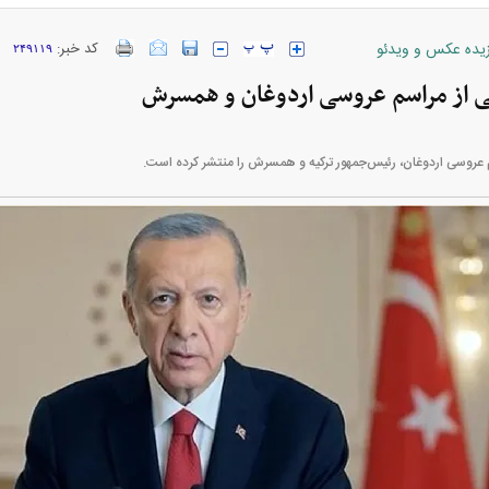
زیده عکس و ویدئو
کد خبر:
۲۴۹۱۱۹
از مراسم عروسی اردوغان و همسرش
ارز‌ها + جدول
قیمت خودرو‌های ایران خودرو + جدول
قیمت خودرو‌های ای
 عروسی اردوغان، رئیس‌جمهور ترکیه و همسرش را منتشر کرده است.
بازار مسکن؛ فنر
کارنامه مردود محسن پاک‌ نژاد؛ از افت شدید
 شده
درآمد ارزی تا بازی با عزل و نصب‌ها
۰۵