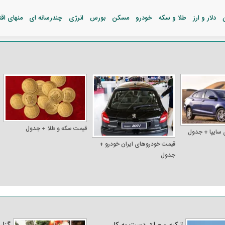
دلار و ارز
طلا و سکه
خودرو
مسکن
بورس
انرژی
چندرسانه ای
منهای اق
قیمت سکه و طلا + جدول
 سایپا + جدول
قیمت خودرو‌های ایران خودرو +
جدول