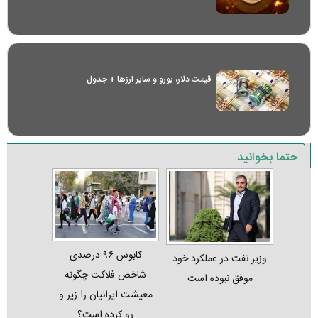
قیمت دلار، یورو و سایر ارز‌ها + جدول
حتما بخوانید
کابوس ۹۶ درصدی
وزیر نفت در عملکرد خود
شاخص فلاکت چگونه
موفق نبوده است
معیشت ایرانیان را زیر و
رو کرده است؟