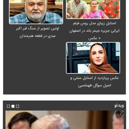
استایل زیبای مدل روس فیلم
اولین تصویر از سنگ قبر اکبر
ایرانی جزیره جیمز باند در اصفهان
عبدی در قطعه هنرمندان
+ عکس
عکس پربازدید از استایل سنتی و
اصیل سوگل طهماسبی
ویدئو