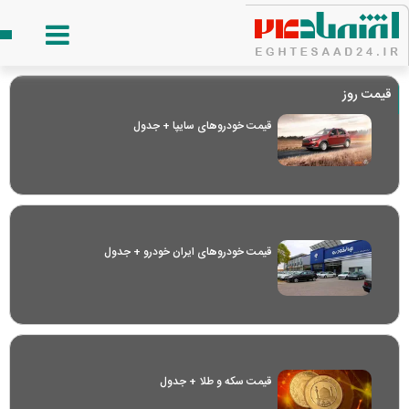
قیمت روز
قیمت خودرو‌های سایپا + جدول
قیمت خودرو‌های ایران خودرو + جدول
قیمت سکه و طلا + جدول