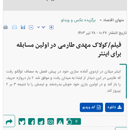
»
منهای اقتصاد
برگزیده عکس و ویدئو
تاریخ انتشار: ۱۰:۲۷ - ۲۸ تير ۱۴۰۳
فیلم/کولاک مهدی طارمی در اولین مسابقه
برای اینتر
اینتر میلان در اردوی آماده سازی خود در پیش فصل به مصاف لوگانو رفت
که طارمی در این دیدار از ابتدا به میدان رفت و موفق شد ۲ بار دروازه حریف
را باز کند و در اولین بازی خود خوش بدرخشد و تیمش را با نتیجه ۳ بر ۲
پیروز کند.
Play
دانلود
کد ویدیو
Video
0
گزارش