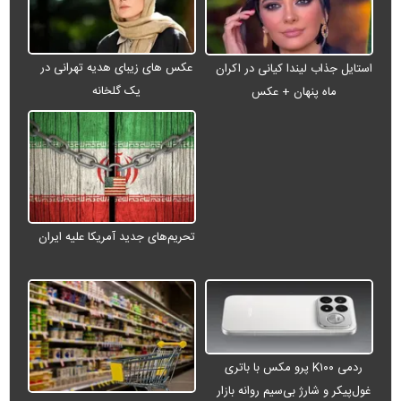
عکس های زیبای هدیه تهرانی در
استایل جذاب لیندا کیانی در اکران
یک گلخانه
ماه پنهان + عکس
تحریم‌های جدید آمریکا علیه ایران
ردمی K۱۰۰ پرو مکس با باتری
غول‌پیکر و شارژ بی‌سیم روانه بازار