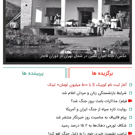
عکس/ خانه اعیان نشین در شمال تهران در دوران قاجار
عک
برگزیده ها
پربیننده ها
آغاز ثبت نام کوییک S با ۵۰۰ میلیون تومان+ لینک
شرایط بازنشستگی زنان و مردان اعلام شد
فیلم/ مذاکرات باعث بروز جنگ شد؟
روایت تازه سپاه از جنگ ایران و آمریکا
پیام قالیباف به مناسبت روز خبرنگار منتشر شد
شکاف تورمی دهک‌ها به ۱۵.۲ درصد رسید
ترامپ نشست خبری خود را به دلیل جنگ لغو کرد!