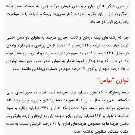
از سوی دیگر تلاش برای چرخاندن فرمان درآمد زایی به سمت مسیر بیمه
زندگی به عنوان بازار بکر و بالقوه در کنار مدیریت ریسک، شرکت را در موقعیت
پایدارتری قرار خواهد داد.
چرا که رشته‌های بیمه درمان و ثالث اجباری هرچند به عنوان دو محل اصلی
تولید حق بیمه به ترتیب ۲۴ درصد و ۱۳ درصد از کل پرتفوی سهم دارند ولیکن
در مقابل با ۲۶ درصد و ۱۹ درصد سهم در دایره خسارت پرداختی نیز پیشتاز بوده
اند. در حالی که بیمه زندگی اندوخته دار به عنوان صدر نشین حق بیمه تولیدی
با ۳۵ درصد سهم از پرتفوی ۳۱ درصد سهم در خسارت پرداختی داشته است.
توازن “بپاس“
بیمه پاسارگاد با ۷۵ هزار میلیارد ریال سرمایه ثبت شده، در صورت‌های مالی
یکساله منتهی به سال مالی ۱۴۰۲ هرچند دستاورد‌های خوبی، چون رشد ۵۳
درصدی درآمد حق بیمه، سود خالص ۲۵ هزار و ۳۳۰ میلیارد ریالی و سود
انباشته ۷ هزار و ۹۶۳میلیارد ریالی برای سهامداران به ارمغان آورده ولیکن در
بخش هزینه‌ها به خصوص هزینه‌های اداری با ۶۲ درصد افزایش نسبت به مدت
مشابه عملکرد مطلوبی نداشته است.