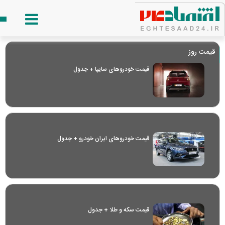
قیمت روز
قیمت خودرو‌های سایپا + جدول
قیمت خودرو‌های ایران خودرو + جدول
قیمت سکه و طلا + جدول