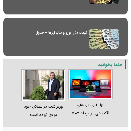
قیمت دلار، یورو و سایر ارز‌ها + جدول
حتما بخوانید
بازار لپ‌ تاپ‌ های
وزیر نفت در عملکرد خود
اقتصادی در مرداد ۱۴۰۵
موفق نبوده است