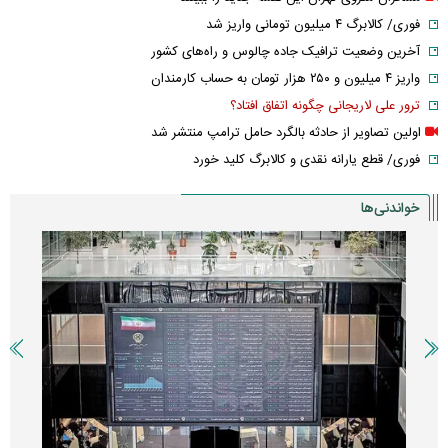
فوری/ کالابرگ ۴ میلیون تومانی واریز شد
آخرین وضعیت ترافیک جاده چالوس و راه‌های کشور
واریز ۴ میلیون و ۲۵۰ هزار تومان به حساب کارمندان
ترور علی لاریجانی چگونه اتفاق افتاد؟
اولین تصاویر از حادثه بالگرد حامل ترامپ منتشر شد
فوری/ قطع یارانه نقدی و کالابرگ کلید خورد
خواندنی‌ها