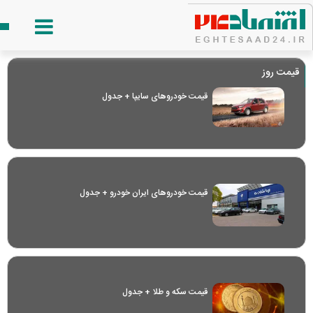
قیمت روز
قیمت خودرو‌های سایپا + جدول
قیمت خودرو‌های ایران خودرو + جدول
قیمت سکه و طلا + جدول