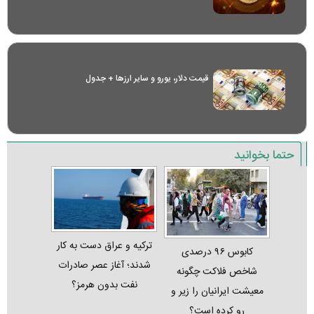
قیمت دلار، یورو و سایر ارز‌ها + جدول
حتما بخوانید
ترکیه و عراق دست به کار
کابوس ۹۶ درصدی
شدند؛ آغاز عصر صادرات
شاخص فلاکت چگونه
نفت بدون هرمز؟
معیشت ایرانیان را زیر و
رو کرده است؟