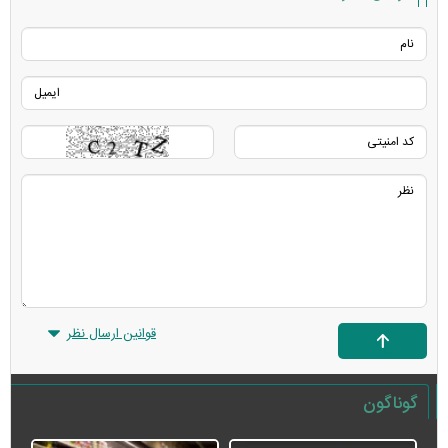
قوانین ارسال نظر
گوناگون