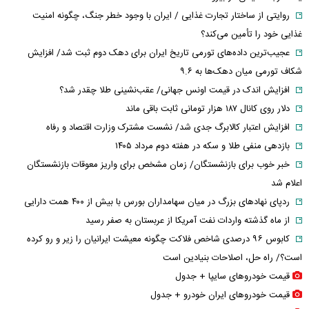
روایتی از ساختار تجارت غذایی / ایران با وجود خطر جنگ، چگونه امنیت
غذایی خود را تأمین می‌کند؟
عجیب‌ترین داده‌های تورمی تاریخ ایران برای دهک دوم ثبت شد/ افزایش
شکاف تورمی میان دهک‌ها به ۹.۶
افزایش اندک در قیمت اونس جهانی/ عقب‌نشینی طلا چقدر شد؟
دلار روی کانال ۱۸۷ هزار تومانی ثابت باقی ماند
افزایش اعتبار کالابرگ جدی شد/ نشست مشترک وزارت اقتصاد و رفاه
بازدهی منفی طلا و سکه در هفته دوم مرداد ۱۴۰۵
خبر خوب برای بازنشستگان/ زمان مشخص برای واریز معوقات بازنشستگان
اعلام شد
ردپای نهاد‌های بزرگ در میان سهامداران بورس با بیش از ۴۰۰ همت دارایی
از ماه گذشته واردات نفت آمریکا از عربستان به صفر رسید
کابوس ۹۶ درصدی شاخص فلاکت چگونه معیشت ایرانیان را زیر و رو کرده
است؟/ راه حل، اصلاحات بنیادین است
قیمت خودرو‌های سایپا + جدول
قیمت خودرو‌های ایران خودرو + جدول