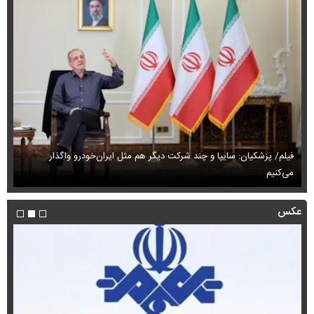
فیلم/ پزشکیان: سایپا و چند شرکت دیگر هم مثل ایران‌خودرو واگذار
می‌کنیم
حم
عکس