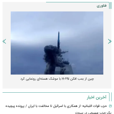
فناوری
چین از بمب افکن H-۶N با موشک هسته‌ای رونمایی کرد
آخرین اخبار
حزب قوات اللبنانیه؛ از همکاری با اسرائیل تا مخالفت با ایران / پرونده پیچیده
یک حزب مسیحی در بیروت