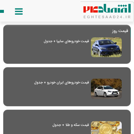
قیمت روز
قیمت خودرو‌های سایپا + جدول
قیمت خودرو‌های ایران خودرو + جدول
قیمت سکه و طلا + جدول