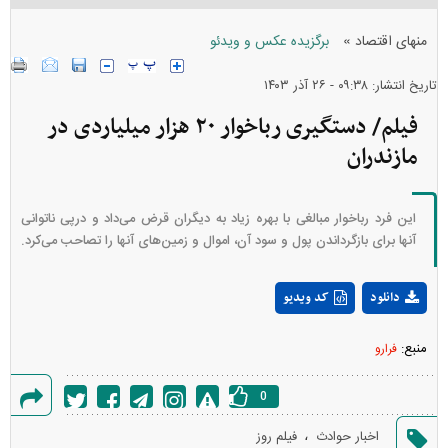
»
منهای اقتصاد
برگزیده عکس و ویدئو
تاریخ انتشار: ۰۹:۳۸ - ۲۶ آذر ۱۴۰۳
فیلم/ دستگیری رباخوار ۲۰ هزار میلیاردی در
مازندران
این فرد رباخوار مبالغی با بهره زیاد به دیگران قرض می‌داد و درپی ناتوانی
آنها برای بازگرداندن پول و سود آن، اموال و زمین‌های آنها را تصاحب می‌کرد.
Play
دانلود
کد ویدیو
Video
منبع:
فرارو
0
گزارش
،
اخبار حوادث
فیلم روز