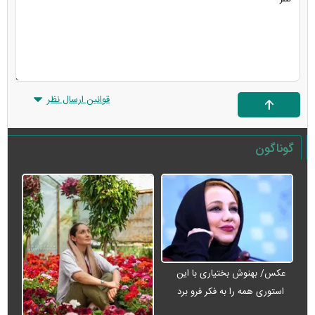
قوانین ارسال نظر
گوناگون
عکس/ بهنوش بختیاری با این
استوری همه را به فکر فرو برد