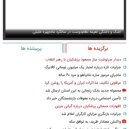
اشک و دلتنگی نعیمه نظام‌دوست در سالگرد ماه‌چهره خلیلی
عک
برگزیده ها
پربیننده ها
دیدار سرنوشت ساز مسعود پزشکیان با رهبر انقلاب
جزئیات تازه درباره اعتبار یک میلیون تومانی کالابرگ
ماجرای مرموز ساره نتانیاهو و مرد ۶۰ ساله
عراقچی تکلیف مذاکرات ایران و آمریکا را روشن کرد
محموله جدید بابک زنجانی به این استان ارسال شد
تأمین اجتماعی درباره معوقات بازنشستگان خبر داد
اظهارات جنجالی پزشکیان درباره گرانی بنزین
جزئیات بازنگری مزایای کارگران اعلام شد
واکنش معنادار ظریف به توافق مکه