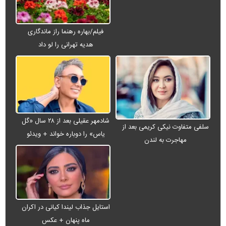
فیلم/بهاره رهنما راز ماندگاری
هدیه تهرانی را لو داد
شادمهر عقیلی بعد از ۲۸ سال «گل
سلفی متفاوت نیکی کریمی بعد از
یاس» را دوباره خواند + ویدئو
مهاجرت به لندن
استایل جذاب لیندا کیانی در اکران
ماه پنهان + عکس