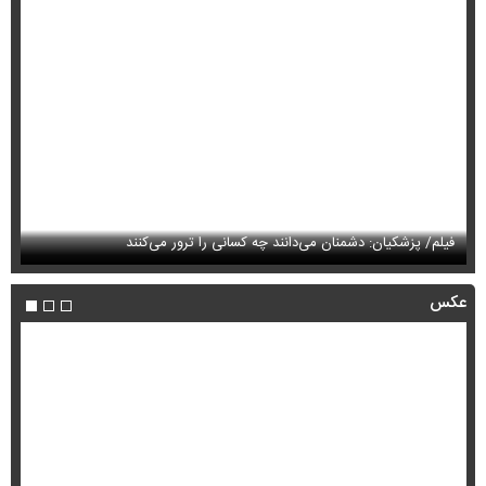
فیلم/ پزشکیان: دشمنان می‌دانند چه کسانی را ترور می‌کنند
مح
عکس