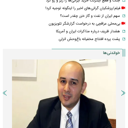
جنگ و قطع اینترنت خرید ایرانی‌ها را زیر و رو کرد
فیلم/پزشکیان گرانی‌های اخیر را اینگونه توجیه کرد!
سهم ایران از نفت و گاز خزر چقدر است؟
بی‌محلی عراقچی به درخواست گزارشگر تلویزیون
هشدار ظریف درباره مذاکرات ایران و آمریکا
پشت پرده افتتاح مخفیانه باغ‌وحش انزلی
خواندنی‌ها