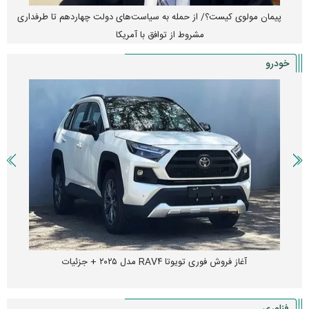
پیمان مولوی کیست؟/ از حمله به سیاست‌های دولت چهاردهم تا طرفداری
مشروط از توافق با آمریکا
خودرو
آغاز فروش فوری تویوتا RAV۴ مدل ۲۰۲۵ + جزئیات