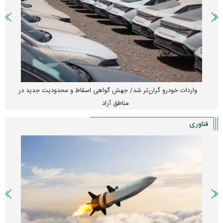
واردات خودرو گران‌تر شد/ جهش گواهی اسقاط و محدودیت جدید در
مناطق آزاد
فناوری