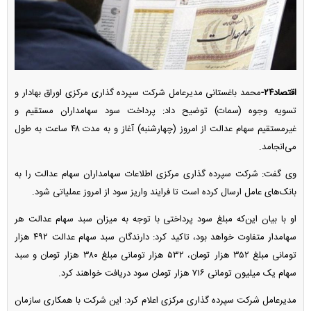
اقتصاد۲۴-
محمد باغستانی مدیرعامل شرکت سپرده گذاری مرکزی اوراق بهادار و
تسویه وجوه (سمات) توضیح داد: پرداخت سود سهامداران مستقیم و
غیرمستقیم سهام عدالت از امروز (چهارشنبه) آغاز و به مدت ۴۸ ساعت به طول
می‌انجامد.
وی گفت: شرکت سپرده گذاری مرکزی اطلاعات سهامداران سهام عدالت را به
بانک‌های عامل ارسال کرده است تا فرایند واریز سود از امروز عملیاتی شود.
او با بیان این‌که مبلغ سود پرداختی با توجه به میزان سبد سهام عدالت هر
سهامدار متفاوت خواهد بود، تاکید کرد: دارندگان سبد سهام عدالت ۴۹۲ هزار
تومانی مبلغ ۳۵۲ هزار تومان، ۵۳۲ هزار تومانی مبلغ ۳۸۰ هزار تومان و سبد
سهام یک میلیون تومانی ۷۱۶ هزار تومان سود دریافت خواهند کرد.
مدیرعامل شرکت سپرده گذاری مرکزی اعلام کرد: این شرکت با همکاری سازمان