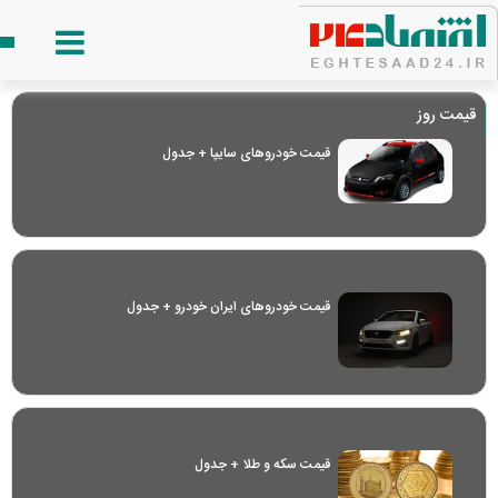
قیمت روز
قیمت خودرو‌های سایپا + جدول
قیمت خودرو‌های ایران خودرو + جدول
قیمت سکه و طلا + جدول