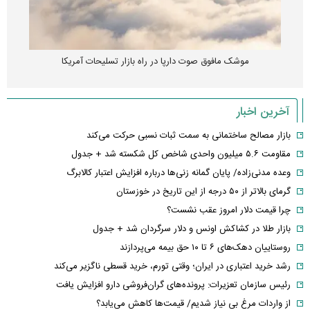
موشک مافوق صوت دارپا در راه بازار تسلیحات آمریکا
آخرین اخبار
بازار مصالح ساختمانی به سمت ثبات نسبی حرکت می‌کند
مقاومت ۵.۶ میلیون واحدی شاخص کل شکسته شد + جدول
وعده مدنی‌زاده/ پایان گمانه زنی‌ها درباره افزایش اعتبار کالابرگ
گرمای بالاتر از ۵۰ درجه از این تاریخ در خوزستان
چرا قیمت دلار امروز عقب نشست؟
بازار طلا در کشاکش اونس و دلار سرگردان شد + جدول
روستاییان دهک‌های ۶ تا ۱۰ حق بیمه می‌پردازند
رشد خرید اعتباری در ایران؛ وقتی تورم، خرید قسطی ناگزیر می‌کند
رئیس سازمان تعزیرات: پرونده‌های گران‌فروشی دارو افزایش یافت
از واردات مرغ بی نیاز شدیم/ قیمت‌ها کاهش می‌یابد؟