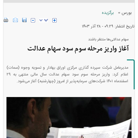
»
بورس
برگزیده
تاریخ انتشار: ۰۹:۲۹ - ۲۸ آذر ۱۴۰۳
سهام عدالتی‌ها منتظر باشند
آغاز واریز مرحله سوم سود سهام عدالت
مدیرعامل شرکت سپرده گذاری مرکزی اوراق بهادار و تسویه وجوه (سمات)
اعلام کرد: واریز مرحله سوم سود سهام عدالت سال مالی منتهی به ۲۹
اسفندماه ۱۴۰۱ شرکت‌های سرمایه‌پذیر از امروز (چهارشنبه) آغاز می‌شود.