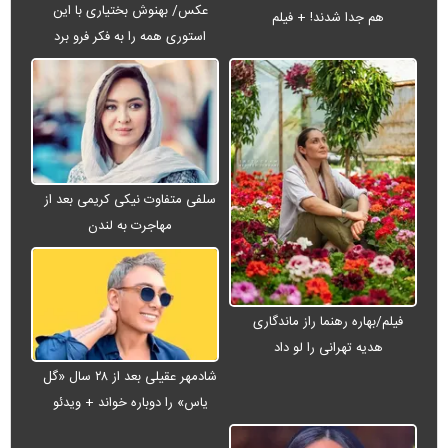
عکس/ بهنوش بختیاری با این
هم جدا شدند! + فیلم
استوری همه را به فکر فرو برد
سلفی متفاوت نیکی کریمی بعد از
مهاجرت به لندن
فیلم/بهاره رهنما راز ماندگاری
هدیه تهرانی را لو داد
شادمهر عقیلی بعد از ۲۸ سال «گل
یاس» را دوباره خواند + ویدئو