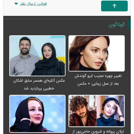
قوانین ارسال نظر
گوناگون
تغییر چهره عجیب ابرو گوندش
عکس آتلیه‌ای همسر سابق اشکان
بعد از عمل زیبایی + عکس
خطیبی پربازدید شد
ترلان پروانه و شروین حاجی‌پور از