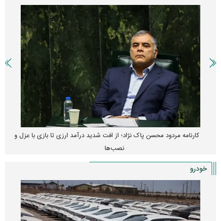
کارنامه مردود محسن پاک‌ نژاد؛ از افت شدید درآمد ارزی تا بازی با عزل و
نصب‌ها
خودرو