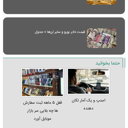
قیمت دلار، یورو و سایر ارز‌ها + جدول
حتما بخوانید
اسنپ و یک آمار تکان‌
قفل ۵ ماهه ثبت‌ سفارش‌
دهنده
ها چه بلایی سر بازار
موبایل آورد