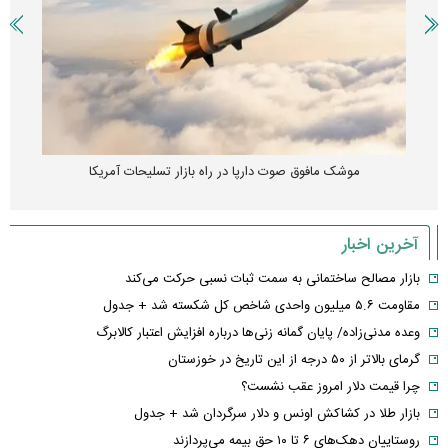
موشک مافوق صوت دارپا در راه بازار تسلیحات آمریکا
آخرین اخبار
بازار مصالح ساختمانی به سمت ثبات نسبی حرکت می‌کند
مقاومت ۵.۶ میلیون واحدی شاخص کل شکسته شد + جدول
وعده مدنی‌زاده/ پایان گمانه زنی‌ها درباره افزایش اعتبار کالابرگ
گرمای بالاتر از ۵۰ درجه از این تاریخ در خوزستان
چرا قیمت دلار امروز عقب نشست؟
بازار طلا در کشاکش اونس و دلار سرگردان شد + جدول
روستاییان دهک‌های ۶ تا ۱۰ حق بیمه می‌پردازند