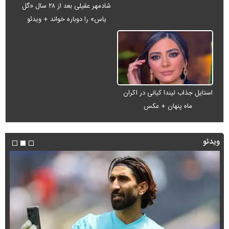
شادمهر عقیلی بعد از ۲۸ سال «گل
یاس» را دوباره خواند + ویدئو
استایل جذاب لیندا کیانی در اکران
ماه پنهان + عکس
ویدئو