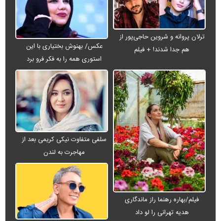
ترلان پروانه و شروین حاجی‌پور از
عکس/ بهنوش بختیاری با این
هم جدا شدند! + فیلم
استوری همه را به فکر فرو برد
سلفی متفاوت نیکی کریمی بعد از
مهاجرت به لندن
فیلم/بهاره رهنما راز ماندگاری
هدیه تهرانی را لو داد