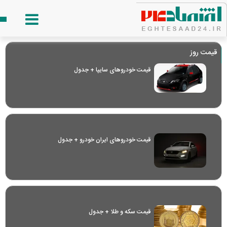
قیمت روز
قیمت خودرو‌های سایپا + جدول
قیمت خودرو‌های ایران خودرو + جدول
قیمت سکه و طلا + جدول