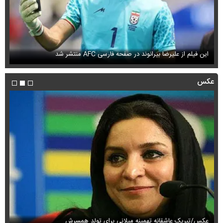
این فیلم از علیرضا بیرانوند در صفحه فارسی AFC منتشر شد
فی
عکس
عکس/تبریک عاشقانه تهمینه میلانی برای تولد همسرش
عک