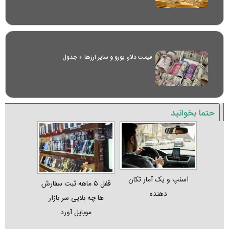
قیمت دلار، یورو و سایر ارز‌ها + جدول
حتما بخوانید
اسنپ و یک آمار تکان‌
قفل ۵ ماهه ثبت‌ سفارش‌
دهنده
ها چه بلایی سر بازار
موبایل آورد