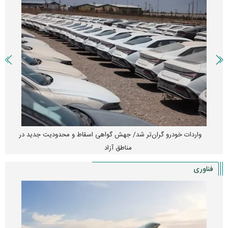
واردات خودرو گران‌تر شد/ جهش گواهی اسقاط و محدودیت جدید در
مناطق آزاد
فناوری