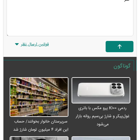
قوانین ارسال نظر
گوناگون
ردمی K۱۰۰ پرو مکس با باتری
غول‌پیکر و شارژ بی‌سیم روانه بازار
سرپرستان خانوار بخوانند/ حساب
می‌شود
این افراد ۴ میلیون تومان شارژ شد