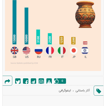
0
گزارش
،
آثار باستانی
اینفوگرافی
خطا