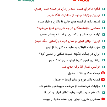
فیلم/ ماجرای غیبت سردار رادان در جلسه بیت رهبری
فوری/ جزئیات جدید از مذاکرات تنگه هرمز
کمبود دارو؛ از قفسه‌های خالی تا دلالان و بازار سیاه
مستمری بازنشستگان در چه شرایطی قطع می‌شود؟
ترکیه، عربستان و پاکستان در آستانه پیمان دفاعی
فوری/ توافق ایران و عمان درباره بازگشایی تنگه هرمز
حزب قوات اللبنانیه و سایه همکاری با تل‌آویو
ایران در جنگ، چگونه امنیت غذایی را تامین کرد؟
بیشترین تورم تاریخ ایران برای دهک دوم
افزایش اعتبار کالابرگ جدی شد
قیمت سکه و طلا + جدول
قیمت دلار، یورو و سایر ارز‌ها + جدول
جزئیات شوکه‌کننده از موشک خیبرشکن منتشر شد
یک خبر غیرمنتظره درباره توافق ایران و آمریکا
مسافران متروی تهران این نقشه جدید را ببینند