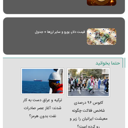
قیمت دلار، یورو و سایر ارز‌ها + جدول
حتما بخوانید
ترکیه و عراق دست به کار
کابوس ۹۶ درصدی
شدند؛ آغاز عصر صادرات
شاخص فلاکت چگونه
نفت بدون هرمز؟
معیشت ایرانیان را زیر و
رو کرده است؟