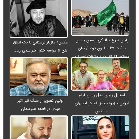
پایان طرح ترافیکی اربعین پلیس
عکس/ مازیار لرستانی با یک اتفاق
با ثبت ۶۷ میلیون تردد / جان
تلخ از مراسم ختم اکبر عبدی رفت
باختن ۲۴ زائر در تصادفات اربعینی
استایل زیبای مدل روس فیلم
اولین تصویر از سنگ قبر اکبر
ایرانی جزیره جیمز باند در اصفهان
عبدی در قطعه هنرمندان
+ عکس