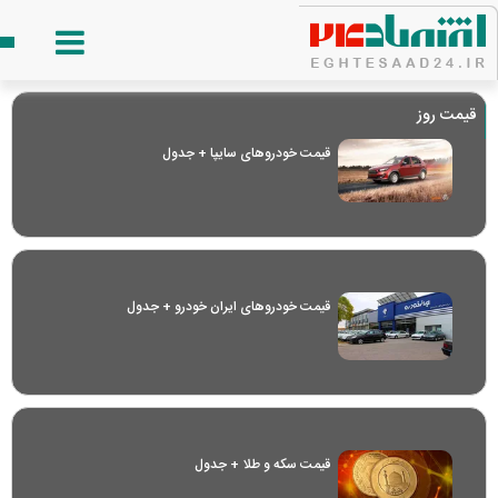
قیمت روز
قیمت خودرو‌های سایپا + جدول
قیمت خودرو‌های ایران خودرو + جدول
قیمت سکه و طلا + جدول