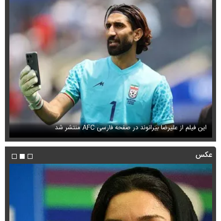
این فیلم از علیرضا بیرانوند در صفحه فارسی AFC منتشر شد
فی
عکس