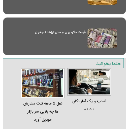
قیمت دلار، یورو و سایر ارز‌ها + جدول
حتما بخوانید
اسنپ و یک آمار تکان‌
قفل ۵ ماهه ثبت‌ سفارش‌
دهنده
ها چه بلایی سر بازار
موبایل آورد