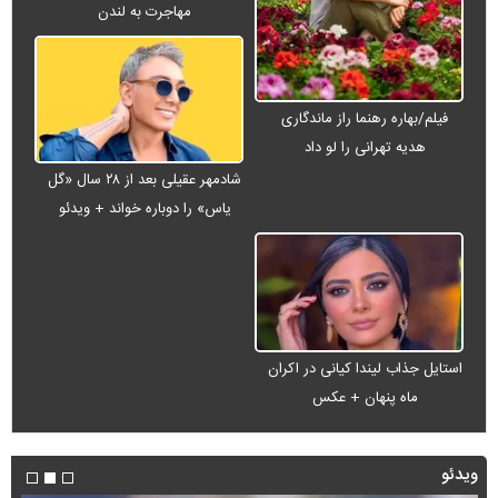
مهاجرت به لندن
فیلم/بهاره رهنما راز ماندگاری
هدیه تهرانی را لو داد
شادمهر عقیلی بعد از ۲۸ سال «گل
یاس» را دوباره خواند + ویدئو
استایل جذاب لیندا کیانی در اکران
ماه پنهان + عکس
ویدئو