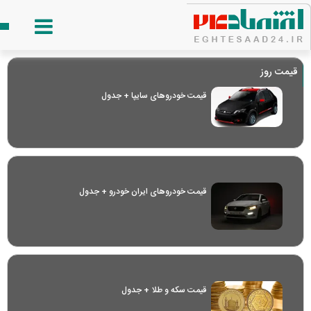
قیمت روز
قیمت خودرو‌های سایپا + جدول
قیمت خودرو‌های ایران خودرو + جدول
قیمت سکه و طلا + جدول