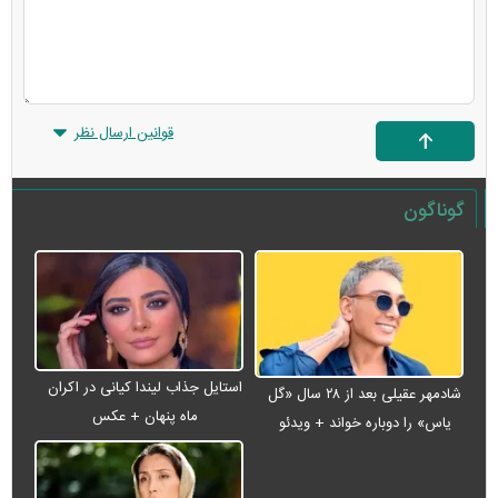
قوانین ارسال نظر
گوناگون
استایل جذاب لیندا کیانی در اکران
شادمهر عقیلی بعد از ۲۸ سال «گل
ماه پنهان + عکس
یاس» را دوباره خواند + ویدئو