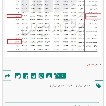
منبع:
تسنیم
0
گزارش
،
برنج ایرانی
قیمت برنج ایرانی
خطا