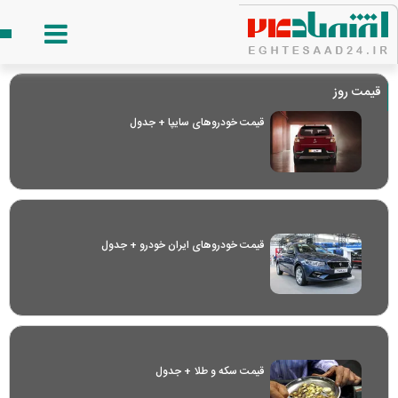
قیمت روز
قیمت خودرو‌های سایپا + جدول
قیمت خودرو‌های ایران خودرو + جدول
قیمت سکه و طلا + جدول