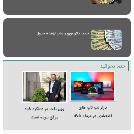
قیمت دلار، یورو و سایر ارز‌ها + جدول
حتما بخوانید
بازار لپ‌ تاپ‌ های
وزیر نفت در عملکرد خود
اقتصادی در مرداد ۱۴۰۵
موفق نبوده است