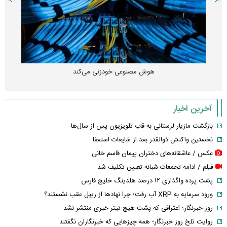
هوش مصنوعی خودزنی می‌کند
آخرین اخبار
بازگشت مازیار لرستانی به قاب تلویزیون پس از سال‌ها
نخستین واکنش ذوالقدر بعد از شایعات استعفا
عکس / عاشقانه‌های دختران پیمان قاسم خانی
فیلم / ادامه تجمعات شبانه تعیین تکلیف شد
پشت پرده واگذاری ۱۲ درصد هلدینگ خلیج فارس
ورود سرمایه به XRP آب رفت؛ چرا نهادها از ریپل عقب نشستند؟
روز خبرنگار؛ اعترافی که پشت هیچ تیتر خبری منتشر نشد
روایت تلخ روز خبرنگار؛ همه چیزهایی که خبرنگاران نگفتند