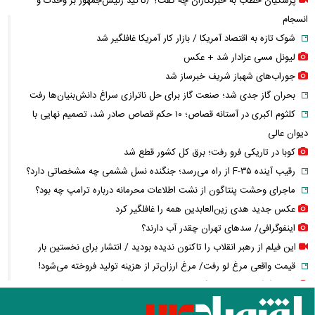
پزشکیان خطاب به خبرنگاران چه گفت؟ /تأکید رئیس‌جمهور بر وحدت و
انسجام
شوک تازه به اقتصاد آمریکا / بازار کار آمریکا غافلگیر شد
لیونل مسی عزادار شد + عکس
جوراب‌های شهباز شریف خبرساز شد
بحران گاز جدی شد؛ صنعت گاز برای حل ناترازی سراغ دانش‌بنیان‌ها رفت
کلثوم اکبری در آستانه قصاص؛ ۱۰ حکم قصاص صادر شد، تصمیم نهایی با
دیوان عالی
کوبا در تاریکی فرو رفت؛ برق کل کشور قطع شد
رقیب آینده F-۳۵ از راه می‌رسد؛ جنگنده نسل ششمی چه مشخصاتی دارد؟
ماجرای وحشت پنتاگون از نشت اطلاعات محرمانه درباره ترامپ چه بود؟
عکس جدید هدی زین‌العابدین همه را غافلگیر کرد
اینفوگرافی/ سدهای تهران چقدر آب دارند؟
این فیلم از رهبر انقلاب را تاکنون ندیده بودید / انتشار برای نخستین بار
قیمت واقعی مرغ لو رفت/ مرغ ارزان‌تر از هزینه تولید فروخته می‌شود!
عکس گوگوش در ۱۲ سالگی در کنار پدرش صابر آتشین
کالابرگ مرداد چه زمانی شارژ می‌شود؟ / تغییر زمان واریز اعتبار برخی