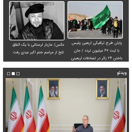
پایان طرح ترافیکی اربعین پلیس
عکس/ مازیار لرستانی با یک اتفاق
با ثبت ۶۷ میلیون تردد / جان
تلخ از مراسم ختم اکبر عبدی رفت
باختن ۲۴ زائر در تصادفات اربعینی
ویدئو