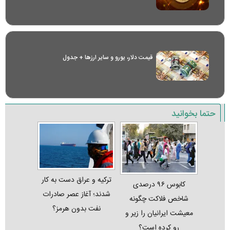
قیمت دلار، یورو و سایر ارز‌ها + جدول
حتما بخوانید
ترکیه و عراق دست به کار
کابوس ۹۶ درصدی
شدند؛ آغاز عصر صادرات
شاخص فلاکت چگونه
نفت بدون هرمز؟
معیشت ایرانیان را زیر و
رو کرده است؟