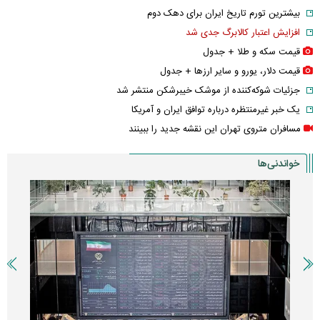
بیشترین تورم تاریخ ایران برای دهک دوم
افزایش اعتبار کالابرگ جدی شد
قیمت سکه و طلا + جدول
قیمت دلار، یورو و سایر ارز‌ها + جدول
جزئیات شوکه‌کننده از موشک خیبرشکن منتشر شد
یک خبر غیرمنتظره درباره توافق ایران و آمریکا
مسافران متروی تهران این نقشه جدید را ببینند
خواندنی‌ها