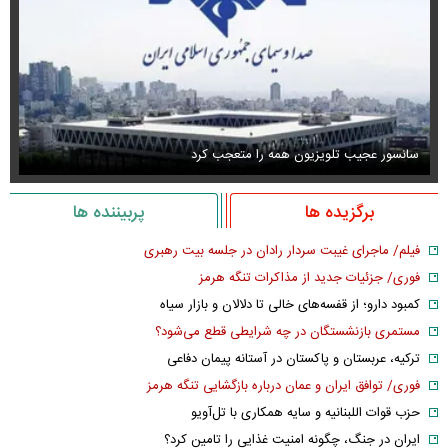
سانسور عجیب تلویزیون همه را متعجب کرد
اس
برگزیده ها
پربیننده ها
فیلم/ ماجرای غیبت سردار رادان در جلسه بیت رهبری
فوری/ جزئیات جدید از مذاکرات تنگه هرمز
کمبود دارو؛ از قفسه‌های خالی تا دلالان و بازار سیاه
مستمری بازنشستگان در چه شرایطی قطع می‌شود؟
ترکیه، عربستان و پاکستان در آستانه پیمان دفاعی
فوری/ توافق ایران و عمان درباره بازگشایی تنگه هرمز
حزب قوات اللبنانیه و سایه همکاری با تل‌آویو
ایران در جنگ، چگونه امنیت غذایی را تامین کرد؟