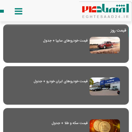
قیمت روز
قیمت خودرو‌های سایپا + جدول
قیمت خودرو‌های ایران خودرو + جدول
قیمت سکه و طلا + جدول