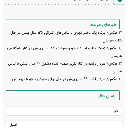
خطا
خبرهای مرتبط
عکس/ پرتره یک دختر قجری با لباس‌های اشرافی ۱۲۵ سال پبش در حال
کتاب خواندن
عکس/ ژست جالب احمدشاه و ولیعهدش ۱۲۴ سال پیش در کنار همکلاسی
هایشان
عکس/ سردار رشید در کنار نفربر منهدم شده دشمن ۴۴ سال پیش با لباس
نظامی
عکس/ سردار قاآنی ۴۴ سال پیش در حال چای خوردن با دو همرزم اش
ارسال نظر