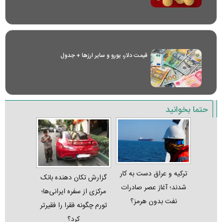
قیمت دلار، یورو و سایر ارز‌ها + جدول
حتما بخوانید
ترکیه و عراق دست به کار
گزارش تکان‌ دهنده بانک
شدند؛ آغاز عصر صادرات
مرکزی از سفره ایرانی‌ها؛
نفت بدون هرمز؟
تورم چگونه فقرا را فقیرتر
کرد؟