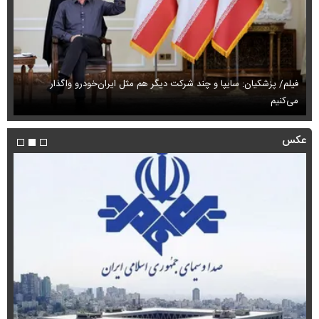
فیلم/ پزشکیان: سایپا و چند شرکت دیگر هم مثل ایران‌خودرو واگذار
می‌کنیم
حم
عکس