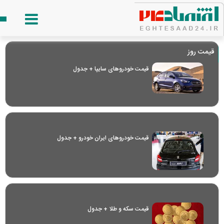
قیمت روز
قیمت خودرو‌های سایپا + جدول
قیمت خودرو‌های ایران خودرو + جدول
قیمت سکه و طلا + جدول