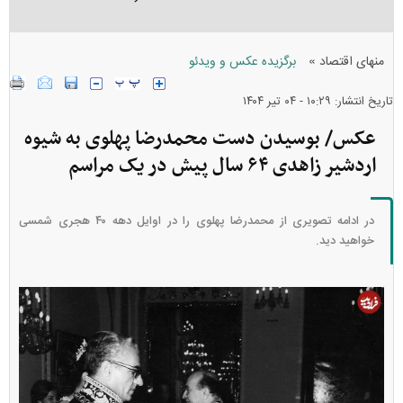
»
منهای اقتصاد
برگزیده عکس و ویدئو
تاریخ انتشار: ۱۰:۲۹ - ۰۴ تير ۱۴۰۴
عکس/ بوسیدن دست محمدرضا پهلوی به شیوه
اردشیر زاهدی ۶۴ سال پیش در یک مراسم
در ادامه تصویری از محمدرضا پهلوی را در اوایل دهه ۴۰ هجری شمسی
خواهید دید.