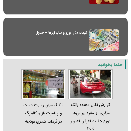
قیمت دلار، یورو و سایر ارز‌ها + جدول
حتما بخوانید
گزارش تکان‌ دهنده بانک
شکاف میان روایت دولت
مرکزی از سفره ایرانی‌ها؛
و واقعیت بازار؛ کالابرگ
تورم چگونه فقرا را فقیرتر
در گرداب کسری بودجه
کرد؟