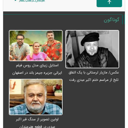
قوانین ارسال نظر
گوناگون
استایل زیبای مدل روس فیلم
عکس/ مازیار لرستانی با یک اتفاق
ایرانی جزیره جیمز باند در اصفهان
تلخ از مراسم ختم اکبر عبدی رفت
+ عکس
اولین تصویر از سنگ قبر اکبر
عبدی در قطعه هنرمندان