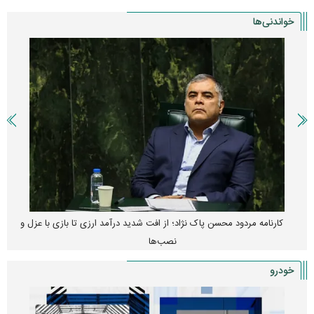
خواندنی‌ها
کارنامه مردود محسن پاک‌ نژاد؛ از افت شدید درآمد ارزی تا بازی با عزل و
نصب‌ها
خودرو