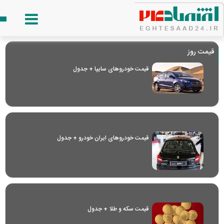
قیمت روز
قیمت خودرو‌های سایپا + جدول
قیمت خودرو‌های ایران خودرو + جدول
قیمت سکه و طلا + جدول