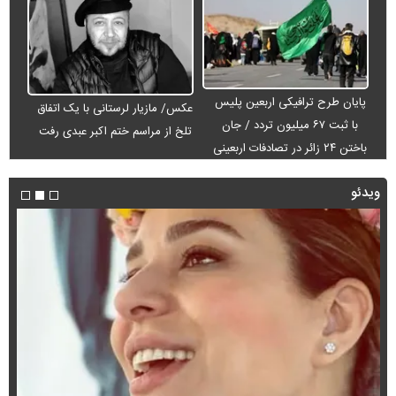
پایان طرح ترافیکی اربعین پلیس
عکس/ مازیار لرستانی با یک اتفاق
با ثبت ۶۷ میلیون تردد / جان
تلخ از مراسم ختم اکبر عبدی رفت
باختن ۲۴ زائر در تصادفات اربعینی
ویدئو