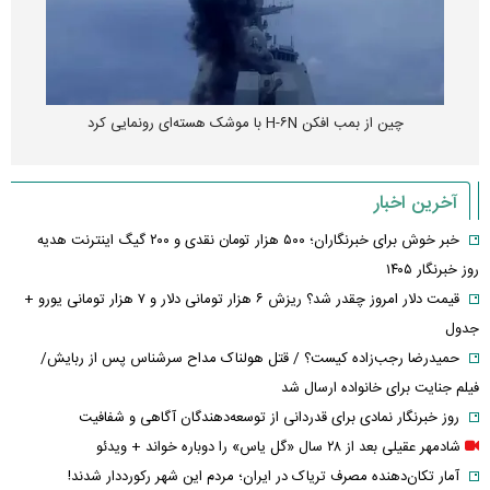
چین از بمب افکن H-۶N با موشک هسته‌ای رونمایی کرد
آخرین اخبار
خبر خوش برای خبرنگاران؛ ۵۰۰ هزار تومان نقدی و ۲۰۰ گیگ اینترنت هدیه
روز خبرنگار ۱۴۰۵
قیمت دلار امروز چقدر شد؟ ریزش ۶ هزار تومانی دلار و ۷ هزار تومانی یورو +
جدول
حمیدرضا رجب‌زاده کیست؟ / قتل هولناک مداح سرشناس پس از ربایش/
فیلم جنایت برای خانواده ارسال شد
روز خبرنگار نمادی برای قدردانی از توسعه‌دهندگان آگاهی و شفافیت
شادمهر عقیلی بعد از ۲۸ سال «گل یاس» را دوباره خواند + ویدئو
آمار تکان‌دهنده مصرف تریاک در ایران؛ مردم این شهر رکورددار شدند!