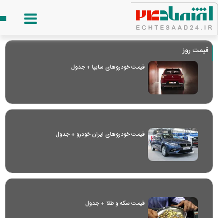
قیمت روز
قیمت خودرو‌های سایپا + جدول
قیمت خودرو‌های ایران خودرو + جدول
قیمت سکه و طلا + جدول