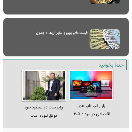
قیمت دلار، یورو و سایر ارز‌ها + جدول
حتما بخوانید
بازار لپ‌ تاپ‌ های
وزیر نفت در عملکرد خود
اقتصادی در مرداد ۱۴۰۵
موفق نبوده است