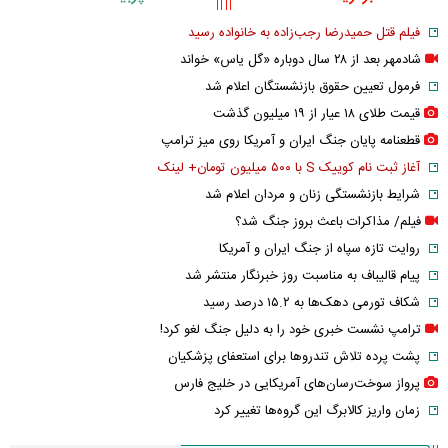
فیلم قتل حمیدرضا رجب‌زاده به خانواده رسید
شادمهر بعد از ۲۸ سال دوباره «گل یاس» خواند
فرمول تعیین حقوق بازنشستگان اعلام شد
قیمت طلای ۱۸ عیار از ۱۹ میلیون گذشت
قطعنامه پایان جنگ ایران و آمریکا روی میز ترامپ
آغاز ثبت نام کوییک S با ۵۰۰ میلیون تومان+ لینک
شرایط بازنشستگی زنان و مردان اعلام شد
فیلم/ مذاکرات باعث بروز جنگ شد؟
روایت تازه سپاه از جنگ ایران و آمریکا
پیام قالیباف به مناسبت روز خبرنگار منتشر شد
شکاف تورمی دهک‌ها به ۱۵.۲ درصد رسید
ترامپ نشست خبری خود را به دلیل جنگ لغو کرد!
پشت پرده تلاش تندروها برای استعفای پزشکیان
پرواز سوخت‌رسان‌های آمریکایی در خلیج فارس
زمان واریز کالابرگ این گروه‌ها تغییر کرد