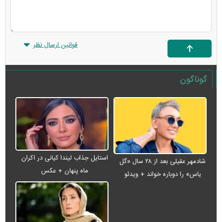
قوانین ارسال نظر
گوناگون
استایل جذاب لیندا کیانی در اکران
شادمهر عقیلی بعد از ۲۸ سال «گل
ماه پنهان + عکس
یاس» را دوباره خواند + ویدئو