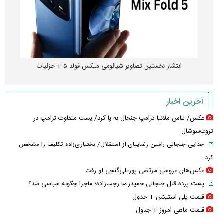
انتشار نخستین تصاویر شیائومی میکس فولد ۵ + جزئیات
آخرین اخبار
عکس/ لباس ملانیا ترامپ جنجال به پا کرد/ پست متفاوت ترامپ در
تروث‌سوشال
جدایی جنجالی رامین رضاییان از استقلال/ بختیاری‌زاده تکلیف را مشخص
کرد
عکس‌های عروسی مرتضی پورعلی‌گنجی لو رفت
پشت پرده قتل جنجالی حمیدرضا رجب‌زاده؛ ماجرا چگونه سیاسی شد؟
قیمت پلی استیشن + جدول
قیمت ماهی امروز + جدول