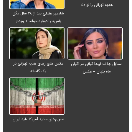
هدیه تهرانی را لو داد
شادمهر عقیلی بعد از ۲۸ سال «گل
یاس» را دوباره خواند + ویدئو
عکس های زیبای هدیه تهرانی در
استایل جذاب لیندا کیانی در اکران
یک گلخانه
ماه پنهان + عکس
تحریم‌های جدید آمریکا علیه ایران