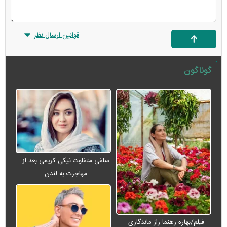
قوانین ارسال نظر
گوناگون
سلفی متفاوت نیکی کریمی بعد از
مهاجرت به لندن
فیلم/بهاره رهنما راز ماندگاری