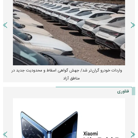
واردات خودرو گران‌تر شد/ جهش گواهی اسقاط و محدودیت جدید در
مناطق آزاد
فناوری