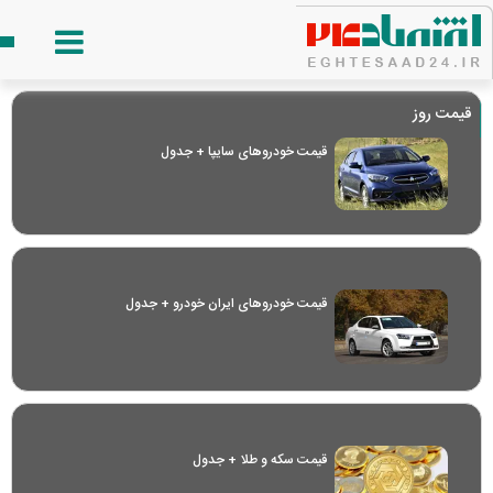
قیمت روز
قیمت خودرو‌های سایپا + جدول
قیمت خودرو‌های ایران خودرو + جدول
قیمت سکه و طلا + جدول