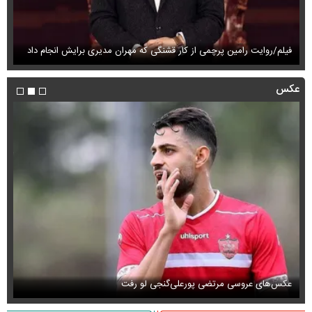
فیلم/روایت رامین پرچمی از کار قشنگی که مهران مدیری برایش انجام داد
فی
عکس
عکس‌های عروسی مرتضی پورعلی‌گنجی لو رفت
عک