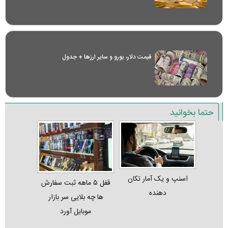
قیمت دلار، یورو و سایر ارز‌ها + جدول
حتما بخوانید
اسنپ و یک آمار تکان‌
قفل ۵ ماهه ثبت‌ سفارش‌
دهنده
ها چه بلایی سر بازار
موبایل آورد