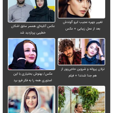
تغییر چهره عجیب ابرو گوندش
عکس آتلیه‌ای همسر سابق اشکان
بعد از عمل زیبایی + عکس
خطیبی پربازدید شد
ترلان پروانه و شروین حاجی‌پور از
عکس/ بهنوش بختیاری با این
هم جدا شدند! + فیلم
استوری همه را به فکر فرو برد