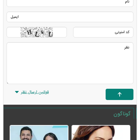
قوانین ارسال نظر
گوناگون