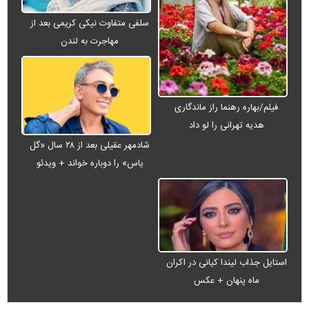
سلفی متفاوت نیکی کریمی بعد از
مهاجرت به لندن
فیلم/بهاره رهنما راز ماندگاری
هدیه تهرانی را لو داد
شادمهر عقیلی بعد از ۲۸ سال «گل
یاس» را دوباره خواند + ویدئو
استایل جذاب لیندا کیانی در اکران
ماه پنهان + عکس