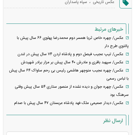
،
عکس تاریخی
سپاه پاسداران
خطا
خبرهای مرتبط
عکس/ چهره خاص ثریا همسر دوم محمدرضا پهلوی ۶۶ سال پیش با
پالتوی طرح دار
عکس/ تیپ عجیب فیصل دوم و پادشاه اردن ۷۴ سال پیش در لندن
عکس/ سپهبد باقری و مادرش ۴۰ سال پیش بر مزار برادر شهیدش
عکس/ چهره عجیب منوچهر هاشمی رئیس بی رحم ساواک ۶۴ سال پیش
با لباس رسمی
عکس/ چهره جوان و دیده نشده از منصور ستاری ۵۴ سال پیش وقتی
سرهنگ بود
عکس/ دیدار صمیمی ملک فهد پادشاه عربستان ۴۷ سال پیش با صدام
ارسال نظر