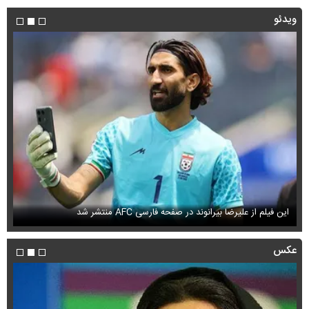
ویدئو
این فیلم از علیرضا بیرانوند در صفحه فارسی AFC منتشر شد
فی
عکس