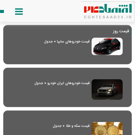
قیمت روز
قیمت خودرو‌های سایپا + جدول
قیمت خودرو‌های ایران خودرو + جدول
قیمت سکه و طلا + جدول