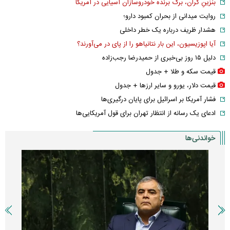
بنزینِ گران، برگ برنده خودروسازان آسیایی در آمریکا
روایت میدانی از بحران کمبود دارو؛
هشدار ظریف درباره یک خطر داخلی
آیا اپوزیسیون، این بار نتانیاهو را از پای در می‌آورند؟
دلیل ۱۵ روز بی‌خبری از حمیدرضا رجب‌زاده
قیمت سکه و طلا + جدول
قیمت دلار، یورو و سایر ارز‌ها + جدول
فشار آمریکا بر اسرائیل برای پایان درگیری‌ها
ادعای یک رسانه از انتظار تهران برای قول آمریکایی‌ها
خواندنی‌ها