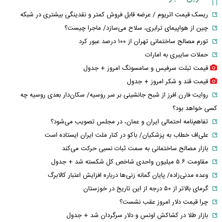
ریسک قیمت اتریوم / عرضه قابل فروش کمتر و نقدینگی بیشتری در شبکه
چین از هواپیمای ترابری، سلاح می‌سازد/ ماجرا چیست؟
تورم مصالح ساختمانی تهران از ۱۰۰ درصد عبور کرد
حملات سایبری به امارات
قیمت تبلت سرفیس و سامسونگ امروز + جدول
قیمت قند و شکر امروز + جدول
روایت فارن افرز از شبح جانشینی بر سر روسیه/ سکان‌دار بعدی روسیه چه
کسی خواهد بود؟
تفاهم‌نامه احتمالی ایران و عمان، در مجلس تصویب می‌شود؟
علی‌اف خطاب به پزشکیان/ باکو در کنار ملت ایران ایستاده است
بازار مصالح ساختمانی به سمت ثبات نسبی حرکت می‌کند
مقاومت ۵.۶ میلیون واحدی شاخص کل شکسته شد + جدول
وعده مدنی‌زاده/ پایان گمانه زنی‌ها درباره افزایش اعتبار کالابرگ
گرمای بالاتر از ۵۰ درجه از این تاریخ در خوزستان
چرا قیمت دلار امروز عقب نشست؟
بازار طلا در کشاکش اونس و دلار سرگردان شد + جدول