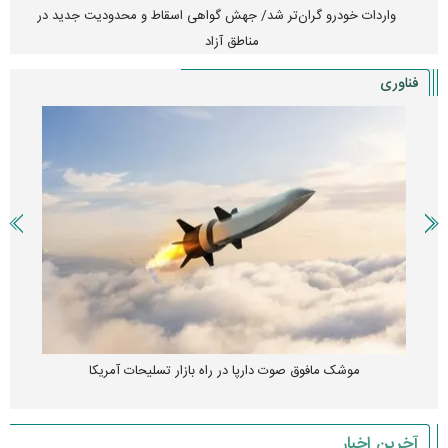
واردات خودرو گران‌تر شد/ جهش گواهی اسقاط و محدودیت جدید در
مناطق آزاد
فناوری
موشک مافوق صوت دارپا در راه بازار تسلیحات آمریکا
آخرین اخبار