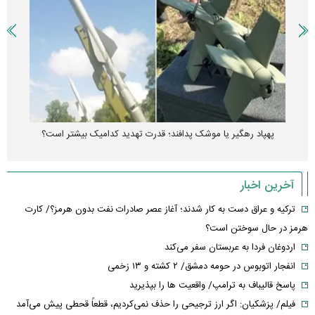
پهپاد رهگیر یا موشک پدافند؛ قدرت تهدید کدامیک بیشتر است؟
آخرین اخبار
ترکیه و عراق دست به کار شدند؛ آغاز عصر صادرات نفت بدون هرمز؟/ کارت
هرمز در حال سوختن است؟
اردوغان فردا به عربستان سفر می‌کند
انفجار اتوبوس در حومه دمشق/ ۲ کشته و ۱۳ زخمی
پاسخ قالیباف به ترامپ/ واقعیت ها را بپذیرید
فیلم/ پزشکیان: اگر ارز ترجیحی را حذف نمی‌کردیم، قطعاً قحطی پیش می‌آمد