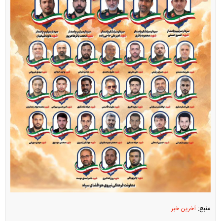
منبع:
آخرین خبر