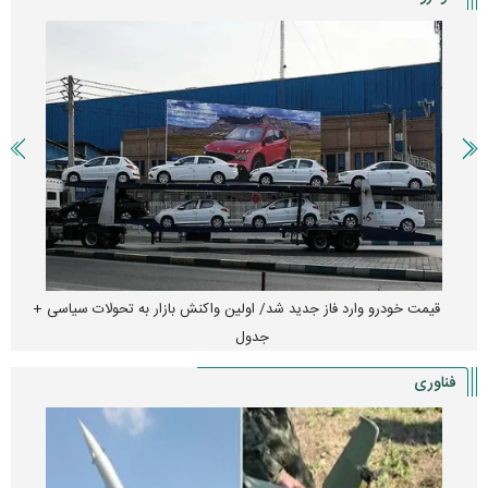
قیمت خودرو وارد فاز جدید شد/ اولین واکنش بازار به تحولات سیاسی +
جدول
فناوری