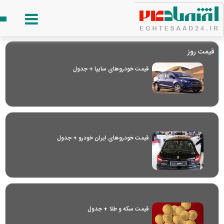
قیمت روز
قیمت خودرو‌های سایپا + جدول
قیمت خودرو‌های ایران خودرو + جدول
قیمت سکه و طلا + جدول