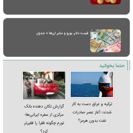
قیمت دلار، یورو و سایر ارز‌ها + جدول
حتما بخوانید
ترکیه و عراق دست به کار
گزارش تکان‌ دهنده بانک
شدند؛ آغاز عصر صادرات
مرکزی از سفره ایرانی‌ها؛
نفت بدون هرمز؟
تورم چگونه فقرا را فقیرتر
کرد؟