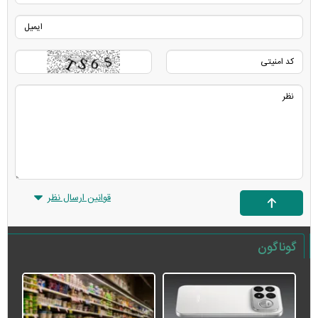
قوانین ارسال نظر
گوناگون