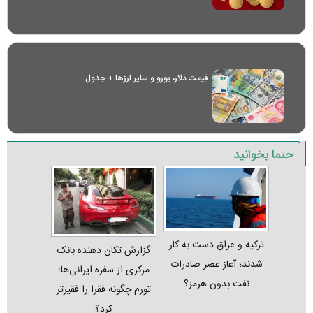
قیمت دلار، یورو و سایر ارز‌ها + جدول
حتما بخوانید
ترکیه و عراق دست به کار
گزارش تکان‌ دهنده بانک
شدند؛ آغاز عصر صادرات
مرکزی از سفره ایرانی‌ها؛
نفت بدون هرمز؟
تورم چگونه فقرا را فقیرتر
کرد؟