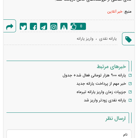
منبع:
خبر آنلاین
0
گزارش
،
یارانه نقدی
واریز یارانه
خطا
خبرهای مرتبط
یارانه ۹۰۰ هزار تومانی فعال شد+ جدول
خبر مهم از پرداخت یارانه جدید
جزییات زمان واریز یارانه تیرماه
یارانه نقدی زودتر واریز شد
ارسال نظر