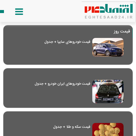
قیمت روز
قیمت خودرو‌های سایپا + جدول
قیمت خودرو‌های ایران خودرو + جدول
قیمت سکه و طلا + جدول