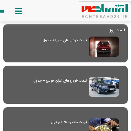
قیمت روز
قیمت خودرو‌های سایپا + جدول
قیمت خودرو‌های ایران خودرو + جدول
قیمت سکه و طلا + جدول