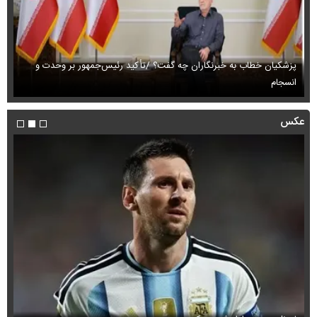
پزشکیان خطاب به خبرنگاران چه گفت؟ /تأکید رئیس‌جمهور بر وحدت و
انسجام
ای
عکس