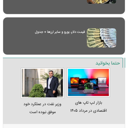
قیمت دلار، یورو و سایر ارز‌ها + جدول
حتما بخوانید
بازار لپ‌ تاپ‌ های
وزیر نفت در عملکرد خود
اقتصادی در مرداد ۱۴۰۵
موفق نبوده است