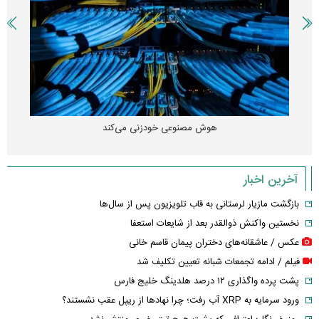
هوش مصنوعی خودزنی می‌کند
آخرین اخبار
بازگشت مازیار لرستانی به قاب تلویزیون پس از سال‌ها
نخستین واکنش ذوالقدر بعد از شایعات استعفا
عکس / عاشقانه‌های دختران پیمان قاسم خانی
فیلم / ادامه تجمعات شبانه تعیین تکلیف شد
پشت پرده واگذاری ۱۲ درصد هلدینگ خلیج فارس
ورود سرمایه به XRP آب رفت؛ چرا نهادها از ریپل عقب نشستند؟