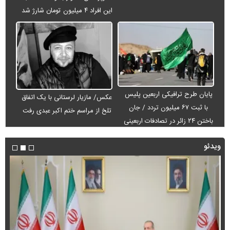
این افراد ۴ میلیون تومان شارژ شد
پایان طرح ترافیکی اربعین پلیس
عکس/ مازیار لرستانی با یک اتفاق
با ثبت ۶۷ میلیون تردد / جان
تلخ از مراسم ختم اکبر عبدی رفت
باختن ۲۴ زائر در تصادفات اربعینی
ویدئو