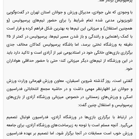
پرسپولیس برکنار شد.
با وجودی که علی جوادی، مدیرکل ورزش و جوانان استان تهران در گفت‌وگویی
تلویزیونی مدعی شده تمام شرایط را برای حضور تیم‌های پرسپولیس (و
همچنین استقلال) و میزبانی این تیم‌ها به بهترین شکل فراهم کرده و قرار است
با کمک راهنمایی و رانندگی و باز شدن مسیر تیم‌ها، پرسپولیس در کمتر از ۲۵
دقیقه به ورزشگاه تختی برسد، اما باشگاه پرسپولیس کماکان مخالف جدی
برگزاری بازی‌های خانگی خود در استادیومی غیر از آزادی است و تاکید دارد باید
در این ورزشگاه از تیم‌های دیگر میزبانی کند؛ حتی با حضور حداقلی هواداران
خود.
گفتنی است، روز گذشته شروین اسبقیان، معاون ورزش قهرمانی وزارت ورزش
و جوانان نیز اظهارنظر مهمی داشت و در حاشیه مجمع انتخاباتی فدراسیون
اسکی و ورزش‌های زمستانی در خصوص میزبانی ورزشگاه آزادی از بازی‌های
پرسپولیس و استقلال چنین گفت:
در ارتباط با برگزاری بازی‌ها در ورزشگاه آزادی، فدراسیون فوتبال تصمیم
می‌گیرد. آنچه مسلم است با توجه به زیرساخت‌های ورزشگاه آزادی، برای جامعه
ورزش خوب است مسابقات در آنجا برگزار شود، اما تصمیم بر عهده فدراسیون