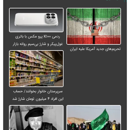
ردمی K۱۰۰ پرو مکس با باتری
غول‌پیکر و شارژ بی‌سیم روانه بازار
تحریم‌های جدید آمریکا علیه ایران
می‌شود
سرپرستان خانوار بخوانند/ حساب
این افراد ۴ میلیون تومان شارژ شد