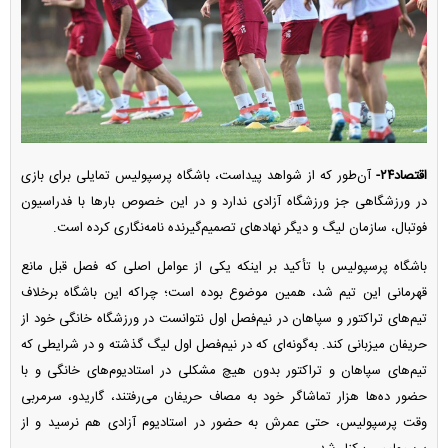
اقتصاد۲۴-
آن‌طور که از شواهد پیداست، باشگاه پرسپولیس تمایلی برای بازی
در ورزشگاهی جز ورزشگاه آزادی ندارد و در این خصوص بار‌ها با فدراسیون
فوتبال، سازمان لیگ و دیگر نهاد‌های تصمیم‌گیرنده نامه‌نگاری کرده است.
باشگاه پرسپولیس با تأکید بر اینکه یکی از عوامل اصلی که فصل قبل مانع
قهرمانی این تیم شد، همین موضوع بوده است؛ چراکه این باشگاه برخلاف
تیم‌های تراکتور و سپاهان در نیم‌فصل اول نتوانست در ورزشگاه خانگی خود از
حریفان میزبانی کند. به‌گونه‌ای که در نیم‌فصل اول لیگ گذشته و در شرایطی که
تیم‌های سپاهان و تراکتور بدون هیچ مشکلی در استادیوم‌های خانگی و با
حضور ده‌ها هزار تماشاگر خود به مصاف حریفان می‌رفتند، گاریدو، سرمربی
وقت پرسپولیس، حتی عمرش به حضور در استادیوم آزادی هم نرسید و از