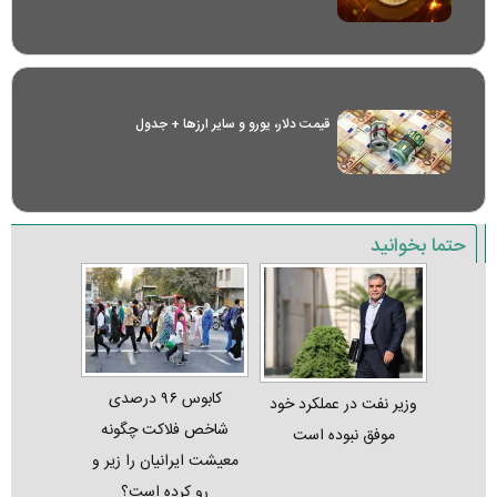
قیمت دلار، یورو و سایر ارز‌ها + جدول
حتما بخوانید
کابوس ۹۶ درصدی
وزیر نفت در عملکرد خود
شاخص فلاکت چگونه
موفق نبوده است
معیشت ایرانیان را زیر و
رو کرده است؟