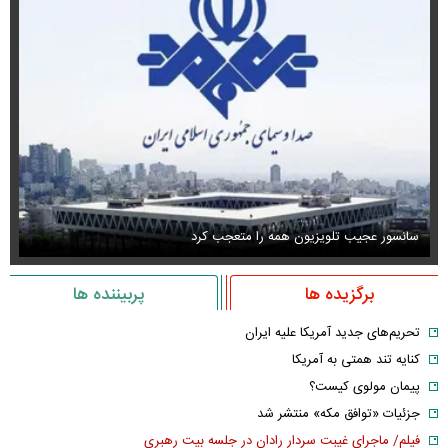
سانسور عجیب تلویزیون همه را متعجب کرد
اس
برگزیده ها
پربیننده ها
تحریم‌های جدید آمریکا علیه ایران
کنایه تند همتی به آمریکا
پیمان مولوی کیست؟
جزئیات «توافق مکه» منتشر شد
فیلم/ ماجرای غیبت سردار رادان در جلسه بیت رهبری