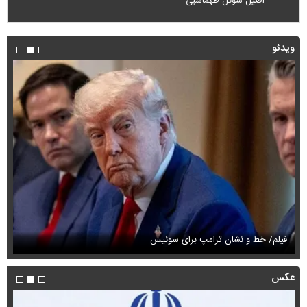
اصیل سوگل طهماسبی
ویدئو
فیلم/ خط و نشان ترامپ برای سوئیس
فی
عکس