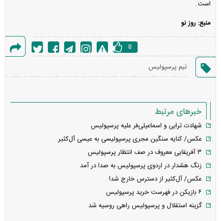
است.
منبع: روز نو
0
گزارش
تیم پرسپولیس
خطا
خبرهای مرتبط
شهادت ترابی و اسماعیلی‌فر علیه پرسپولیس
عکس/ کنایه سنگین مجری پرسپولیسی به عیسی آل‌کثیر
۳ آفریقایی معروف در صف انتظار پرسپولیس
زنگ هشدار در اردوی پرسپولیس به صدا در آمد
عکس/ آل‌کثیر از دسترس خارج شد!
۶ بازیکن در فهرست خرید پرسپولیس
گزینه استقلال و پرسپولیس راهی روسیه شد