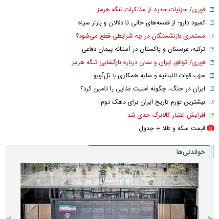
فوری/ جزئیات جدید از مذاکرات تنگه هرمز
کمبود دارو؛ از قفسه‌های خالی تا دلالان و بازار سیاه
مستمری بازنشستگان در چه شرایطی قطع می‌شود؟
ترکیه، عربستان و پاکستان در آستانه پیمان دفاعی
فوری/ توافق ایران و عمان درباره بازگشایی تنگه هرمز
حزب قوات اللبنانیه و سایه همکاری با تل‌آویو
ایران در جنگ، چگونه امنیت غذایی را تامین کرد؟
بیشترین تورم تاریخ ایران برای دهک دوم
افزایش اعتبار کالابرگ جدی شد
قیمت سکه و طلا + جدول
خواندنی‌ها