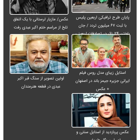
پایان طرح ترافیکی اربعین پلیس
عکس/ مازیار لرستانی با یک اتفاق
با ثبت ۶۷ میلیون تردد / جان
تلخ از مراسم ختم اکبر عبدی رفت
باختن ۲۴ زائر در تصادفات اربعینی
استایل زیبای مدل روس فیلم
اولین تصویر از سنگ قبر اکبر
ایرانی جزیره جیمز باند در اصفهان
عبدی در قطعه هنرمندان
+ عکس
عکس پربازدید از استایل سنتی و