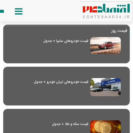
قیمت روز
قیمت خودرو‌های سایپا + جدول
قیمت خودرو‌های ایران خودرو + جدول
قیمت سکه و طلا + جدول