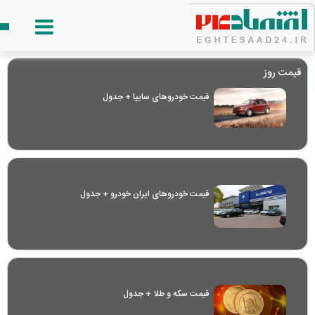
قیمت روز
قیمت خودرو‌های سایپا + جدول
قیمت خودرو‌های ایران خودرو + جدول
قیمت سکه و طلا + جدول