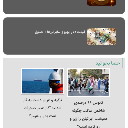
قیمت دلار، یورو و سایر ارز‌ها + جدول
حتما بخوانید
ترکیه و عراق دست به کار
کابوس ۹۶ درصدی
شدند؛ آغاز عصر صادرات
شاخص فلاکت چگونه
نفت بدون هرمز؟
معیشت ایرانیان را زیر و
رو کرده است؟