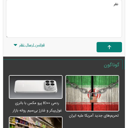
قوانین ارسال نظر
گوناگون
ردمی K۱۰۰ پرو مکس با باتری
غول‌پیکر و شارژ بی‌سیم روانه بازار
تحریم‌های جدید آمریکا علیه ایران
می‌شود