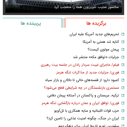
سانسور عجیب تلویزیون همه را متعجب کرد
اس
برگزیده ها
پربیننده ها
تحریم‌های جدید آمریکا علیه ایران
کنایه تند همتی به آمریکا
پیمان مولوی کیست؟
جزئیات «توافق مکه» منتشر شد
فیلم/ ماجرای غیبت سردار رادان در جلسه بیت رهبری
فوری/ جزئیات جدید از مذاکرات تنگه هرمز
کمبود دارو؛ از قفسه‌های خالی تا دلالان و بازار سیاه
مستمری بازنشستگان در چه شرایطی قطع می‌شود؟
ترکیه، عربستان و پاکستان در آستانه پیمان دفاعی
فوری/ توافق ایران و عمان درباره بازگشایی تنگه هرمز
حزب قوات اللبنانیه و سایه همکاری با تل‌آویو
ایران در جنگ، چگونه امنیت غذایی را تامین کرد؟
بیشترین تورم تاریخ ایران برای دهک دوم