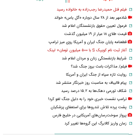
فیلم قتل حمیدرضا رجب‌زاده به خانواده رسید
شادمهر بعد از ۲۸ سال دوباره «گل یاس» خواند
فرمول تعیین حقوق بازنشستگان اعلام شد
قیمت طلای ۱۸ عیار از ۱۹ میلیون گذشت
قطعنامه پایان جنگ ایران و آمریکا روی میز ترامپ
آغاز ثبت نام کوییک S با ۵۰۰ میلیون تومان+ لینک
شرایط بازنشستگی زنان و مردان اعلام شد
فیلم/ مذاکرات باعث بروز جنگ شد؟
روایت تازه سپاه از جنگ ایران و آمریکا
پیام قالیباف به مناسبت روز خبرنگار منتشر شد
شکاف تورمی دهک‌ها به ۱۵.۲ درصد رسید
ترامپ نشست خبری خود را به دلیل جنگ لغو کرد!
پشت پرده تلاش تندروها برای استعفای پزشکیان
پرواز سوخت‌رسان‌های آمریکایی در خلیج فارس
زمان واریز کالابرگ این گروه‌ها تغییر کرد