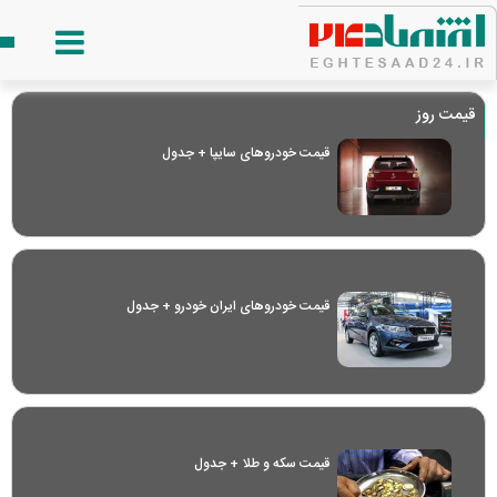
قیمت روز
قیمت خودرو‌های سایپا + جدول
قیمت خودرو‌های ایران خودرو + جدول
قیمت سکه و طلا + جدول