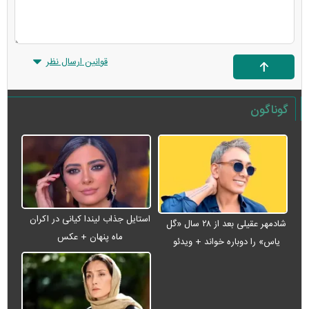
قوانین ارسال نظر
گوناگون
استایل جذاب لیندا کیانی در اکران
شادمهر عقیلی بعد از ۲۸ سال «گل
ماه پنهان + عکس
یاس» را دوباره خواند + ویدئو