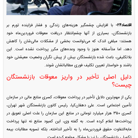
اقتصاد۲۴-
با افزایش چشمگیر هزینه‌های زندگی و فشار فزاینده تورم بر
بازنشستگان، بسیاری از آنها چشم‌انتظار دریافت معوقات فروردین‌ماه خود
هستند؛ مبلغی اندک که می‌توانست بخشی از مشکلات مالی‌شان را کاهش
دهد، اما متأسفانه هنوز با وجود وعده‌های مکرر پرداخت نشده است. این
بلاتکلیفی، باعث شده بازنشستگان بیش از پیش نگران وضعیت معیشتی خود
باشند و خواستار تعیین تکلیف فوری مطالباتشان شوند.
دلیل اصلی تأخیر در واریز معوقات بازنشستگان
چیست؟
یکی از مهم‌ترین دلایل تأخیر در پرداخت معوقات، کسری منابع مالی در سازمان
تأمین اجتماعی است. علی دهقان‌کیا، رئیس کانون بازنشستگان شهر تهران،
کسری ۳۵۰ هزار میلیارد تومانی در منابع این سازمان را علت اصلی تعویق در
پرداخت‌ها اعلام کرده است. به گفته وی، این کمبود منابع نه تنها پرداخت
مابه‌التفاوت حقوق فروردین‌ماه را به تأخیر انداخته، بلکه تسویه مطالبات بیمه
تکمیلی بازنشستگان را نیز با مشکل مواجه کرده است