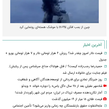
چین از بمب افکن H-۶N با موشک هسته‌ای رونمایی کرد
آخرین اخبار
قیمت دلار امروز چقدر شد؟ ریزش ۶ هزار تومانی دلار و ۷ هزار تومانی یورو +
جدول
حمیدرضا رجب‌زاده کیست؟ / قتل هولناک مداح سرشناس پس از ربایش/
فیلم جنایت برای خانواده ارسال شد
روز خبرنگار نمادی برای قدردانی از توسعه‌دهندگان آگاهی و شفافیت
شادمهر عقیلی بعد از ۲۸ سال «گل یاس» را دوباره خواند + ویدئو
آمار تکان‌دهنده مصرف تریاک در ایران؛ مردم این شهر رکورددار شدند!
قیمت طلای ۱۸ عیار از ۱۹ میلیون گذشت
مابه‌التفاوت حقوق بازنشستگان چه زمانی واریز می‌شود؟ تأمین اجتماعی