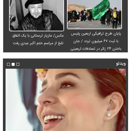
پایان طرح ترافیکی اربعین پلیس
عکس/ مازیار لرستانی با یک اتفاق
با ثبت ۶۷ میلیون تردد / جان
تلخ از مراسم ختم اکبر عبدی رفت
باختن ۲۴ زائر در تصادفات اربعینی
ویدئو