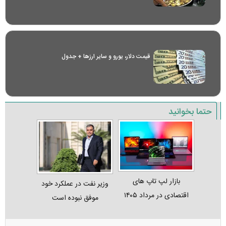
قیمت دلار، یورو و سایر ارز‌ها + جدول
حتما بخوانید
بازار لپ‌ تاپ‌ های
وزیر نفت در عملکرد خود
اقتصادی در مرداد ۱۴۰۵
موفق نبوده است