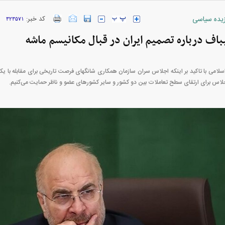
زیده سیاسی
کد خبر:
۳۲۳۵۷۱
باف درباره تصمیم ایران در قبال مکانیسم ماشه
می با تاکید بر اینکه اجلاس سران سازمان همکاری شانگهای فرصت تاریخی برای مقابله با یک
لاس برای ارتقای سطح تعاملات بین دو کشور و سایر کشور‌های عضو و ناظر حمایت می‌کنیم.
بازار مسکن؛ فنر
کارنامه مردود محسن پاک‌ نژاد؛ از افت شدید
 شده
درآمد ارزی تا بازی با عزل و نصب‌ها
۰۵