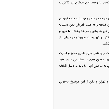
ویم. با وجود این جوانان پر تلاش و
 دوست و برادر یمن را به ملت قهرمان
ین ضایعه را به ملت قهرمان یمن تسلیت
راهی به رهایی خواهد یافت، اما ترور و
‌کش و تروریست صهیونی در دریایی از
گرفت.
یت بی‌مانندی برای تامین صلح و امنیت
ورِ محترمِ چین در سخنرانیِ دیروز خود
 نه ساختن آنها؛ ما باید به دنبال ائتلاف
 و تهران و پکن از این موضوع به‌خوبی