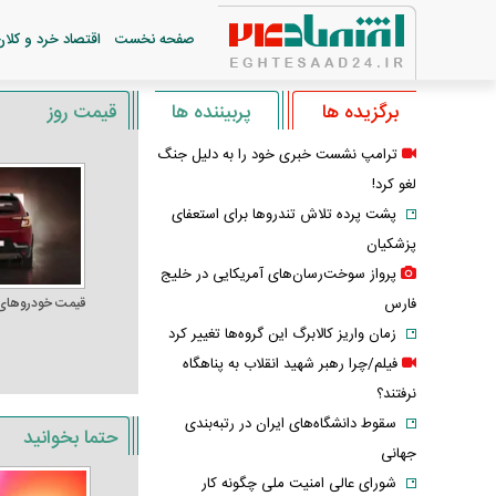
صفحه نخست
اقتصاد خرد و کلان
برگزیده ها
پربیننده ها
قیمت روز
ترامپ نشست خبری خود را به دلیل جنگ
لغو کرد!
پشت پرده تلاش تندروها برای استعفای
پزشکیان
پرواز سوخت‌رسان‌های آمریکایی در خلیج
فارس
قیمت خودرو‌های
زمان واریز کالابرگ این گروه‌ها تغییر کرد
فیلم/چرا رهبر شهید انقلاب به پناهگاه
نرفتند؟
سقوط دانشگاه‌های ایران در رتبه‌بندی
حتما بخوانید
جهانی
شورای عالی امنیت ملی چگونه کار