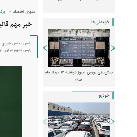
»
منهای اقتصاد
برگ
خواندنی‌ها
خبر مهم قالی
رئیس مجلس شورای اسلا
رئیس جمهور در این اج
 از افت شدید
پیش‌بینی بورس امروز دوشنبه ۱۲ مرداد ماه
زنگ خطر انباشت نیاز در 
و نصب‌ها
۱۴۰۵
قیمت‌ها فشرده
خودرو