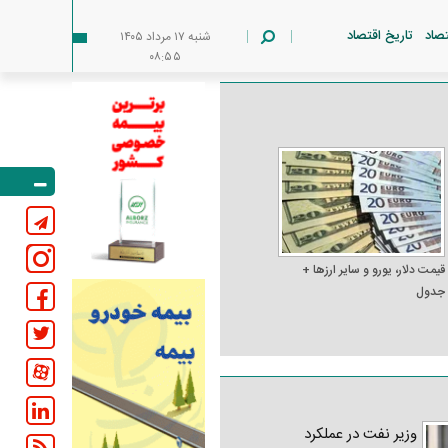
تصاد
تاریخ اقتصاد
شنبه ۱۷ مرداد ۱۴۰۵
۰۸:۵۵
قیمت دلار، یورو و سایر ارز‌ها +
جدول
وزیر نفت در عملکرد