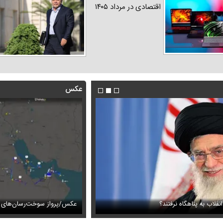
اقتصادی در مرداد ۱۴۰۵
عکس
نقلاب به پناهگاه نرفتند؟
هدیه تهرانی در یک گلخانه
فیلم / لحظه ورود عاصم منیر و شهبا
عکس/پرواز سوخت‌رسان‌های آ
ارز‌ها + جدول
قیمت خودرو‌های ایران خودرو + جدول
قیمت خودرو‌های ای