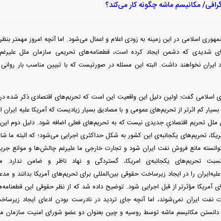
گرافی/ مکانیسم ماشه چگونه کار می‌کند؟
مهوری اسلامی در این زمینه به زودی اعلام و اعمال می‌شود. اما آنچه امروز مهمتر بن
ی شدیدی که دشمن ایجاد کرده است، قطعنامه‌های تحریمی سازمان ملل علیرغم این
اد ایران نخواهند داشت. البته این مسئله در صورتیست که با تبیین مناسب بار روا
لامی گفت: اولین دلیل این واقعیت این است که تحریم‌های اقتصادی ذکر شده در ای
سیار کم اثرتر از تحریم‌های عمومی و با مصادیق بسیار زیادیست که آمریکا علیه ایران ا
 ملل تحریم اقتصادیِ جدیدی نیست که به تحریم‌های فعلی اضافه شود. دلیل دوم این 
ریکا، تحریم‌های یکجانبه‌ی این کشور به شکل حداکثری اجرایی می‌شود؛ که البته ما شا
توانسته مانع فروش نفت ایران شود و تجارت خارجی ما علیرغم چالش‌ها و موانع جریا
سبت تحریم‌های یکجانبه‌ی امریکا، گستردگی و نهاد ناظر و ضامن ندارد.
علیه‌ایران را در ایجاد زیرساخت حقوقی بین‌المللی برای تحریم‌های آمریکا بدانند و 
ی آمریکا مؤثرتر از قبل اجرایی شود. توضیح داده شد که از نظر حقوقی این قطعنامه
 نفت ایران نمی‌شوند، اما آنچه جای تردید در نادرست بودن ادعای ایجاد زیرساخت
نی دانستن مکانیسم ماشه توسط روسیه و چین بعنوان دو عضو شورای امنیت سازمان مل