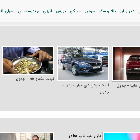
دلار و ارز
طلا و سکه
خودرو
مسکن
بورس
انرژی
چندرسانه ای
منهای اق
قیمت سکه و طلا + جدول
قیمت خودرو‌های ایران خودرو +
 سایپا + جدول
جدول
بازار لپ‌ تاپ‌ های