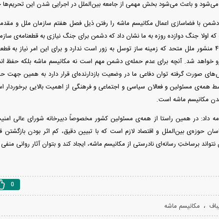
می‌شود و باعث می‌شود بخش مهمی از جامعه بین‌الملل در اجرایی شدن این تحریم‌ها 
من با فضاسازی اعمال مکانیسم ماشه را رفتن ذیل فصل هفتم سازمان ملل و مقدمه
که اولا جنگ دوازده روزه به ما نشان داد که دشمن برای جنگ نیازی به قطعنامه‌ی سازمان 
اشاره‌ای به ماده‌ی ۴۲ منشور ملل متحد که زمینه ساز توسل به زور است ندارد و برای این امر نیاز
رو خواهد شد. آنچه برای عدم حمله‌ی دشمن مهم است نه مکانیسم ماشه بلکه حفظ ان
ای صورت گرفته توان دفاعی ما در وضعیت بازدارنده‌ای قرار دارد به همین جهت حف
 همه‌ی مسئولین و فعالان سیاسی و اجتماعی و فرهنگی از اهمیت بالایی برخوردار ا
شدن مکانیسم ماشه است.
مه داد: در همین راستا از همه‌ی مسئولین کشور مخصوصاً دبیرخانه شورای عالی امن
سان حوزه‌ی بین‌الملل و اقتصاد لازم است که با تبیین دقیق، کم اثر بودن بازگشتن ق
تواند برساختِ رسانه‌ای نادرستی از مکانیسم ماشه، ایجاد کند و بتوان آثار روانی منفی
0
،
باف
مکانیسم ماشه