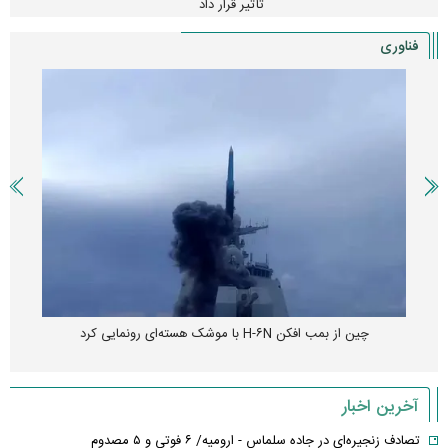
تأثیر قرار داد
فناوری
چین از بمب افکن H-۶N با موشک هسته‌ای رونمایی کرد
آخرین اخبار
تصادف زنجیره‌ای در جاده سلماس - ارومیه/ ۶ فوتی و ۵ مصدوم