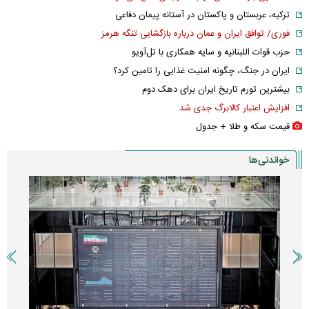
ترکیه، عربستان و پاکستان در آستانه پیمان دفاعی
فوری/ توافق ایران و عمان درباره بازگشایی تنگه هرمز
حزب قوات اللبنانیه و سایه همکاری با تل‌آویو
ایران در جنگ، چگونه امنیت غذایی را تامین کرد؟
بیشترین تورم تاریخ ایران برای دهک دوم
افزایش اعتبار کالابرگ جدی شد
قیمت سکه و طلا + جدول
خواندنی‌ها