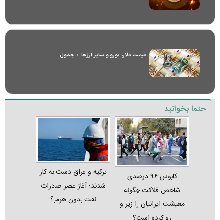
قیمت دلار، یورو و سایر ارز‌ها + جدول
حتما بخوانید
ترکیه و عراق دست به کار
کابوس ۹۶ درصدی
شدند؛ آغاز عصر صادرات
شاخص فلاکت چگونه
نفت بدون هرمز؟
معیشت ایرانیان را زیر و
رو کرده است؟