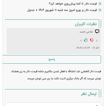
قیمت دلار تا کجا پیش‌روی خواهد کرد؟
قیمت دلار و یورو امروز سه شنبه ۱۱ شهریور ۱۴۰۴ + جدول
نظرات کاربران
غلامی احمد
انتشار یافته: ۱
در انتظار بررسی:
0
0
۱۹:۵۶ - ۱۴۰۴/۰۶/۱۳
غیر قابل انتشار:
پاسخ
قیمت دلار کاهشی شد انشالله با فعال شدن مکانیرم ماشه قیمت دلار به زیر هشتاد
تومان میرسد که اگر بانک مرکزی اذیت نکند به زیر سی تومان میرسد
ارسال نظر