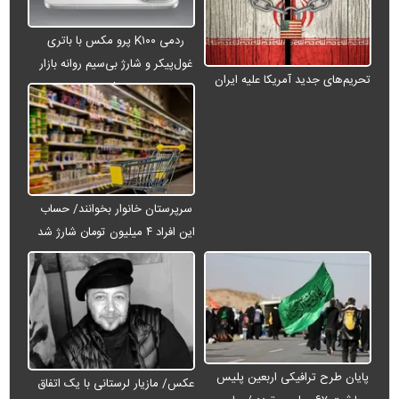
ردمی K۱۰۰ پرو مکس با باتری
غول‌پیکر و شارژ بی‌سیم روانه بازار
تحریم‌های جدید آمریکا علیه ایران
می‌شود
سرپرستان خانوار بخوانند/ حساب
این افراد ۴ میلیون تومان شارژ شد
پایان طرح ترافیکی اربعین پلیس
عکس/ مازیار لرستانی با یک اتفاق