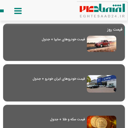
قیمت روز
قیمت خودرو‌های سایپا + جدول
قیمت خودرو‌های ایران خودرو + جدول
قیمت سکه و طلا + جدول