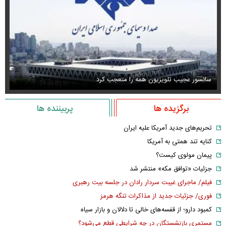
سانسور عجیب تلویزیون همه را متعجب کرد
اس
برگزیده ها
پربیننده ها
تحریم‌های جدید آمریکا علیه ایران
کنایه تند همتی به آمریکا
پیمان مولوی کیست؟
جزئیات «توافق مکه» منتشر شد
فیلم/ ماجرای غیبت سردار رادان در جلسه بیت رهبری
فوری/ جزئیات جدید از مذاکرات تنگه هرمز
کمبود دارو؛ از قفسه‌های خالی تا دلالان و بازار سیاه
مستمری بازنشستگان در چه شرایطی قطع می‌شود؟