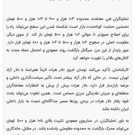
تحلیلگران فنی معتقدند محدوده ۱۰۳ هزار و ۲۰۰ تا ۱۰۳ هزار و ۵۰۰ تومان
نخستین حمایت کوتاه‌مدت بازار است؛ شکسته شدن این سطح می‌تواند راه را
برای اصلاح عمیق‌تر تا حوالی ۱۰۲ هزار و ۵۰۰ تومان باز کند. از سوی دیگر،
مقاومت اصلی در سطوح ۱۰۶ هزار و ۵۰۰ تا ۱۰۶ هزار و ۸۰۰ تومان قرار دارد.
عبور پایدار از این مرز، سیگنال بازگشت روند صعودی و احتمال حمله مجدد به
کانال‌های بالاتر را تقویت خواهد کرد.
کارشناسان تأکید می‌کنند نوسان امروز دلار هرات الزماً هم‌راستا با دلار آزاد
تهران نیست. در حالی که دلار آزاد بیشتر تحت تأثیر سیاست‌گذاری داخلی و
عرضه بازارساز قرار دارد، دلار هرات بیش از پیش به انتظارات معامله‌گران
منطقه‌ای و جریان نقدینگی مرزی حساس است. همین تفاوت می‌تواند باعث
شود رفتار دلار هرات در برخی روز‌ها مسیر جداگانه‌ای نسبت به بازار داخلی
ایران داشته باشد.
به باور تحلیلگران، در سناریوی صعودی تثبیت بالای ۱۰۵ هزار و ۵۰۰ تومان
می‌تواند محرک بازگشت به محدوده مقاومتی یادشده باشد. در مقابل، ماندگاری