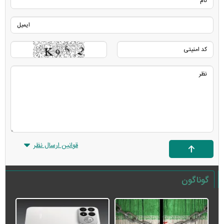
قوانین ارسال نظر
گوناگون