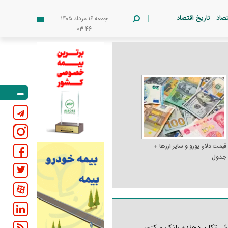
تصاد
تاریخ اقتصاد
جمعه ۱۶ مرداد ۱۴۰۵
۰۳:۴۶
قیمت دلار، یورو و سایر ارز‌ها +
جدول