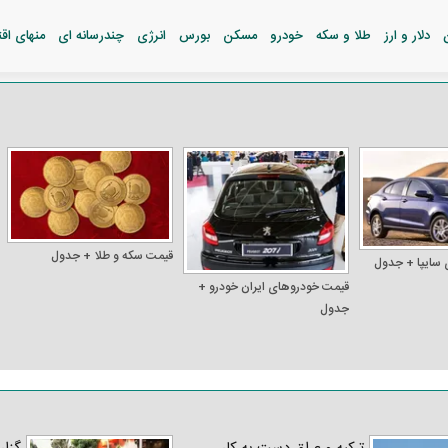
دلار و ارز
طلا و سکه
خودرو
مسکن
بورس
انرژی
چندرسانه ای
منهای اق
قیمت سکه و طلا + جدول
 سایپا + جدول
قیمت خودرو‌های ایران خودرو +
جدول