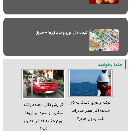
قیمت دلار، یورو و سایر ارز‌ها + جدول
حتما بخوانید
ترکیه و عراق دست به کار
گزارش تکان‌ دهنده بانک
شدند؛ آغاز عصر صادرات
مرکزی از سفره ایرانی‌ها؛
نفت بدون هرمز؟
تورم چگونه فقرا را فقیرتر
کرد؟