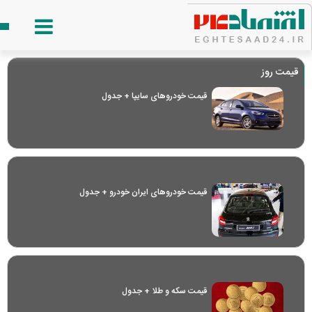
قیمت روز
قیمت خودرو‌های سایپا + جدول
قیمت خودرو‌های ایران خودرو + جدول
قیمت سکه و طلا + جدول