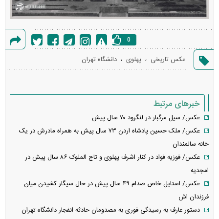
0
گزارش
،
،
عکس تاریخی
پهلوی
دانشگاه تهران
خطا
خبرهای مرتبط
عکس/ سیل مرگبار در لنگرود ۷۰ سال پیش
عکس/ ملک حسین پادشاه اردن ۷۳ سال پیش به همراه مادرش در یک
خانه سالمندان
عکس/ فوزیه فواد در کنار اشرف پهلوی و تاج الملوک ۸۶ سال پیش در
امجدیه
عکس/ استایل خاص صدام ۴۹ سال پیش در حال سیگار کشیدن میان
فرزندان اش
دستور عارف به رسیدگی فوری به مصدومان حادثه انفجار دانشگاه تهران