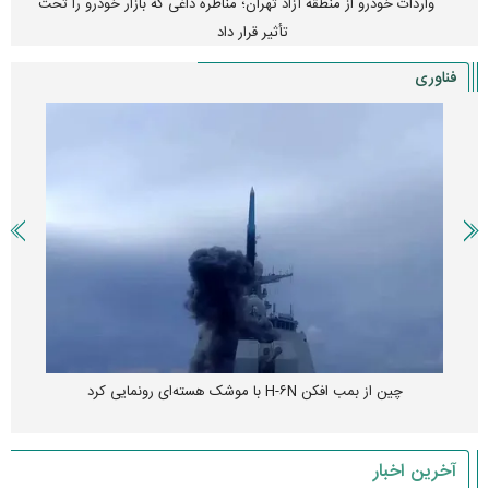
واردات خودرو از منطقه آزاد تهران؛ مناظره داغی که بازار خودرو را تحت
تأثیر قرار داد
فناوری
چین از بمب افکن H-۶N با موشک هسته‌ای رونمایی کرد
آخرین اخبار