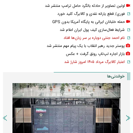
اولین تصاویر از حادثه بالگرد حامل ترامپ منتشر شد
فوری/ قطع یارانه نقدی و کالابرگ کلید خورد
حمله خلبانان ایرانی به پایگاه آمریکا بدون GPS
شرایط فعال‌سازی کیف پول ایران اعلام شد
نام احمد جنتی دوباره بر سر زبان‌ها افتاد
پوستر جدید رهبر انقلاب با یک پیام مهم منتشر شد
بازار اجاره لپ‌تاپ رونق گرفت + عکس
اعتبار کالابرگ مرداد ۱۴۰۵ امروز شارژ شد
خواندنی‌ها