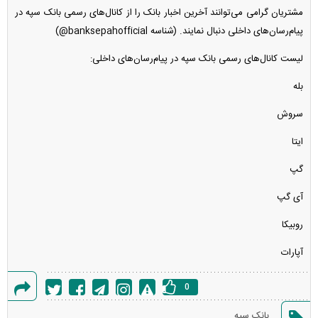
مشتریان گرامی می‌توانند آخرین اخبار بانک را از کانال‌های رسمی بانک سپه در
پیام‌رسان‌های داخلی دنبال نمایند. (شناسه banksepahofficial@)
لیست کانال‌های رسمی بانک سپه در پیام‌رسان‌های داخلی:
بله
سروش
ایتا
گپ
آی گپ
روبیکا
آپارات
0
گزارش
بانک سپه