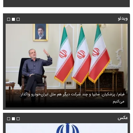
ویدئو
فیلم/ پزشکیان: سایپا و چند شرکت دیگر هم مثل ایران‌خودرو واگذار
می‌کنیم
حم
عکس