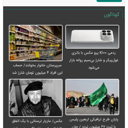
گوناگون
ردمی K۱۰۰ پرو مکس با باتری
غول‌پیکر و شارژ بی‌سیم روانه بازار
سرپرستان خانوار بخوانند/ حساب
می‌شود
این افراد ۴ میلیون تومان شارژ شد
پایان طرح ترافیکی اربعین پلیس
عکس/ مازیار لرستانی با یک اتفاق
با ثبت ۶۷ میلیون تردد / جان