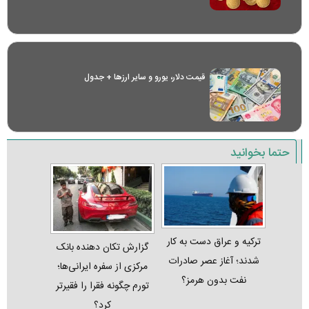
قیمت دلار، یورو و سایر ارز‌ها + جدول
حتما بخوانید
ترکیه و عراق دست به کار
گزارش تکان‌ دهنده بانک
شدند؛ آغاز عصر صادرات
مرکزی از سفره ایرانی‌ها؛
نفت بدون هرمز؟
تورم چگونه فقرا را فقیرتر
کرد؟