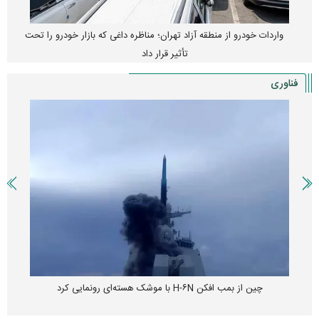
واردات خودرو از منطقه آزاد تهران؛ مناظره داغی که بازار خودرو را تحت
تأثیر قرار داد
فناوری
چین از بمب افکن H-۶N با موشک هسته‌ای رونمایی کرد