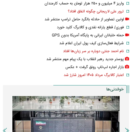
واریز ۴ میلیون و ۲۵۰ هزار تومان به حساب کارمندان
ترور علی لاریجانی چگونه اتفاق افتاد؟
اولین تصاویر از حادثه بالگرد حامل ترامپ منتشر شد
فوری/ قطع یارانه نقدی و کالابرگ کلید خورد
حمله خلبانان ایرانی به پایگاه آمریکا بدون GPS
شرایط فعال‌سازی کیف پول ایران اعلام شد
نام احمد جنتی دوباره بر سر زبان‌ها افتاد
پوستر جدید رهبر انقلاب با یک پیام مهم منتشر شد
بازار اجاره لپ‌تاپ رونق گرفت + عکس
اعتبار کالابرگ مرداد ۱۴۰۵ امروز شارژ شد
خواندنی‌ها