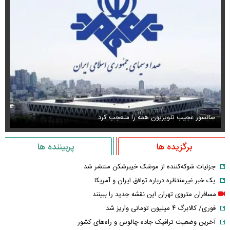
سانسور عجیب تلویزیون همه را متعجب کرد
اس
برگزیده ها
پربیننده ها
جزئیات شوکه‌کننده از موشک خیبرشکن منتشر شد
یک خبر غیرمنتظره درباره توافق ایران و آمریکا
مسافران متروی تهران این نقشه جدید را ببینند
فوری/ کالابرگ ۴ میلیون تومانی واریز شد
آخرین وضعیت ترافیک جاده چالوس و راه‌های کشور