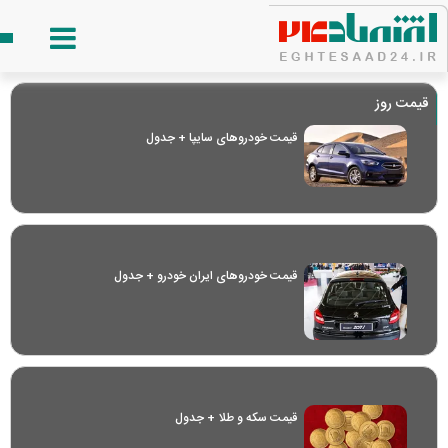
قیمت روز
قیمت خودرو‌های سایپا + جدول
قیمت خودرو‌های ایران خودرو + جدول
قیمت سکه و طلا + جدول