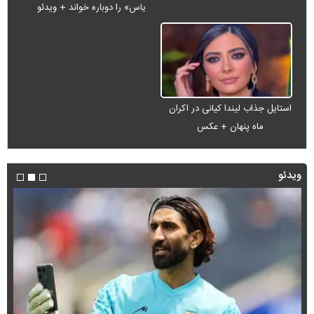
یاس» را دوباره خواند + ویدئو
استایل جذاب لیندا کیانی در اکران
ماه پنهان + عکس
ویدئو