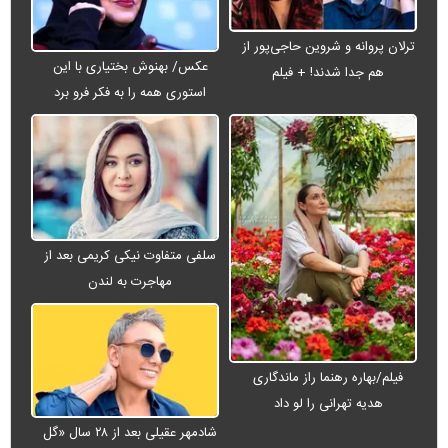
ترلان پروانه و شروین حاجی‌پور از
عکس/ بهنوش بختیاری با این
هم جدا شدند! + فیلم
استوری همه را به فکر فرو برد
سلفی متفاوت نیکی کریمی بعد از
مهاجرت به لندن
فیلم/بهاره رهنما راز ماندگاری
هدیه تهرانی را لو داد
شادمهر عقیلی بعد از ۲۸ سال «گل