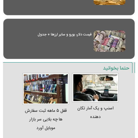
قیمت دلار، یورو و سایر ارز‌ها + جدول
حتما بخوانید
اسنپ و یک آمار تکان‌
قفل ۵ ماهه ثبت‌ سفارش‌
دهنده
ها چه بلایی سر بازار
موبایل آورد