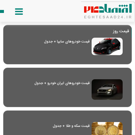
قیمت روز
قیمت خودرو‌های سایپا + جدول
قیمت خودرو‌های ایران خودرو + جدول
قیمت سکه و طلا + جدول