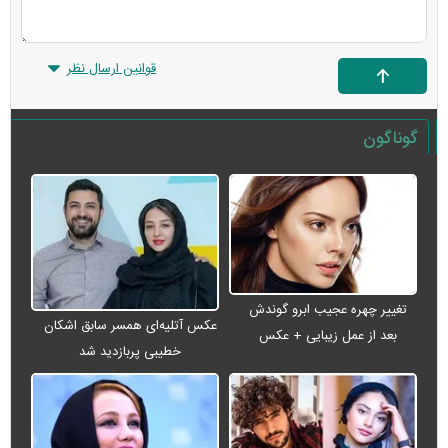
قوانین ارسال نظر
گوناگون
تغییر چهره عجیب ابرو گوندش
عکس آتلیه‌ای همسر سابق اشکان
بعد از عمل زیبایی + عکس
خطیبی پربازدید شد