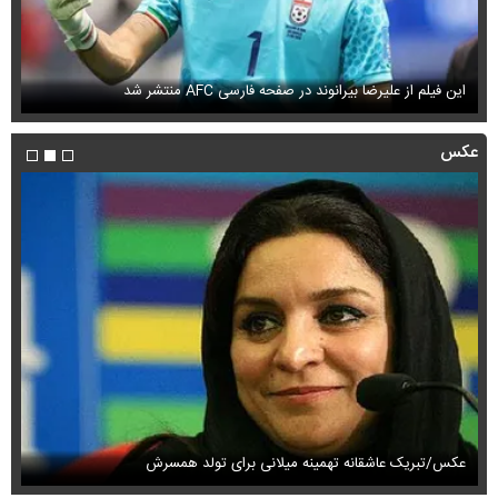
این فیلم از علیرضا بیرانوند در صفحه فارسی AFC منتشر شد
فی
عکس
عکس/تبریک عاشقانه تهمینه میلانی برای تولد همسرش
عک