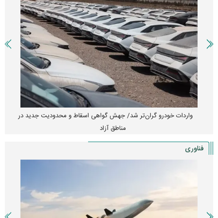
واردات خودرو گران‌تر شد/ جهش گواهی اسقاط و محدودیت جدید در
مناطق آزاد
فناوری