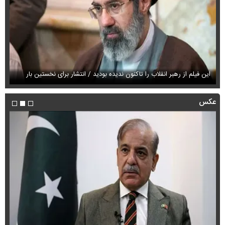
این فیلم از رهبر انقلاب را تاکنون ندیده بودید / انتشار برای نخستین بار
فی
عکس