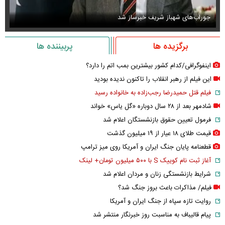
جوراب‌های شهباز شریف خبرساز شد
عک
برگزیده ها
پربیننده ها
اینفوگرافی/کدام کشور بیشترین بمب اتم را دارد؟
این فیلم از رهبر انقلاب را تاکنون ندیده بودید
فیلم قتل حمیدرضا رجب‌زاده به خانواده رسید
شادمهر بعد از ۲۸ سال دوباره «گل یاس» خواند
فرمول تعیین حقوق بازنشستگان اعلام شد
قیمت طلای ۱۸ عیار از ۱۹ میلیون گذشت
قطعنامه پایان جنگ ایران و آمریکا روی میز ترامپ
آغاز ثبت نام کوییک S با ۵۰۰ میلیون تومان+ لینک
شرایط بازنشستگی زنان و مردان اعلام شد
فیلم/ مذاکرات باعث بروز جنگ شد؟
روایت تازه سپاه از جنگ ایران و آمریکا
پیام قالیباف به مناسبت روز خبرنگار منتشر شد