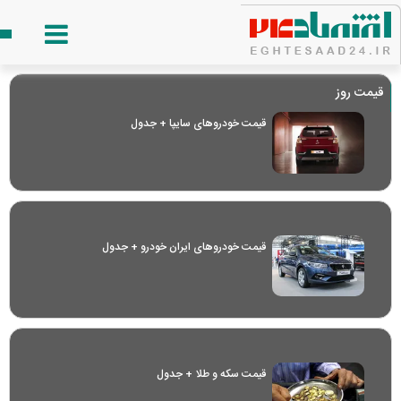
قیمت روز
قیمت خودرو‌های سایپا + جدول
قیمت خودرو‌های ایران خودرو + جدول
قیمت سکه و طلا + جدول