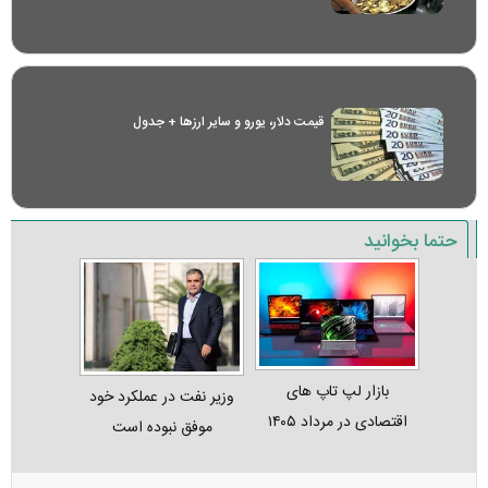
قیمت دلار، یورو و سایر ارز‌ها + جدول
حتما بخوانید
بازار لپ‌ تاپ‌ های
وزیر نفت در عملکرد خود
اقتصادی در مرداد ۱۴۰۵
موفق نبوده است