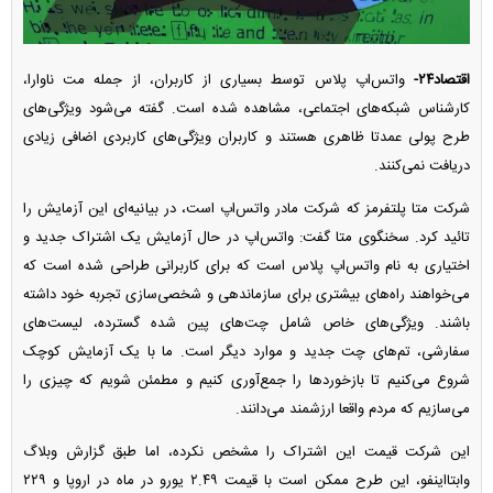
اقتصاد۲۴-
واتس‌اپ پلاس توسط بسیاری از کاربران، از جمله مت ناوارا،
کارشناس شبکه‌های اجتماعی، مشاهده شده است. گفته می‌شود ویژگی‌های
طرح پولی عمدتا ظاهری هستند و کاربران ویژگی‌های کاربردی اضافی زیادی
دریافت نمی‌کنند.
شرکت متا پلتفرمز که شرکت مادر واتس‌اپ است، در بیانیه‌ای این آزمایش را
تائید کرد. سخنگوی متا گفت: واتس‌اپ در حال آزمایش یک اشتراک جدید و
اختیاری به نام واتس‌اپ پلاس است که برای کاربرانی طراحی شده است که
می‌خواهند راه‌های بیشتری برای سازماندهی و شخصی‌سازی تجربه خود داشته
باشند. ویژگی‌های خاص شامل چت‌های پین شده گسترده، لیست‌های
سفارشی، تم‌های چت جدید و موارد دیگر است. ما با یک آزمایش کوچک
شروع می‌کنیم تا بازخورد‌ها را جمع‌آوری کنیم و مطمئن شویم که چیزی را
می‌سازیم که مردم واقعا ارزشمند می‌دانند.
این شرکت قیمت این اشتراک را مشخص نکرده، اما طبق گزارش وبلاگ
وابتااینفو، این طرح ممکن است با قیمت ۲.۴۹ یورو در ماه در اروپا و ۲۲۹