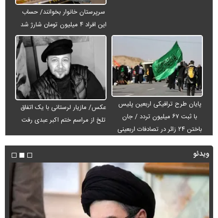
سرپرستان خانوار بخوانند/ حساب
این افراد ۴ میلیون تومان شارژ شد
پایان طرح ترافیکی اربعین پلیس
عکس/ مازیار لرستانی با یک اتفاق
با ثبت ۶۷ میلیون تردد / جان
تلخ از مراسم ختم اکبر عبدی رفت
باختن ۲۴ زائر در تصادفات اربعینی
ویدئو