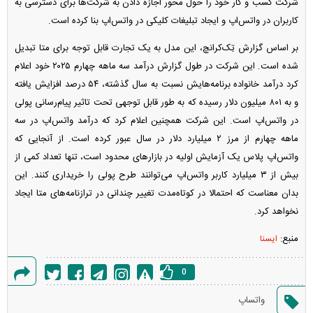
شرکت کسب و کار خود را حول محور اجازه دادن به شرکت‌ها برای دسترسی به
کاربران در واتس‌اپ و ایجاد تبلیغات کلیکی در واتس‌اپ بنا کرده است.
بر اساس گزارش تِک‌کرانچ، این مدل به یک تجارت قابل توجه برای متا تبدیل
شده است. این شرکت در طول گزارش درآمد سه ماهه چهارم ۲۰۲۵ خود اعلام
کرد درآمد خانواده برنامه‌هایش نسبت به سال گذشته، ۵۴ درصد افزایش یافته
و به ۸۰۱ میلیون دلار رسیده که به طور قابل توجهی تحت تاثیر پیام‌رسانی پولی
در واتس‌اپ است. این شرکت همچنین اعلام کرد که درآمد واتس‌اپ در سه
ماهه چهارم از مرز ۲ میلیارد دلار در سال عبور کرده است. از آنجایی که
واتس‌اپ پلاس یک آزمایش اولیه در بازار‌های محدود است، تنها تعداد کمی از
بیش از ۳ میلیارد کاربر واتس‌اپ می‌توانند طرح پولی را خریداری کنند. این
بدان معناست که احتمالا در کوتاه‌مدت تغییر چندانی در ترازنامه‌های متا ایجاد
نخواهد کرد.
منبع:
ایسنا
0
گزارش
واتساپ
خطا