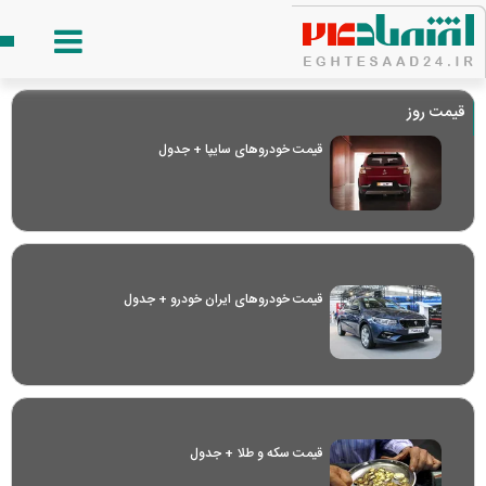
قیمت روز
قیمت خودرو‌های سایپا + جدول
قیمت خودرو‌های ایران خودرو + جدول
قیمت سکه و طلا + جدول