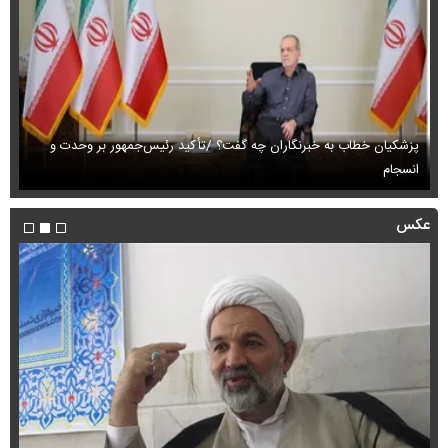
پزشکیان خطاب به خبرنگاران چه گفت؟ /تأکید رئیس‌جمهور بر وحدت و
انسجام
ای
عکس