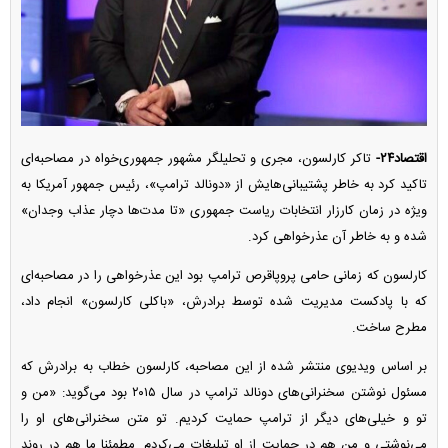
اقتصاد۲۴-
تاکر کارلسون، مجری و تحلیلگر مشهور جمهوری‌خواه در مصاحبه‌ای
تاکید کرد به خاطر پشتیبانی‌هایش از «دونالد ترامپ»، رئیس جمهور آمریکا به
ویژه در زمان کارزار انتخابات ریاست جمهوری «تا مدت‌ها دچار عذاب وجدان»
شده و به خاطر آن عذرخواهی کرد.
کارلسون که زمانی حامی پروپاقرص ترامپ بود این عذرخواهی را در مصاحبه‌ای
که با پادکست مدیریت شده توسط برادرش، «باکلی کارلسون» انجام داد،
مطرح ساخت.
بر اساس ویدیوی منتشر شده از این مصاحبه، کارلسون خطاب به برادرش که
مسئول نوشتن سخنرانی‌های دونالد ترامپ در سال ۲۰۱۵ بود می‌گوید: «من و
تو و خیلی‌های دیگر از ترامپ حمایت کردیم. تو متن سخنرانی‌های او را
می‌نوشتی و من هم در حمایت از او تبلیغات می‌کردم. مطمئنا ما هم در روند