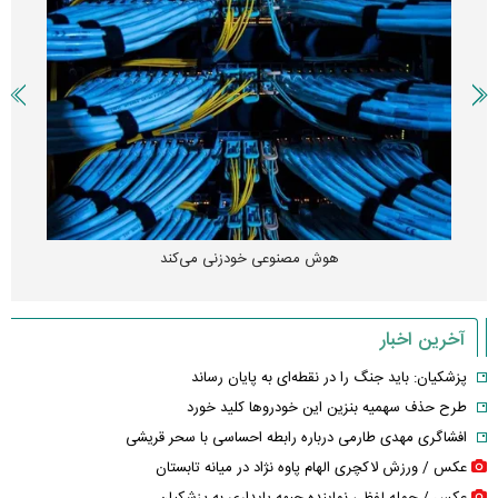
هوش مصنوعی خودزنی می‌کند
آخرین اخبار
پزشکیان: باید جنگ را در نقطه‌ای به پایان رساند
طرح حذف سهمیه بنزین این خودرو‌ها کلید خورد
افشاگری مهدی طارمی درباره رابطه احساسی با سحر قریشی
عکس / ورزش لاکچری الهام پاوه نژاد در میانه تابستان
عکس / حمله لفظی نماینده جبهه پایداری به پزشکیان