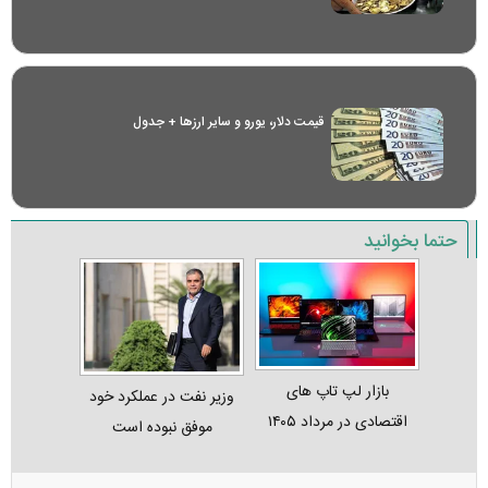
قیمت دلار، یورو و سایر ارز‌ها + جدول
حتما بخوانید
بازار لپ‌ تاپ‌ های
وزیر نفت در عملکرد خود
اقتصادی در مرداد ۱۴۰۵
موفق نبوده است