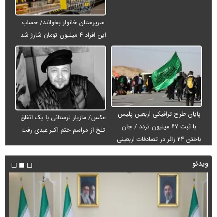
سرپرستان خانوار بخوانند/ حساب
این افراد ۴ میلیون تومان شارژ شد
پایان طرح ترافیکی اربعین پلیس
عکس/ مازیار لرستانی با یک اتفاق
با ثبت ۶۷ میلیون تردد / جان
تلخ از مراسم ختم اکبر عبدی رفت
باختن ۲۴ زائر در تصادفات اربعینی
ویدئو