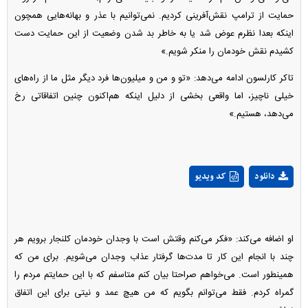
حمایت از ترامپ نقش‌آفرینی کردیم. نمی‌توانیم با عذر و بهانه‌هایی همچون
اینکه بعدا نظرم عوض شد یا به خاطر بد شدن وضعیت از این حمایت دست
کشیدم نقش خودمان را منکر شویم.»
تاکر کارلسون ادامه می‌دهد: «تو و من و میلیون‌ها فرد دیگر مثل ما از راه‌های
خیلی ناچیز، اما واقعی بخشی از دلیل اینکه هم‌اکنون چنین اتفاقاتی رخ
می‌دهد، هستیم.»
Play
دانلود
کد ویدیو
Video
او اضافه می‌کند: «فکر می‌کنم وقتش است با وجدان خودمان کلنجار برویم هر
چند با انجام این کار تا مدت‌ها گرفتار عذاب وجدان می‌شویم. برای من که
همینطور است. می‌خواهم صراحتا بیان کنم متاسفم که با این حمایتم مردم را
گمراه کردم. فقط می‌توانم بگویم که من هیچ عمد و نیتی برای این اتفاق