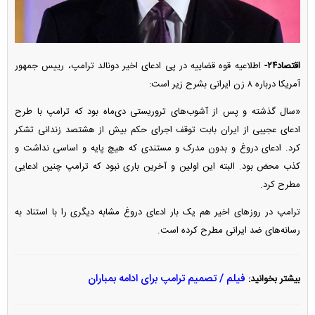
اقتصاد۲۴-
اطلاعیه قوه قضاییه در پی ادعای اخیر دونالد ترامپ، رییس جمهور
آمریکا درباره ۸ زن ایرانی بشرح زیر است:
«سال گذشته و پس از آشوب‌های تروریستی دی‌ماه بود که ترامپ با طرح
ادعای عجیبی از ایران بابت توقف اجرای حکم بیش از هشتصد زندانی تشکر
کرد. ادعای دروغ و بدون مدرک و مستندی که هیچ پایه و اساسی نداشت و
کذب محض بود. البته این اولین و آخرین باری نبود که ترامپ چنین ادعایی
مطرح کرد.
ترامپ در روزهای اخیر هم یک بار ادعای دروغ مشابه دیگری را با استناد به
رسانه‌های ضد ایرانی مطرح کرده است.
فیلم / تصمیم ترامپ برای ادامه بمباران
بیشتر بخوانید: