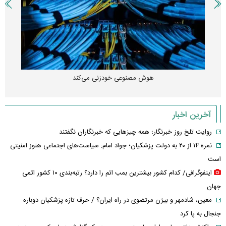
هوش مصنوعی خودزنی می‌کند
آخرین اخبار
روایت تلخ روز خبرنگار؛ همه چیزهایی که خبرنگاران نگفتند
نمره ۱۴ از ۲۰ به دولت پزشکیان؛ جواد امام: سیاست‌های اجتماعی هنوز امنیتی
است
اینفوگرافی/ کدام کشور بیشترین بمب اتم را دارد؟ رتبه‌بندی ۱۰ کشور اتمی
جهان
معین، شادمهر و بیژن مرتضوی در راه ایران؟ / حرف تازه پزشکیان دوباره
جنجال به پا کرد