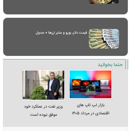
قیمت دلار، یورو و سایر ارز‌ها + جدول
حتما بخوانید
بازار لپ‌ تاپ‌ های
وزیر نفت در عملکرد خود
اقتصادی در مرداد ۱۴۰۵
موفق نبوده است