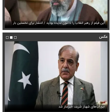
این فیلم از رهبر انقلاب را تاکنون ندیده بودید / انتشار برای نخستین بار
فی
عکس
جوراب‌های شهباز شریف خبرساز شد
عک