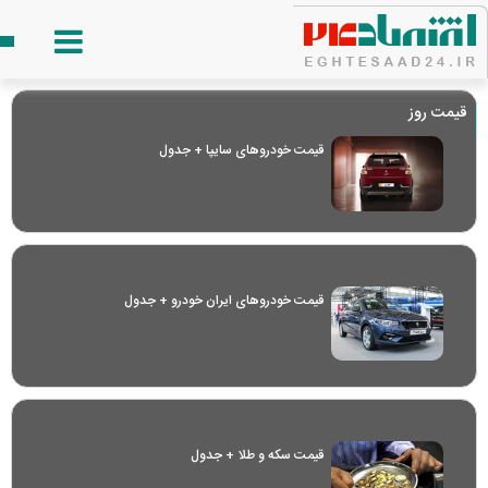
قیمت روز
قیمت خودرو‌های سایپا + جدول
قیمت خودرو‌های ایران خودرو + جدول
قیمت سکه و طلا + جدول