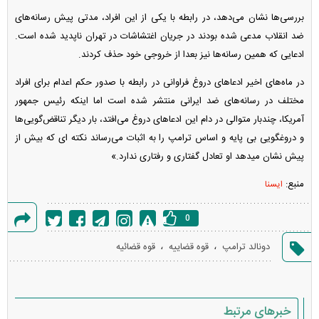
بررسی‌ها نشان می‌دهد، در رابطه با یکی از این افراد، مدتی پیش رسانه‌های
ضد انقلاب مدعی شده بودند در جریان اغتشاشات در تهران ناپدید شده است.
ادعایی که همین رسانه‌ها نیز بعدا از خروجی خود حذف کردند.
در ماه‌های اخیر ادعاهای دروغ فراوانی در رابطه با صدور حکم اعدام برای افراد
مختلف در رسانه‌های ضد ایرانی منتشر شده است اما اینکه رئیس جمهور
آمریکا، چندبار متوالی در دام این ادعاهای دروغ می‌افتد، بار دیگر تناقض‌گویی‌ها
و دروغگویی بی پایه و اساس ترامپ را به اثبات می‌رساند نکته ای که بیش از
پیش نشان میدهد او تعادل گفتاری و رفتاری ندارد.»
منبع:
ایسنا
0
گزارش
،
،
دونالد ترامپ
قوه قضاییه
قوه قضائیه
خطا
خبرهای مرتبط