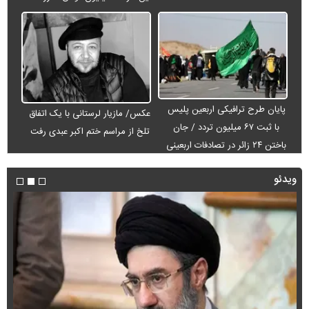
پایان طرح ترافیکی اربعین پلیس
عکس/ مازیار لرستانی با یک اتفاق
با ثبت ۶۷ میلیون تردد / جان
تلخ از مراسم ختم اکبر عبدی رفت
باختن ۲۴ زائر در تصادفات اربعینی
ویدئو