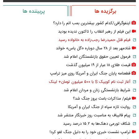
برگزیده ها
پربیننده ها
اینفوگرافی/کدام کشور بیشترین بمب اتم را دارد؟
این فیلم از رهبر انقلاب را تاکنون ندیده بودید
فیلم قتل حمیدرضا رجب‌زاده به خانواده رسید
شادمهر بعد از ۲۸ سال دوباره «گل یاس» خواند
فرمول تعیین حقوق بازنشستگان اعلام شد
قیمت طلای ۱۸ عیار از ۱۹ میلیون گذشت
قطعنامه پایان جنگ ایران و آمریکا روی میز ترامپ
آغاز ثبت نام کوییک S با ۵۰۰ میلیون تومان+ لینک
شرایط بازنشستگی زنان و مردان اعلام شد
فیلم/ مذاکرات باعث بروز جنگ شد؟
روایت تازه سپاه از جنگ ایران و آمریکا
پیام قالیباف به مناسبت روز خبرنگار منتشر شد
شکاف تورمی دهک‌ها به ۱۵.۲ درصد رسید
ترامپ نشست خبری خود را به دلیل جنگ لغو کرد!