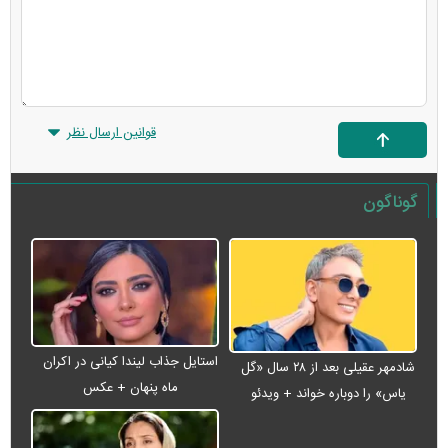
قوانین ارسال نظر
گوناگون
استایل جذاب لیندا کیانی در اکران
شادمهر عقیلی بعد از ۲۸ سال «گل
ماه پنهان + عکس
یاس» را دوباره خواند + ویدئو