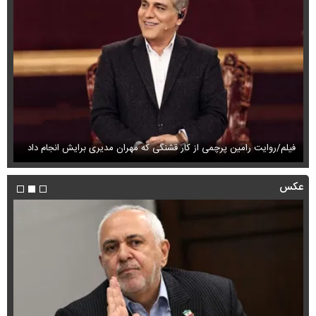
فیلم/روایت رامین پرچمی از کار قشنگی که مهران مدیری برایش انجام داد
فی
عکس