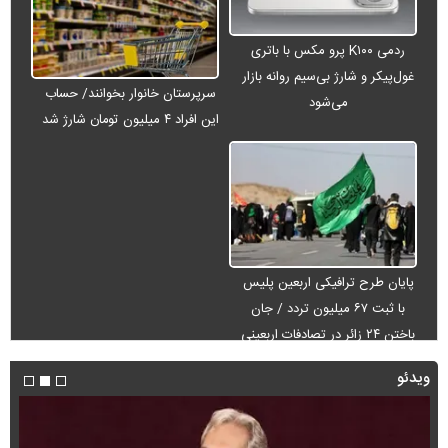
ردمی K۱۰۰ پرو مکس با باتری
غول‌پیکر و شارژ بی‌سیم روانه بازار
سرپرستان خانوار بخوانند/ حساب
می‌شود
این افراد ۴ میلیون تومان شارژ شد
پایان طرح ترافیکی اربعین پلیس
با ثبت ۶۷ میلیون تردد / جان
باختن ۲۴ زائر در تصادفات اربعینی
ویدئو