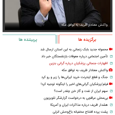
واکنش معنادار ظریف به توافق مکه
او
برگزیده ها
پربیننده ها
محموله جدید بابک زنجانی به این استان ارسال شد
تأمین اجتماعی درباره معوقات بازنشستگان خبر داد
اظهارات جنجالی پزشکیان درباره گرانی بنزین
واکنش معنادار ظریف به توافق مکه
جنگ و قطع اینترنت خرید ایرانی‌ها را زیر و رو کرد
فیلم/پزشکیان گرانی‌های اخیر را اینگونه توجیه کرد!
سهم ایران از نفت و گاز خزر چقدر است؟
بی‌محلی عراقچی به درخواست گزارشگر تلویزیون
هشدار ظریف درباره مذاکرات ایران و آمریکا
پشت پرده افتتاح مخفیانه باغ‌وحش انزلی