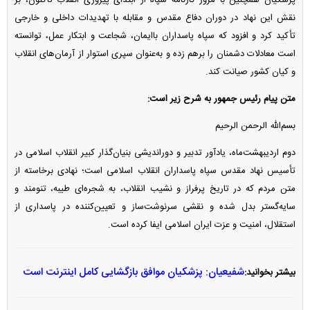
نقش این نهاد در دوران دفاع مقدس و مقابله با تهدیدات داخلی و خارجی
تأکید کرد و افزود که سپاه پاسداران باایمان، شجاعت و ابتکار عمل، توانسته
است معادلات دشمنان را برهم زده و به‌عنوان سپری استوار از آرمان‌های انقلاب
و کیان کشور صیانت کند.
متن پیام رئیس جمهور به شرح زیر است:
بسم‌الله الرحمن الرحیم
دوم اردیبهشت‌ماه، یادآور تدبیر و دوراندیشی بنیان‌گذار کبیر انقلاب اسلامی در
تأسیس نهاد مقدس سپاه پاسداران انقلاب اسلامی است؛ نهادی برخاسته از
متن مردم که در تاریخ پرفراز و نشیب انقلاب، به شجره‌ای طیبه، تنومند و
سایه‌گستر بدل شده و نقشی سرنوشت‌ساز و تعیین‌کننده در پاسداری از
استقلال، امنیت و عزت ایران اسلامی ایفا کرده است.
شفیعیان: پزشکیان موافق بازگشایی کامل اینترنت است
بیشتر بخوانید: