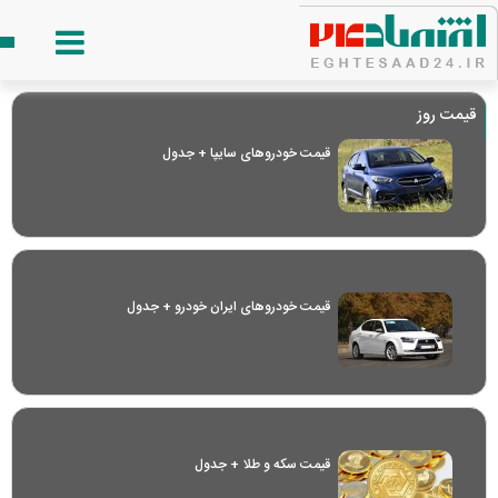
قیمت روز
قیمت خودرو‌های سایپا + جدول
قیمت خودرو‌های ایران خودرو + جدول
قیمت سکه و طلا + جدول