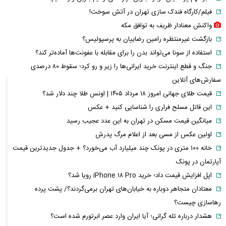
فیلم/کارگاه فندک سازی تهران در آتش سوخت!
واکنش معنادار ظریف به توافق مکه
بازگشت غیرمنتظره رامین رضاییان به پرسپولیس؟
استفاده از سونا می‌تواند بدن را برای مقابله با عفونت‌ها آماده‌تر کند؟
جنگ و قطع اینترنت خرید ایرانی‌ها را زیر و رو کرد؛ سقوط ۸۰ درصدی
سفارش‌های آنلاین
قیمت طلای جهانی امروز ۱۸ مرداد ۱۴۰۵ | اونس طلا چند دلار شد؟
این قاتل مسلح فراری را شناسایی کنید + عکس
میانگین قیمت مسکن در تهران به این عدد عجیب رسید
اولین عکس از مسی بعد از اعلام مرگ پدرش
خانه ۱۰۰ متری در پونک چند میلیارد آب می‌خورد؟ + جدول جدیدترین قیمت
آپارتمان در پونک
اپل افزایش قیمت داد؛ خرید iPhone ۱۸ Pro رویا شد؟
معتادان متجاهر دوباره به خیابان‌های تهران برمی‌گردند؟/ پشت پرده
رهاسازی چیست؟
هشدار درباره تله گرانی؛ آیا ایران وارد عصر ابرتورم شده است؟