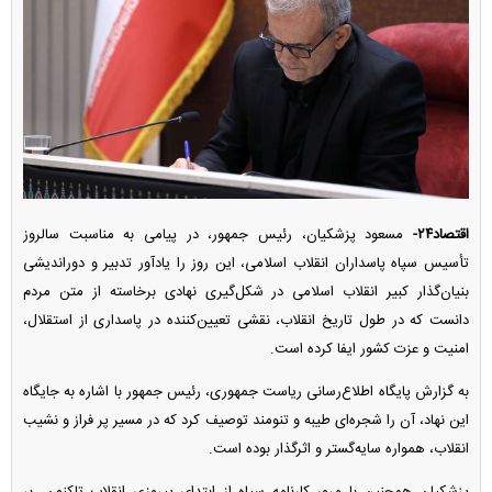
اقتصاد۲۴-
مسعود پزشکیان، رئیس جمهور، در پیامی به مناسبت سالروز
تأسیس سپاه پاسداران انقلاب اسلامی، این روز را یادآور تدبیر و دوراندیشی
بنیان‌گذار کبیر انقلاب اسلامی در شکل‌گیری نهادی برخاسته از متن مردم
دانست که در طول تاریخ انقلاب، نقشی تعیین‌کننده در پاسداری از استقلال،
امنیت و عزت کشور ایفا کرده است.
به گزارش پایگاه اطلاع‌رسانی ریاست جمهوری، رئیس جمهور با اشاره به جایگاه
این نهاد، آن را شجره‌ای طیبه و تنومند توصیف کرد که در مسیر پر فراز و نشیب
انقلاب، همواره سایه‌گستر و اثرگذار بوده است.
پزشکیان همچنین با مرور کارنامه سپاه از ابتدای پیروزی انقلاب تاکنون، بر