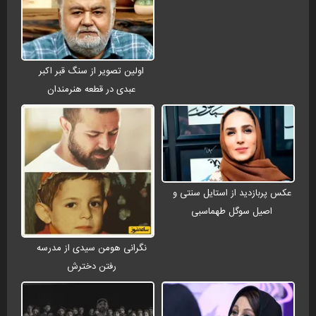
اولین تصویر از سنگ قبر اکبر
عبدی در قطعه هنرمندان
عکس پربازدید از استایل سنتی و
اصیل سوگل طهماسبی
نگرانی هومن سیدی از مدرسه
رفتن دخترش