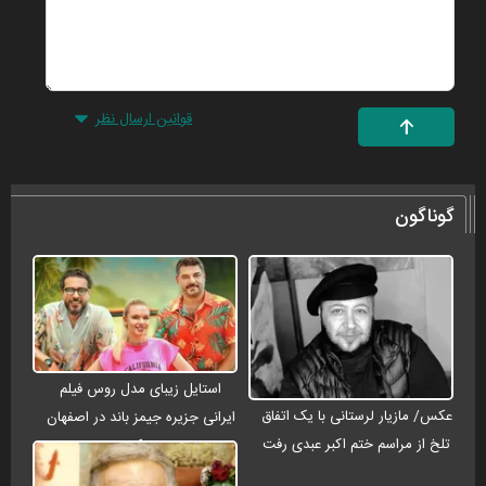
قوانین ارسال نظر
گوناگون
استایل زیبای مدل روس فیلم
عکس/ مازیار لرستانی با یک اتفاق
ایرانی جزیره جیمز باند در اصفهان
تلخ از مراسم ختم اکبر عبدی رفت
+ عکس