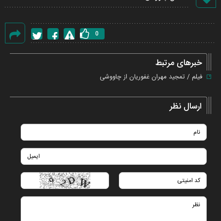
0
گزارش
خطا
خبرهای مرتبط
فیلم / تمجید مهران غفوریان از چاووشی
ارسال نظر