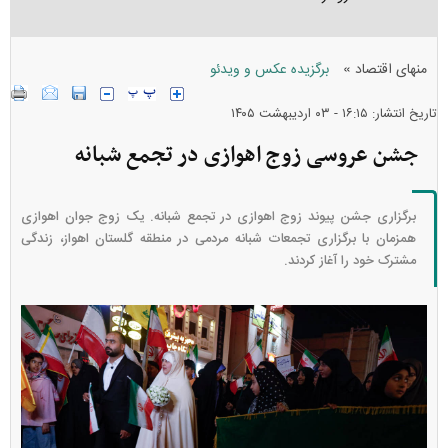
»
منهای اقتصاد
برگزیده عکس و ویدئو
تاریخ انتشار: ۱۶:۱۵ - ۰۳ ارديبهشت ۱۴۰۵
جشن عروسی زوج اهوازی در تجمع شبانه
برگزاری جشن پیوند زوج اهوازی در تجمع شبانه. یک زوج جوان اهوازی
همزمان با برگزاری تجمعات شبانه مردمی در منطقه گلستان اهواز، زندگی
مشترک خود را آغاز کردند.