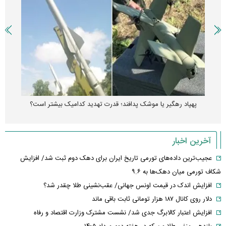
رونمایی از پوکو M ۸ پاور با باتری ۸۰۰۰ میلی‌آمپرساعتی
آخرین اخبار
عجیب‌ترین داده‌های تورمی تاریخ ایران برای دهک دوم ثبت شد/ افزایش
شکاف تورمی میان دهک‌ها به ۹.۶
افزایش اندک در قیمت اونس جهانی/ عقب‌نشینی طلا چقدر شد؟
دلار روی کانال ۱۸۷ هزار تومانی ثابت باقی ماند
افزایش اعتبار کالابرگ جدی شد/ نشست مشترک وزارت اقتصاد و رفاه