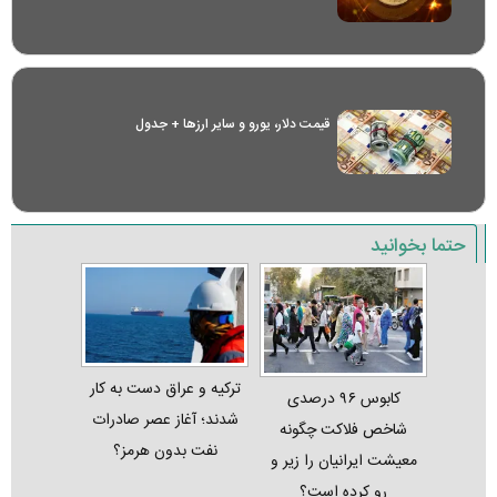
قیمت دلار، یورو و سایر ارز‌ها + جدول
حتما بخوانید
ترکیه و عراق دست به کار
کابوس ۹۶ درصدی
شدند؛ آغاز عصر صادرات
شاخص فلاکت چگونه
نفت بدون هرمز؟
معیشت ایرانیان را زیر و
رو کرده است؟