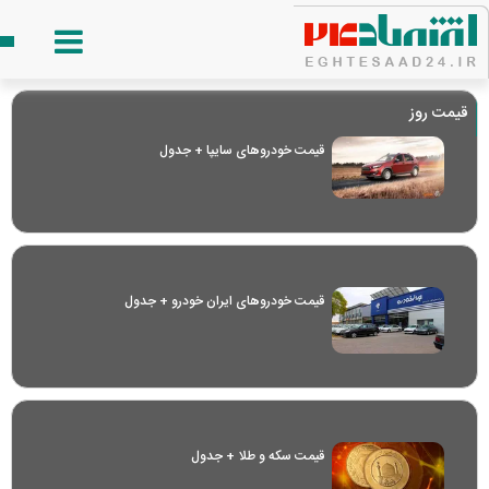
قیمت روز
قیمت خودرو‌های سایپا + جدول
قیمت خودرو‌های ایران خودرو + جدول
قیمت سکه و طلا + جدول