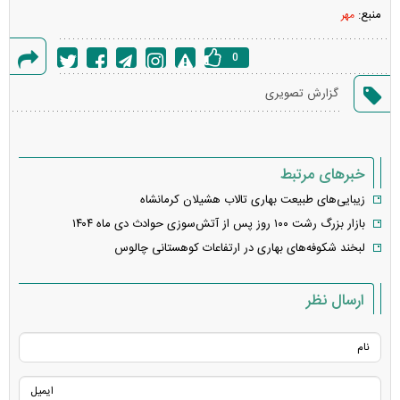
منبع:
مهر
0
گزارش
گزارش تصویری
خطا
خبرهای مرتبط
زیبایی‌های طبیعت بهاری تالاب هشیلان کرمانشاه
بازار بزرگ رشت ۱۰۰ روز پس از آتش‌سوزی حوادث دی ماه ۱۴۰۴
لبخند شکوفه‌های بهاری در ارتفاعات کوهستانی چالوس
ارسال نظر