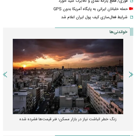
فوری/ قطع یارانه نقدی و کالابرگ کلید خورد
حمله خلبانان ایرانی به پایگاه آمریکا بدون GPS
شرایط فعال‌سازی کیف پول ایران اعلام شد
خواندنی‌ها
کارنامه مردود محسن پاک‌ نژاد؛ از افت شدید درآمد ارزی تا بازی با عزل و
نصب‌ها