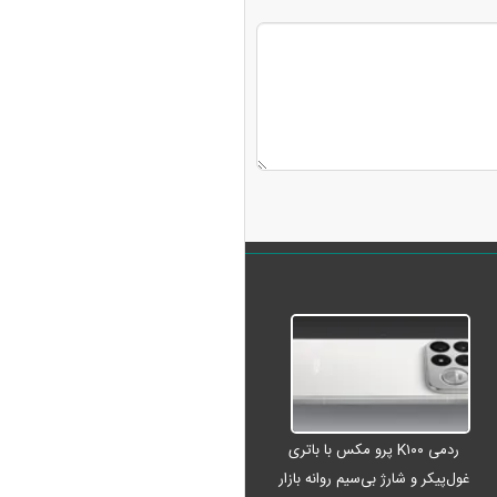
ردمی K۱۰۰ پرو مکس با باتری
غول‌پیکر و شارژ بی‌سیم روانه بازار