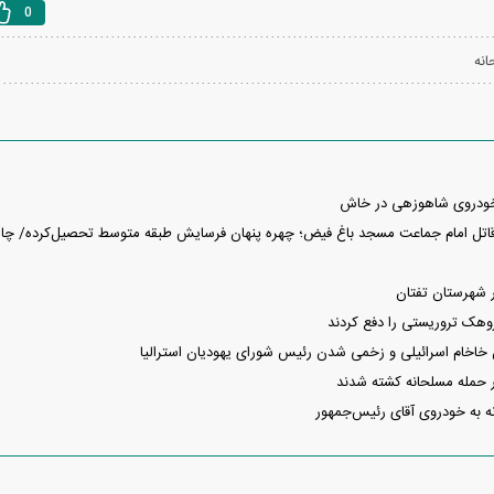
0
نه
خودروی شاهوزهی در خاش
 شهرستان تفتان
روهک تروریستی را دفع کردند
خام اسرائیلی و زخمی شدن رئیس شورای یهودیان استرالیا
 حمله مسلحانه کشته شدند
ه به خودروی آقای رئیس‌جمهور