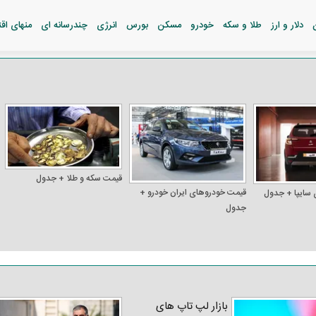
دلار و ارز
طلا و سکه
خودرو
مسکن
بورس
انرژی
چندرسانه ای
منهای اق
قیمت سکه و طلا + جدول
قیمت خودرو‌های ایران خودرو +
 سایپا + جدول
جدول
بازار لپ‌ تاپ‌ های