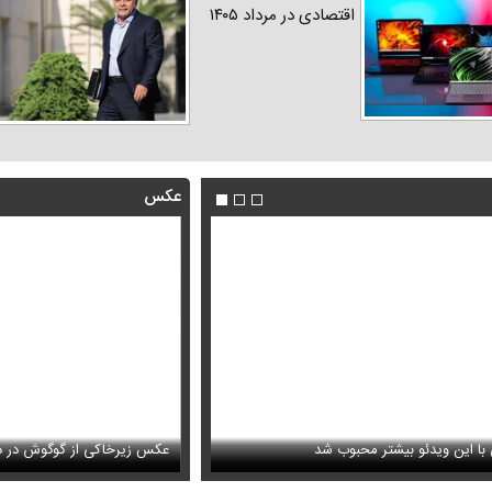
اقتصادی در مرداد ۱۴۰۵
عکس
 گوگوش در دو سالگی همراه با مادرش
ام‌دوست از بغل کردن دختری با استایل پسرانه
فیلم/ مذاکرات باعث بروز جنگ شد
عکس/ خانه اعیان نشین در شما