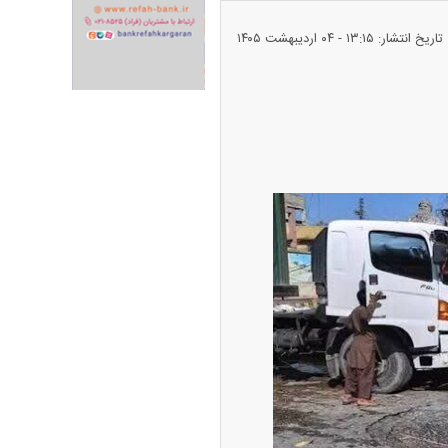
تاریخ انتشار: ۱۳:۱۵ - ۰۴ ارديبهشت ۱۴۰۵
پیش‌بینی بورس امروز دوشنبه ۱۲ مرداد ماه
۱۴