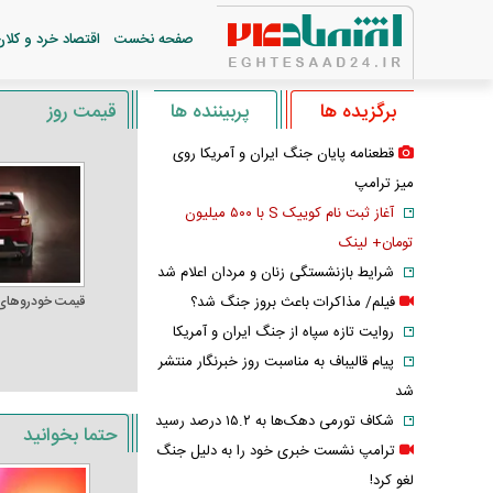
صفحه نخست
اقتصاد خرد و کلان
برگزیده ها
پربیننده ها
قیمت روز
قطعنامه پایان جنگ ایران و آمریکا روی
میز ترامپ
آغاز ثبت نام کوییک S با ۵۰۰ میلیون
تومان+ لینک
شرایط بازنشستگی زنان و مردان اعلام شد
فیلم/ مذاکرات باعث بروز جنگ شد؟
قیمت خودرو‌های
روایت تازه سپاه از جنگ ایران و آمریکا
پیام قالیباف به مناسبت روز خبرنگار منتشر
شد
شکاف تورمی دهک‌ها به ۱۵.۲ درصد رسید
حتما بخوانید
ترامپ نشست خبری خود را به دلیل جنگ
لغو کرد!