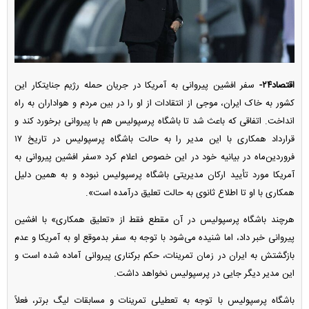
اقتصاد۲۴-
سفر افشین پیروانی به آمریکا در جریان حمله رژیم جنایتکار این
کشور به خاک ایران، موجی از انتقادات از او را در بین مردم و هواداران به راه
انداخت. اتفاقی که باعث شد تا باشگاه پرسپولیس هم با پیروانی برخورد کند و
قرارداد همکاری با این مدیر را به حالت باشگاه پرسپولیس در تاریخ ۱۷
فروردین‌ماه در بیانیه خود در این خصوص اعلام کرد «سفر افشین پیروانی به
آمریکا مورد تأیید ارکان مدیریتی باشگاه پرسپولیس نبوده و به همین دلیل
همکاری با او تا اطلاع ثانوی به حالت تعلیق درآمده است».
هرچند باشگاه پرسپولیس در آن مقطع فقط از «تعلیق همکاری» با افشین
پیروانی خبر داد، اما شنیده می‌شود با توجه به سفر بدموقع او به آمریکا و عدم
بازگشتش به ایران در زمان تمرینات، حکم برکناری پیروانی آماده شده است و
این مدیر دیگر جایی در پرسپولیس نخواهد داشت.
باشگاه پرسپولیس با توجه به تعطیلی تمرینات و مسابقات لیگ برتر، فعلاً