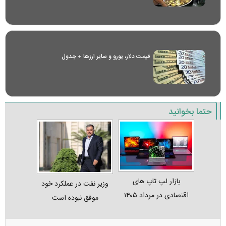
قیمت دلار، یورو و سایر ارز‌ها + جدول
حتما بخوانید
بازار لپ‌ تاپ‌ های
وزیر نفت در عملکرد خود
اقتصادی در مرداد ۱۴۰۵
موفق نبوده است