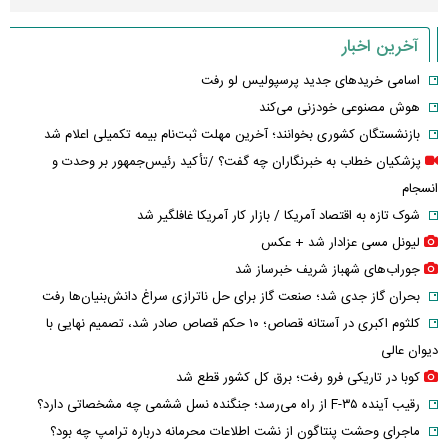
آخرین اخبار
اسامی خریدهای جدید پرسپولیس لو رفت
هوش مصنوعی خودزنی می‌کند
بازنشستگان کشوری بخوانند؛ آخرین مهلت ثبت‌نام بیمه تکمیلی اعلام شد
پزشکیان خطاب به خبرنگاران چه گفت؟ /تأکید رئیس‌جمهور بر وحدت و
انسجام
شوک تازه به اقتصاد آمریکا / بازار کار آمریکا غافلگیر شد
لیونل مسی عزادار شد + عکس
جوراب‌های شهباز شریف خبرساز شد
بحران گاز جدی شد؛ صنعت گاز برای حل ناترازی سراغ دانش‌بنیان‌ها رفت
کلثوم اکبری در آستانه قصاص؛ ۱۰ حکم قصاص صادر شد، تصمیم نهایی با
دیوان عالی
کوبا در تاریکی فرو رفت؛ برق کل کشور قطع شد
رقیب آینده F-۳۵ از راه می‌رسد؛ جنگنده نسل ششمی چه مشخصاتی دارد؟
ماجرای وحشت پنتاگون از نشت اطلاعات محرمانه درباره ترامپ چه بود؟