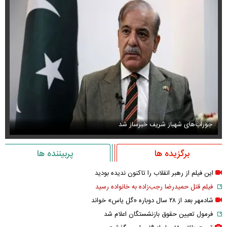
جوراب‌های شهباز شریف خبرساز شد
عک
برگزیده ها
پربیننده ها
این فیلم از رهبر انقلاب را تاکنون ندیده بودید
فیلم قتل حمیدرضا رجب‌زاده به خانواده رسید
شادمهر بعد از ۲۸ سال دوباره «گل یاس» خواند
فرمول تعیین حقوق بازنشستگان اعلام شد