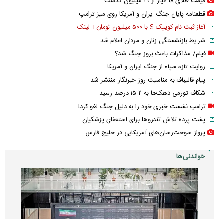
قیمت طلای ۱۸ عیار از ۱۹ میلیون گذشت
قطعنامه پایان جنگ ایران و آمریکا روی میز ترامپ
آغاز ثبت نام کوییک S با ۵۰۰ میلیون تومان+ لینک
شرایط بازنشستگی زنان و مردان اعلام شد
فیلم/ مذاکرات باعث بروز جنگ شد؟
روایت تازه سپاه از جنگ ایران و آمریکا
پیام قالیباف به مناسبت روز خبرنگار منتشر شد
شکاف تورمی دهک‌ها به ۱۵.۲ درصد رسید
ترامپ نشست خبری خود را به دلیل جنگ لغو کرد!
پشت پرده تلاش تندروها برای استعفای پزشکیان
پرواز سوخت‌رسان‌های آمریکایی در خلیج فارس
خواندنی‌ها