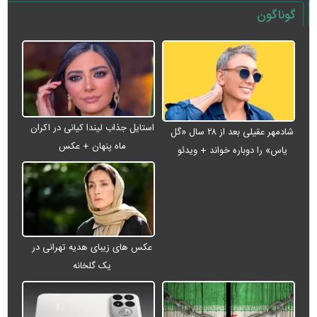
گوناگون
استایل جذاب لیندا کیانی در اکران
شادمهر عقیلی بعد از ۲۸ سال «گل
ماه پنهان + عکس
یاس» را دوباره خواند + ویدئو
عکس های زیبای هدیه تهرانی در
یک گلخانه