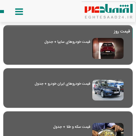
قیمت روز
قیمت خودرو‌های سایپا + جدول
قیمت خودرو‌های ایران خودرو + جدول
قیمت سکه و طلا + جدول