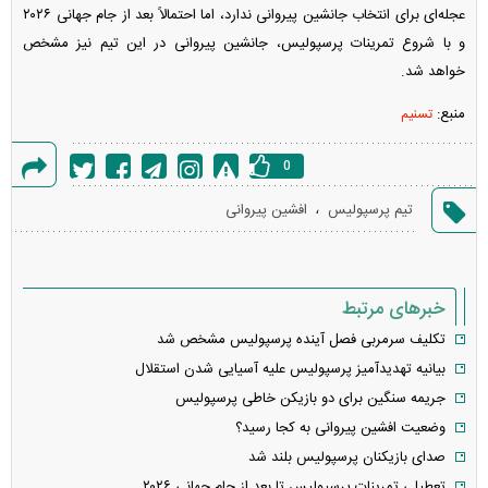
عجله‌ای برای انتخاب جانشین پیروانی ندارد، اما احتمالاً بعد از جام جهانی ۲۰۲۶
و با شروع تمرینات پرسپولیس، جانشین پیروانی در این تیم نیز مشخص
خواهد شد.
منبع:
تسنیم
0
گزارش
،
تیم پرسپولیس
افشین پیروانی
خطا
خبرهای مرتبط
تکلیف سرمربی فصل آینده پرسپولیس مشخص شد
بیانیه تهدیدآمیز پرسپولیس علیه آسیایی شدن استقلال
جریمه سنگین برای دو بازیکن خاطی پرسپولیس
وضعیت افشین پیروانی به کجا رسید؟
صدای بازیکنان پرسپولیس بلند شد
تعطیلی تمرینات پرسپولیس تا بعد از جام جهانی ۲۰۲۶