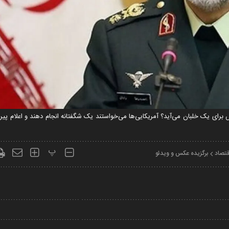
دنیا چندین فروند سی ۱۳۰ و بالگرد و هرمس برای یک خلبان می‌آید؟ آمریکایی‌ها می‌خواستند یک شگفتانه انجام دهند و ا
پ
قتصاد
برگزیده عکس و ویدئو
Play
Video