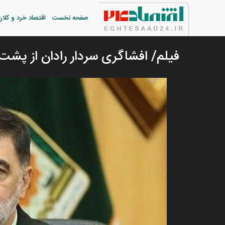
صفحه نخست
اقتصاد خرد و کلان
فیلم/ افشاگری سردار رادان از پشت