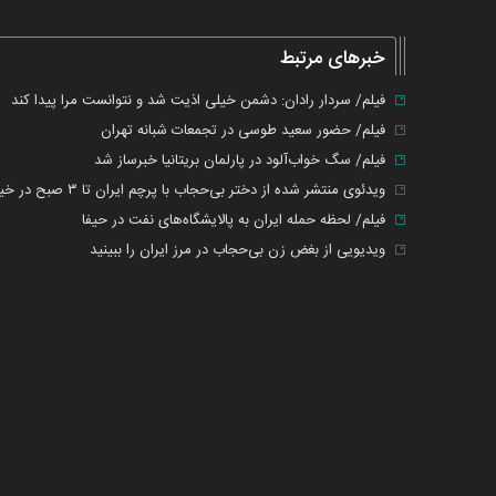
خبرهای مرتبط
فیلم/ سردار رادان: دشمن خیلی اذیت شد و نتوانست مرا پیدا کند
فیلم/ حضور سعید طوسی در تجمعات شبانه تهران
فیلم/ سگ خواب‌آلود در پارلمان بریتانیا خبرساز شد
ویدئوی منتشر شده از دختر بی‌حجاب با پرچم ایران تا ۳ صبح در خیابان
فیلم/ لحظه حمله ایران به پالایشگاه‌های نفت در حیفا
ویدیویی از بغض زن بی‌حجاب در مرز ایران را ببینید