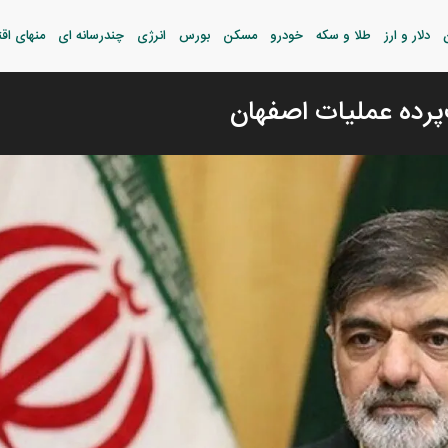
دلار و ارز
طلا و سکه
خودرو
مسکن
بورس
انرژی
چندرسانه ای
منهای اق
‌پرده عملیات اصفهان