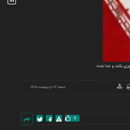
علام پیروزی بکنند و خدا باعث
جمعه ۰۴ ارديبهشت ۱۴۰۵
0
گزارش