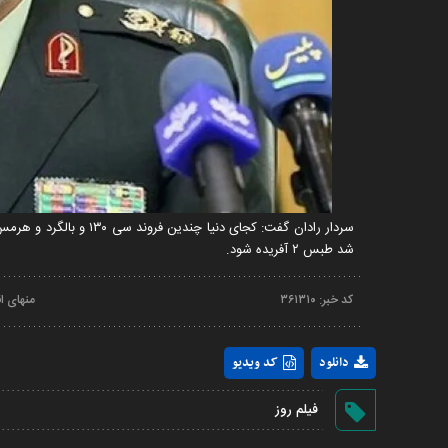
سردار رادان گفت: کجای 
شد طبس ۲ آفریده شود.
کد خبر:
۳۶۱۳۱۰
منهای ا
دانلود
کد ویدیو
فیلم روز