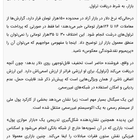
بازار، به شرط دریافت تراول.
درحالی‌که نرخ دلار در بازار آزاد در محدوده ۱۵۰هزار تومان قرار دارد، گزارش‌ها از
معاملات ۱۱۶ تا ۱۲۶هزار تومانی خبر می‌دهند؛ اما فقط در صورتی که پرداخت با
تراول‌های درشت انجام شود. این اختلاف ۳۰ تا ۳۵هزار تومانی را نمی‌توان با
منطق معمول بازار ارز توضیح داد. اینجا با مفهومی مواجهیم که می‌توان آن را
«پریمیوم نقدشوندگی معکوس» نامید.
در واقع، فروشنده حاضر است تخفیف قابل‌توجهی روی دلار بدهد؛ چون آنچه
دریافت می‌کند (تراول)، برای او ارزشی فراتر از ارزش اسمی‌اش دارد. این ارزش
اضافی ناشی از همان ویژگی‌هایی است که پیش‌تر ذکر شد: قابلیت حمل، عدم
ردیابی و امکان استفاده در شبکه‌های غیررسمی.
این یک سیگنال بسیار مهم است؛ زیرا نشان می‌دهد بخشی از کارکرد پول ملی
از سیستم رسمی به یک اکوسیستم غیررسمی منتقل شده است.
این پدیده همچنین نشان‌دهنده شکل‌گیری تدریجی یک «بازار موازی پول»
است؛ بازاری که در آن تسویه‌ها خارج از شبکه بانکی انجام می‌شود و اسکناس
فیزیکی نقش ستون فقرات مبادلات را ایفا می‌کند. چنین بازاری معمولا در