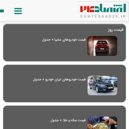
قیمت روز
قیمت خودرو‌های سایپا + جدول
قیمت خودرو‌های ایران خودرو + جدول
قیمت سکه و طلا + جدول