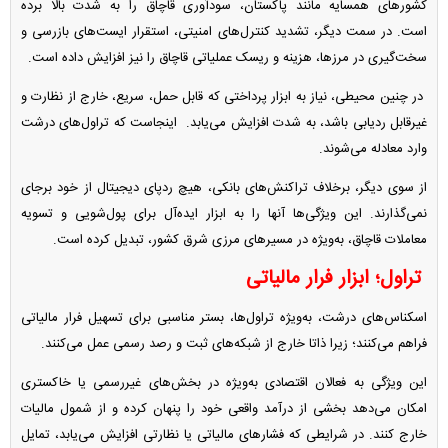
کشورهای همسایه مانند پاکستان، سودآوری قاچاق را به شدت بالا برده
است. در سمت دیگر، تشدید کنترل‌های امنیتی، استقرار ایست‌های بازرسی و
سخت‌گیری در مرزها، هزینه و ریسک عملیاتی قاچاق را نیز افزایش داده است.
در چنین محیطی، نیاز به ابزار پرداختی که قابل حمل، سریع، خارج از نظارت و
غیرقابل ردیابی باشد، به شدت افزایش می‌یابد. اینجاست که تراول‌های درشت
وارد معادله می‌شوند.
از سوی دیگر، برخلاف تراکنش‌های بانکی، هیچ ردپای دیجیتال از خود برجای
نمی‌گذارند. این ویژگی‌ها آنها را به ابزار ایده‌آل برای پول‌شویی و تسویه
معاملات قاچاق، به‌ویژه در مسیرهای مرزی شرق کشور، تبدیل کرده است.
تراول؛ ابزار فرار مالیاتی
اسکناس‌های درشت، به‌ویژه تراول‌ها، بستر مناسبی برای تسهیل فرار مالیاتی
فراهم می‌کنند؛ زیرا ذاتا خارج از شبکه‌های ثبت و رصد رسمی عمل می‌کنند.
این ویژگی به فعالان اقتصادی به‌ویژه در بخش‌های غیررسمی یا خاکستری
امکان می‌دهد بخشی از درآمد واقعی خود را پنهان کرده و از شمول مالیات
خارج کنند. در شرایطی که فشارهای مالیاتی یا نظارتی افزایش می‌یابد، تمایل