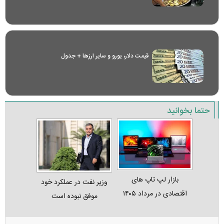
قیمت دلار، یورو و سایر ارز‌ها + جدول
حتما بخوانید
بازار لپ‌ تاپ‌ های
وزیر نفت در عملکرد خود
اقتصادی در مرداد ۱۴۰۵
موفق نبوده است