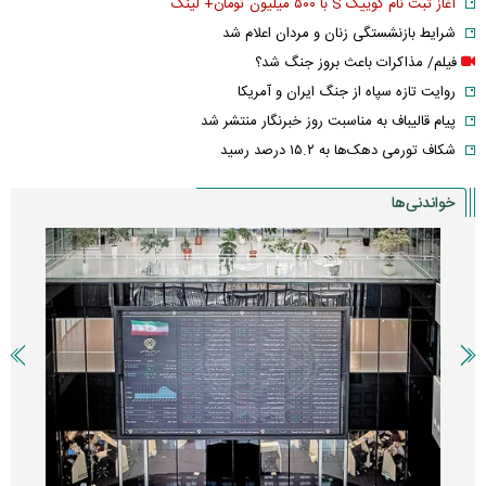
آغاز ثبت نام کوییک S با ۵۰۰ میلیون تومان+ لینک
شرایط بازنشستگی زنان و مردان اعلام شد
فیلم/ مذاکرات باعث بروز جنگ شد؟
روایت تازه سپاه از جنگ ایران و آمریکا
پیام قالیباف به مناسبت روز خبرنگار منتشر شد
شکاف تورمی دهک‌ها به ۱۵.۲ درصد رسید
خواندنی‌ها