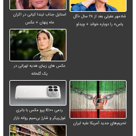
استایل جذاب لیندا کیانی در اکران
شادمهر عقیلی بعد از ۲۸ سال «گل
ماه پنهان + عکس
یاس» را دوباره خواند + ویدئو
عکس های زیبای هدیه تهرانی در
یک گلخانه
ردمی K۱۰۰ پرو مکس با باتری
غول‌پیکر و شارژ بی‌سیم روانه بازار
تحریم‌های جدید آمریکا علیه ایران
می‌شود