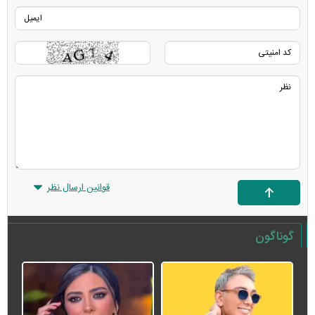
قوانین ارسال نظر
گوناگون