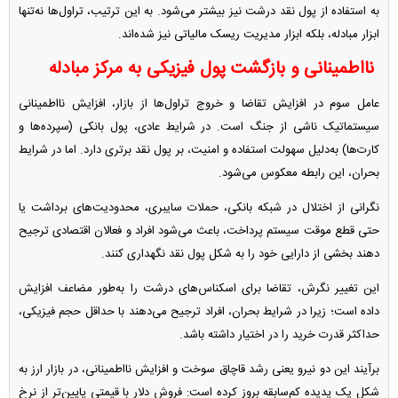
به استفاده از پول نقد درشت نیز بیشتر می‌شود. به این ترتیب، تراول‌ها نه‌تنها
ابزار مبادله، بلکه ابزار مدیریت ریسک مالیاتی نیز شده‌اند.
نااطمینانی و بازگشت پول فیزیکی به مرکز مبادله
عامل سوم در افزایش تقاضا و خروج تراول‌ها از بازار، افزایش نااطمینانی
سیستماتیک ناشی از جنگ است. در شرایط عادی، پول بانکی (سپرده‌ها و
کارت‌ها) به‌دلیل سهولت استفاده و امنیت، بر پول نقد برتری دارد. اما در شرایط
بحران، این رابطه معکوس می‌شود.
نگرانی از اختلال در شبکه بانکی، حملات سایبری، محدودیت‌های برداشت یا
حتی قطع موقت سیستم پرداخت، باعث می‌شود افراد و فعالان اقتصادی ترجیح
دهند بخشی از دارایی خود را به شکل پول نقد نگهداری کنند.
این تغییر نگرش، تقاضا برای اسکناس‌های درشت را به‌طور مضاعف افزایش
داده است؛ زیرا در شرایط بحران، افراد ترجیح می‌دهند با حداقل حجم فیزیکی،
حداکثر قدرت خرید را در اختیار داشته باشد.
برآیند این دو نیرو یعنی رشد قاچاق سوخت و افزایش نااطمینانی، در بازار ارز به
شکل یک پدیده کم‌سابقه بروز کرده است: فروش دلار با قیمتی پایین‌تر از نرخ