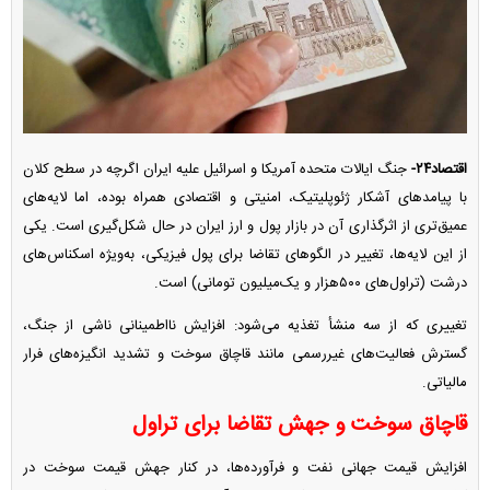
اقتصاد۲۴-
جنگ ایالات متحده آمریکا و اسرائیل علیه ایران اگرچه در سطح کلان
با پیامدهای آشکار ژئوپلیتیک، امنیتی و اقتصادی همراه بوده، اما لایه‌های
عمیق‌تری از اثرگذاری آن در بازار پول و ارز ایران در حال شکل‌گیری است. یکی
از این لایه‌ها، تغییر در الگوهای تقاضا برای پول فیزیکی، به‌ویژه اسکناس‌های
درشت (تراول‌های ۵۰۰هزار و یک‌میلیون تومانی) است.
تغییری که از سه منشأ تغذیه می‌شود: افزایش نااطمینانی ناشی از جنگ،
گسترش فعالیت‌های غیررسمی مانند قاچاق سوخت و تشدید انگیزه‌های فرار
مالیاتی.
قاچاق سوخت و جهش تقاضا برای تراول
افزایش قیمت جهانی نفت و فرآورده‌ها، در کنار جهش قیمت سوخت در