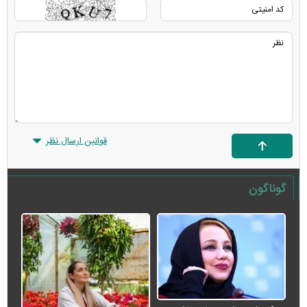
قوانین ارسال نظر
گوناگون