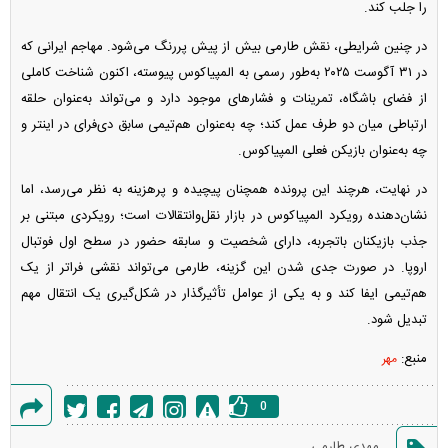
را جلب کند.
در چنین شرایطی، نقش طارمی بیش از پیش پررنگ می‌شود. مهاجم ایرانی که
در ۳۱ آگوست ۲۰۲۵ به‌طور رسمی به المپیاکوس پیوسته، اکنون شناخت کاملی
از فضای باشگاه، تمرینات و فشار‌های موجود دارد و می‌تواند به‌عنوان حلقه
ارتباطی میان دو طرف عمل کند؛ چه به‌عنوان هم‌تیمی سابق دی‌فرای در اینتر و
چه به‌عنوان بازیکن فعلی المپیاکوس.
در نهایت، هرچند این پرونده همچنان پیچیده و پرهزینه به نظر می‌رسد، اما
نشان‌دهنده رویکرد المپیاکوس در بازار نقل‌وانتقالات است؛ رویکردی مبتنی بر
جذب بازیکنان باتجربه، دارای شخصیت و سابقه حضور در سطح اول فوتبال
اروپا. در صورت جدی شدن این گزینه، طارمی می‌تواند نقشی فراتر از یک
هم‌تیمی ایفا کند و به یکی از عوامل تأثیرگذار در شکل‌گیری یک انتقال مهم
تبدیل شود.
منبع:
مهر
0
گزارش
مهدی طارمی