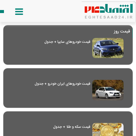
قیمت روز
قیمت خودرو‌های سایپا + جدول
قیمت خودرو‌های ایران خودرو + جدول
قیمت سکه و طلا + جدول