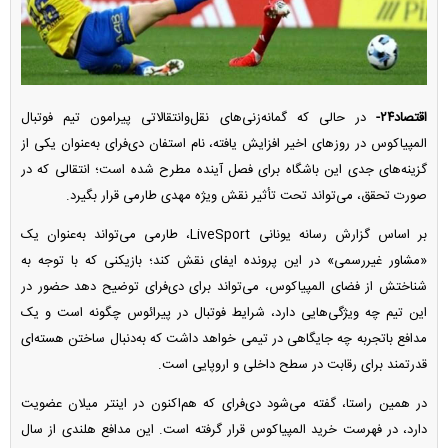
اقتصاد۲۴-
در حالی که گمانه‌زنی‌های نقل‌وانتقالاتی پیرامون تیم فوتبال
المپیاکوس در روز‌های اخیر افزایش یافته، نام استفان دی‌فرای به‌عنوان یکی از
گزینه‌های جدی این باشگاه برای فصل آینده مطرح شده است؛ انتقالی که در
صورت تحقق، می‌تواند تحت تأثیر نقش ویژه مهدی طارمی قرار بگیرد.
بر اساس گزارش رسانه یونانی LiveSport، طارمی می‌تواند به‌عنوان یک
«مشاور غیررسمی» در این پرونده ایفای نقش کند؛ بازیکنی که با توجه به
شناختش از فضای المپیاکوس، می‌تواند برای دی‌فرای توضیح دهد حضور در
این تیم چه ویژگی‌هایی دارد، شرایط فوتبال در پیرائوس چگونه است و یک
مدافع باتجربه چه جایگاهی در تیمی خواهد داشت که به‌دنبال ساختن هسته‌ای
قدرتمند برای رقابت در سطح داخلی و اروپایی است.
در همین راستا، گفته می‌شود دی‌فرای که هم‌اکنون در اینتر میلان عضویت
دارد، در فهرست خرید المپیاکوس قرار گرفته است. این مدافع هلندی از سال