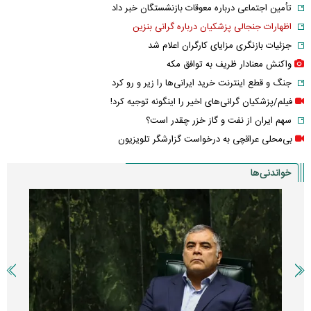
تأمین اجتماعی درباره معوقات بازنشستگان خبر داد
اظهارات جنجالی پزشکیان درباره گرانی بنزین
جزئیات بازنگری مزایای کارگران اعلام شد
واکنش معنادار ظریف به توافق مکه
جنگ و قطع اینترنت خرید ایرانی‌ها را زیر و رو کرد
فیلم/پزشکیان گرانی‌های اخیر را اینگونه توجیه کرد!
سهم ایران از نفت و گاز خزر چقدر است؟
بی‌محلی عراقچی به درخواست گزارشگر تلویزیون
خواندنی‌ها