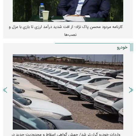
کارنامه مردود محسن پاک‌ نژاد؛ از افت شدید درآمد ارزی تا بازی با عزل و
نصب‌ها
خودرو
واردات خودرو گران‌تر شد/ جهش گواهی اسقاط و محدودیت جدید در