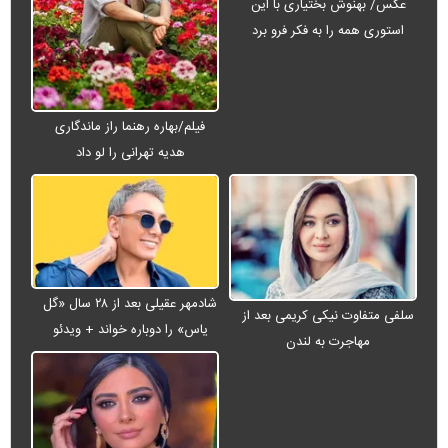
عکس/ بهنوش بختیاری با این
استوری همه را به فکر فرو برد
فیلم/بهاره رهنما راز ماندگاری
هدیه تهرانی را لو داد
شادمهر عقیلی بعد از ۲۸ سال «گل
سلفی متفاوت نیکی کریمی بعد از
یاس» را دوباره خواند + ویدئو
مهاجرت به لندن