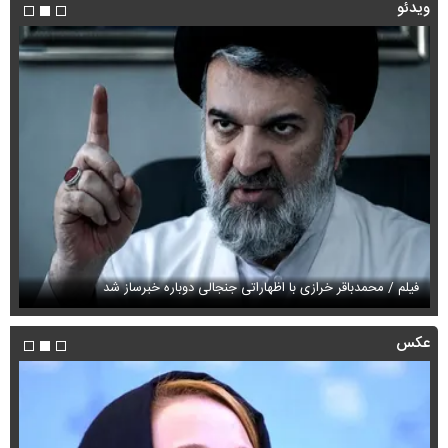
ویدئو
فیلم / محمدباقر خرازی با اظهاراتی جنجالی دوباره خبرساز شد
فی
عکس