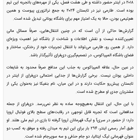
۲۰۱۸ در اینتر حضور داشته و طی هشت فصل، یکی از مهره‌های باتجربه این تیم
بوده است. طارمی نیز در تابستان ۲۰۲۴ به جمع نراتزوری پیوست و همین
هم‌تیمی بودن، حالا به یک امتیاز مهم برای باشگاه یونانی تبدیل شده است.
گزارش‌ها حاکی از آن است که در چنین انتقال‌هایی، صرفاً مسائل مالی
تعیین‌کننده نیست و نقش اطلاعات و شناخت از باشگاه نیز اهمیت ویژه‌ای
دارد. از همین رو، طارمی می‌تواند با انتقال تجربیات خود از رختکن، ساختار و
فضای باشگاه المپیاکوس، در تصمیم‌گیری دی‌فرای تأثیرگذار باشد.
در عین حال، علاقه المپیاکوس به جذب این مدافع صرفاً محدود به شایعات
داخلی یونان نیست. برخی گزارش‌ها از جدایی احتمالی دی‌فرای از اینتر در
تابستان پیش‌رو حکایت دارند و در این میان، نام بنفیکا نیز به‌عنوان یکی از
مشتریان جدی او مطرح شده است.
با این حال، این انتقال به‌هیچ‌وجه ساده به نظر نمی‌رسد. دی‌فرای از جمله
مدافعانی است که تجربه قابل توجهی در رقابت‌های سطح بالای فوتبال اروپا
دارد؛ از حضور در سری‌آ و لیگ قهرمانان اروپا گرفته تا بازی در تیم ملی هلند. او
طبق آمار رسمی اینتر، ۲۹۴ بار برای این تیم به میدان رفته و موفق به کسب دو
عنوان قهرمانی لیگ ایتالیا، دو جام حذفی و سه سوپرجام شده است.