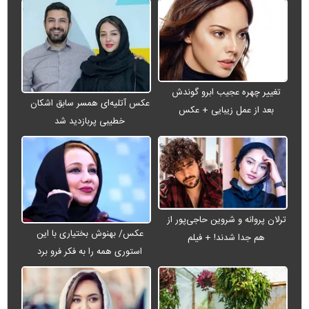
تغییر چهره عجیب ابرو گوندش
عکس آتلیه‌ای همسر سابق اشکان
بعد از عمل زیبایی + عکس
خطیبی پربازدید شد
ترلان پروانه و شروین حاجی‌پور از
عکس/ بهنوش بختیاری با این
هم جدا شدند! + فیلم
استوری همه را به فکر فرو برد