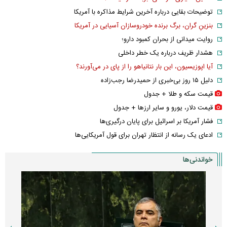
توضیحات بقایی درباره آخرین شرایط مذاکره با آمریکا
بنزینِ گران، برگ برنده خودروسازان آسیایی در آمریکا
روایت میدانی از بحران کمبود دارو؛
هشدار ظریف درباره یک خطر داخلی
آیا اپوزیسیون، این بار نتانیاهو را از پای در می‌آورند؟
دلیل ۱۵ روز بی‌خبری از حمیدرضا رجب‌زاده
قیمت سکه و طلا + جدول
قیمت دلار، یورو و سایر ارز‌ها + جدول
فشار آمریکا بر اسرائیل برای پایان درگیری‌ها
ادعای یک رسانه از انتظار تهران برای قول آمریکایی‌ها
خواندنی‌ها