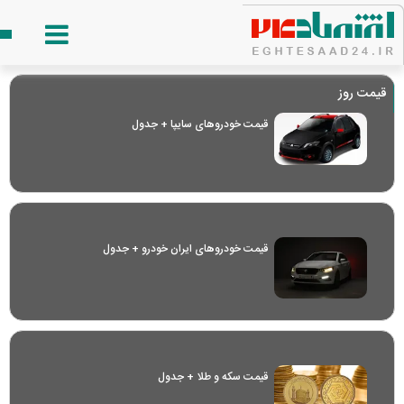
قیمت روز
قیمت خودرو‌های سایپا + جدول
قیمت خودرو‌های ایران خودرو + جدول
قیمت سکه و طلا + جدول