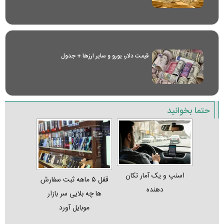
قیمت دلار، یورو و سایر ارز‌ها + جدول
حتما بخوانید
اسنپ و یک آمار تکان‌
قفل ۵ ماهه ثبت‌ سفارش‌
دهنده
ها چه بلایی سر بازار
موبایل آورد