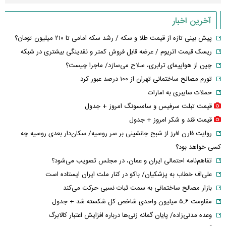
آخرین اخبار
پیش بینی تازه از قیمت طلا و سکه / رشد سکه امامی تا ۲۱۰ میلیون تومان؟
ریسک قیمت اتریوم / عرضه قابل فروش کمتر و نقدینگی بیشتری در شبکه
چین از هواپیمای ترابری، سلاح می‌سازد/ ماجرا چیست؟
تورم مصالح ساختمانی تهران از ۱۰۰ درصد عبور کرد
حملات سایبری به امارات
قیمت تبلت سرفیس و سامسونگ امروز + جدول
قیمت قند و شکر امروز + جدول
روایت فارن افرز از شبح جانشینی بر سر روسیه/ سکان‌دار بعدی روسیه چه
کسی خواهد بود؟
تفاهم‌نامه احتمالی ایران و عمان، در مجلس تصویب می‌شود؟
علی‌اف خطاب به پزشکیان/ باکو در کنار ملت ایران ایستاده است
بازار مصالح ساختمانی به سمت ثبات نسبی حرکت می‌کند
مقاومت ۵.۶ میلیون واحدی شاخص کل شکسته شد + جدول
وعده مدنی‌زاده/ پایان گمانه زنی‌ها درباره افزایش اعتبار کالابرگ