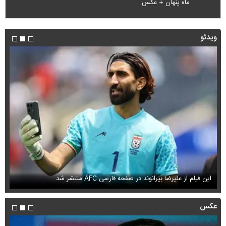
ماه پنهان + عکس
ویدئو
این فیلم از علیرضا بیرانوند در صفحه فارسی AFC منتشر شد
فی
عکس