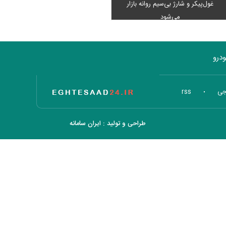
غول‌پیکر و شارژ بی‌سیم روانه بازار
می‌شود
درو
تاریخ اقتصاد
جی
rss
طراحی و تولید :
ایران سامانه