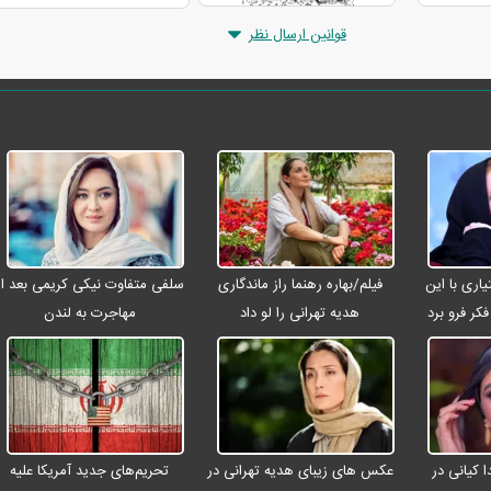
قوانین ارسال نظر
ری با این
فیلم/بهاره رهنما راز ماندگاری
سلفی متفاوت نیکی کریمی بعد از
کر فرو برد
هدیه تهرانی را لو داد
مهاجرت به لندن
 کیانی در
عکس های زیبای هدیه تهرانی در
تحریم‌های جدید آمریکا علیه