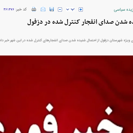
زیده سیاسی
کد خبر:
۳۶۱۴۷۶
ه شدن صدای انفجار کنترل شده در دزفول
ارز‌ها + جدول
قیمت خودرو‌های ایران خودرو + جدول
قیمت خودرو‌های ای
ی ویژه شهرستان دزفول از احتمال شنیده شدن صدای انفجارهای کنترل شده در این شهر خبر داد
پیش‌بینی بورس امروز دوشنبه ۱۲ مرداد ماه
پیمان مولوی کیست؟/ از حمله به
کارنامه مردود محسن پا
سیاست‌های دولت چهاردهم تا طرفداری
درآمد ارزی تا باز
مشروط از توافق با آمریکا