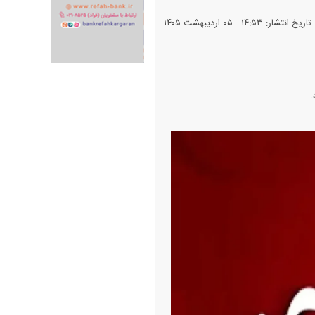
تاریخ انتشار: ۱۴:۵۳ - ۰۵ ارديبهشت ۱۴۰۵
ران خودرو + جدول
قیمت سکه و طلا + جدول
.
ک‌ نژاد؛ از افت شدید
ی با عزل و نصب‌ها