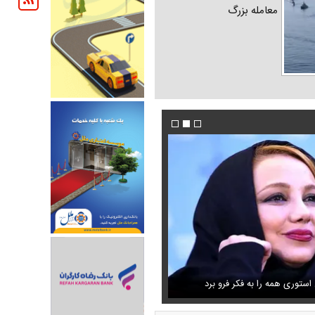
معامله بزرگ
شنگی که مهران مدیری برایش
ستوری همه را به فکر فرو برد
فیلم/ پزشکیان: دشمنان می‌دانند چه کسانی را ترور
حذف خبر مربوط به محسن رضایی از خروجی