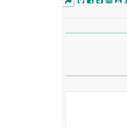
گزارش
خطا