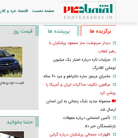
صفحه نخست
اقتصاد خرد و کلان
برگزیده ها
پربیننده ها
قیمت روز
دیدار سرنوشت ساز مسعود پزشکیان با
رهبر انقلاب
جزئیات تازه درباره اعتبار یک میلیون
تومانی کالابرگ
ماجرای مرموز ساره نتانیاهو و مرد ۶۰ ساله
قیمت خودرو‌های
عراقچی تکلیف مذاکرات ایران و آمریکا را
روشن کرد
محموله جدید بابک زنجانی به این استان
ارسال شد
تأمین اجتماعی درباره معوقات
حتما بخوانید
بازنشستگان خبر داد
اظهارات جنجالی پزشکیان درباره گرانی