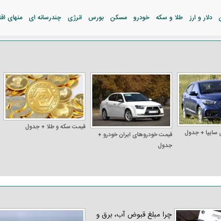
دلار و ارز
طلا و سکه
خودرو
مسکن
بورس
انرژی
چندرسانه ای
منهای اق
قیمت سکه و طلا + جدول
 سایپا + جدول
قیمت خودرو‌های ایران خودرو +
جدول
چرا مبلغ قبوض آب، برق و