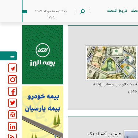
تصاد
تاریخ اقتصاد
يکشنبه ۱۸ مرداد ۱۴۰۵
۱۷:۰۹
قیمت دلار، یورو و سایر ارز‌ها +
جدول
هرمز در آستانه یک