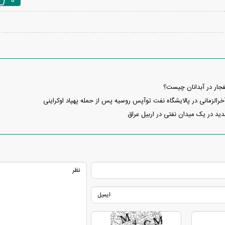
0
جار در آبدانان چیست؟
رالزمانی در پالایشگاه نفت توآپس روسیه پس از حمله پهپاد اوکراینی
دید در یک میدان نفتی در اربیل عراق